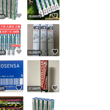
！
いいね！
いいね！
9
円
29,800
円
！
いいね！
いいね！
0
円
15,500
円
！
いいね！
いいね！
0
円
27,500
円