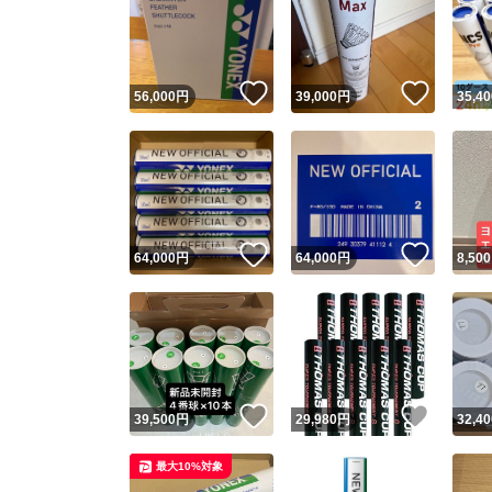
いいね！
いいね
56,000
円
39,000
円
35,40
いいね！
いいね
64,000
円
64,000
円
8,500
いいね！
いいね
39,500
円
29,980
円
32,40
最大10%対象