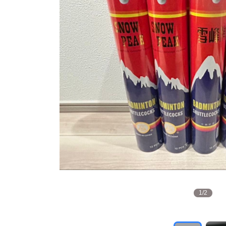
1
/
2