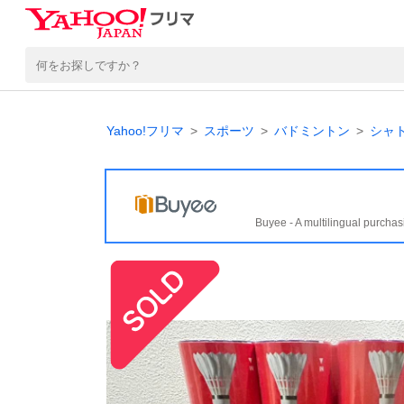
Yahoo!フリマ
スポーツ
バドミントン
シャ
Buyee - A multilingual purchas