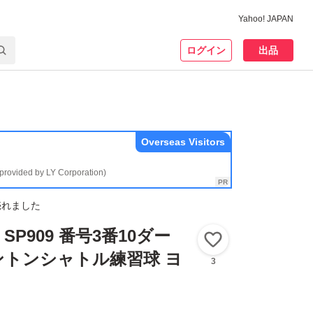
Yahoo! JAPAN
ログイン
出品
Overseas Visitors
(provided by LY Corporation)
売れました
 SP909 番号3番10ダー
いいね！
ントンシャトル練習球 ヨ
3