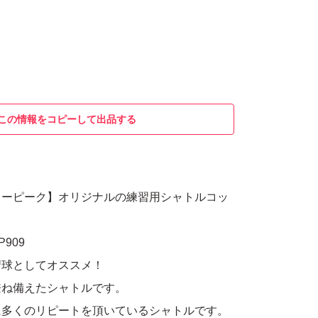
この情報をコピーして出品する
ノーピーク】オリジナルの練習用シャトルコッ
909
習球としてオススメ！
兼ね備えたシャトルです。
に多くのリピートを頂いているシャトルです。