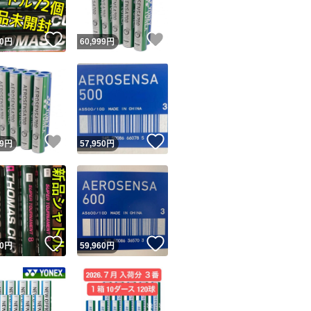
！
いいね！
いいね！
0
円
60,999
円
！
いいね！
いいね！
9
円
57,950
円
！
いいね！
いいね！
0
円
59,960
円