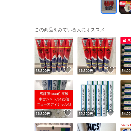
この商品をみている人にオススメ
最
いいね！
いいね
38,500
円
16,500
円
54,00
いいね！
いいね
16,800
円
59,500
円
54,00