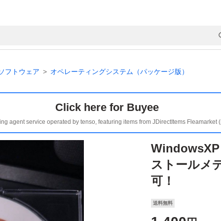
ソフトウェア
オペレーティングシステム（パッケージ版）
Click here for Buyee
ing agent service operated by tenso, featuring items from JDirectItems Fleamarket 
WindowsXP
ストールメデ
可！
送料無料