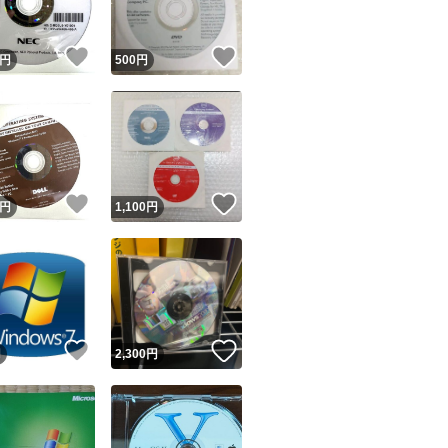
！
いいね！
いいね！
円
500
円
！
いいね！
いいね！
円
1,100
円
！
いいね！
いいね！
円
2,300
円