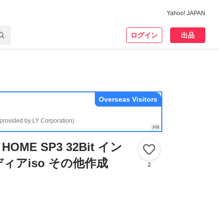
Yahoo! JAPAN
ログイン
出品
Overseas Visitors
(provided by LY Corporation)
 HOME SP3 32Bit イン
いいね！
ィアiso その他作成
2