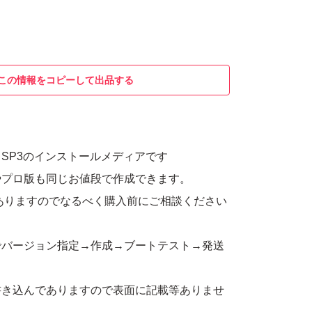
この情報をコピーして出品する
OME SP3のインストールメディアです
やプロ版も同じお値段で作成できます。
ありますのでなるべく購入前にご相談ください
でバージョン指定→作成→ブートテスト→発送
書き込んでありますので表面に記載等ありませ