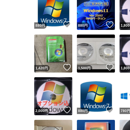
いいね！
いいね
880
円
880
円
1,800
いいね！
いいね
1,420
円
1,500
円
1,800
いいね！
いいね
2,000
円
880
円
780