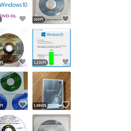
！
いいね！
いいね！
円
500
円
！
いいね！
いいね！
円
1,230
円
！
いいね！
いいね！
円
1,980
円