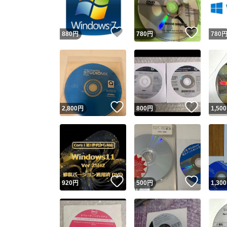
いいね！
いいね
880
円
780
円
780
いいね！
いいね
2,800
円
800
円
1,500
いいね！
いいね
920
円
500
円
1,300