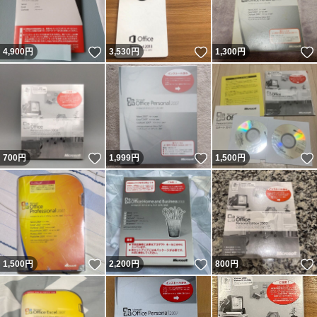
いいね！
いいね！
4,900
円
3,530
円
1,300
円
いいね！
いいね！
700
円
1,999
円
1,500
円
いいね！
いいね！
1,500
円
2,200
円
800
円