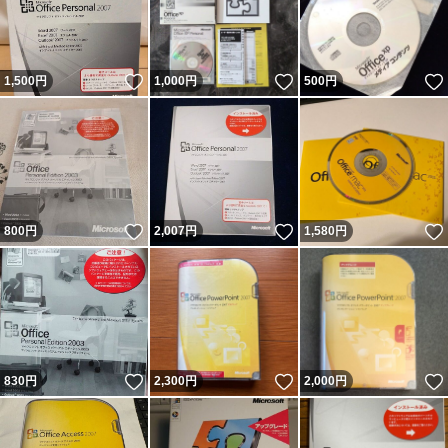
いいね！
いいね！
1,500
円
1,000
円
500
円
いいね！
いいね！
800
円
2,007
円
1,580
円
いいね！
いいね！
830
円
2,300
円
2,000
円