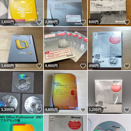
いいね！
いいね！
1,650
円
2,999
円
600
円
いいね！
いいね！
1,600
円
9,900
円
450
円
いいね！
いいね！
1,300
円
4,800
円
1,200
円