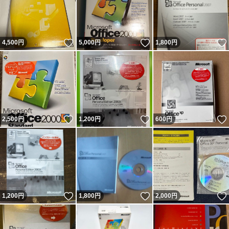
いいね！
いいね！
4,500
円
5,000
円
1,800
円
いいね！
いいね！
2,500
円
1,200
円
600
円
いいね！
いいね！
1,200
円
1,800
円
2,000
円