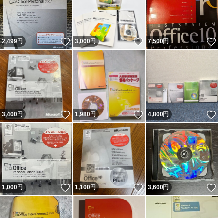
いいね！
いいね！
2,499
円
3,000
円
7,500
円
いいね！
いいね！
3,400
円
1,980
円
4,800
円
いいね！
いいね！
1,000
円
1,100
円
3,600
円