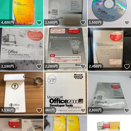
いいね！
いいね！
4,400
円
1,500
円
1,500
円
いいね！
いいね！
1,100
円
2,200
円
2,450
円
いいね！
いいね！
3,530
円
460
円
2,000
円