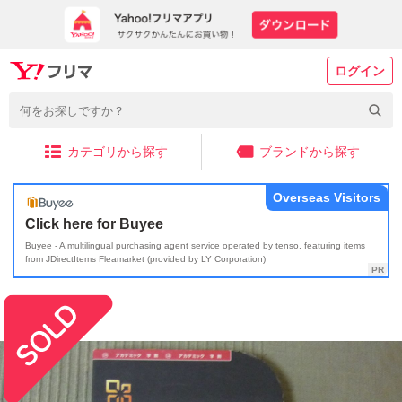
ログイン
カテゴリから探す
ブランドから探す
Overseas Visitors
Click here for Buyee
Buyee - A multilingual purchasing agent service operated by tenso, featuring items
from JDirectItems Fleamarket (provided by LY Corporation)