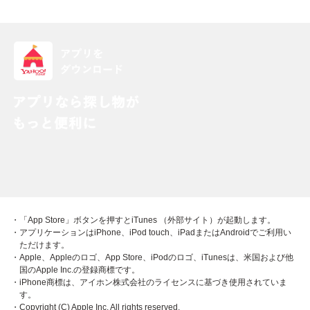
・「App Store」ボタンを押すとiTunes （外部サイト）が起動します。
・アプリケーションはiPhone、iPod touch、iPadまたはAndroidでご利用い
ただけます。
・Apple、Appleのロゴ、App Store、iPodのロゴ、iTunesは、米国および他
国のApple Inc.の登録商標です。
・iPhone商標は、アイホン株式会社のライセンスに基づき使用されていま
す。
・Copyright (C) Apple Inc. All rights reserved.