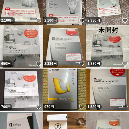
いいね！
いいね！
2,100
円
2,100
円
2,380
円
いいね！
いいね！
650
円
2,384
円
1,880
円
いいね！
いいね！
700
円
970
円
1,580
円