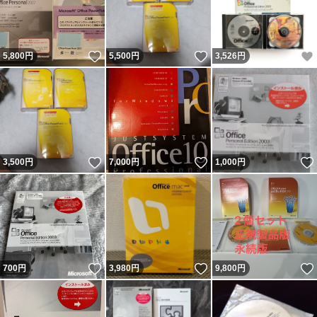
いいね！
いいね！
5,800
円
5,500
円
3,526
円
いいね！
いいね！
3,500
円
7,000
円
1,000
円
いいね！
いいね！
700
円
3,980
円
9,800
円