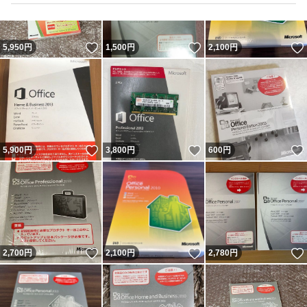
いいね！
いいね！
5,950
円
1,500
円
2,100
円
いいね！
いいね！
5,900
円
3,800
円
600
円
いいね！
いいね！
2,700
円
2,100
円
2,780
円