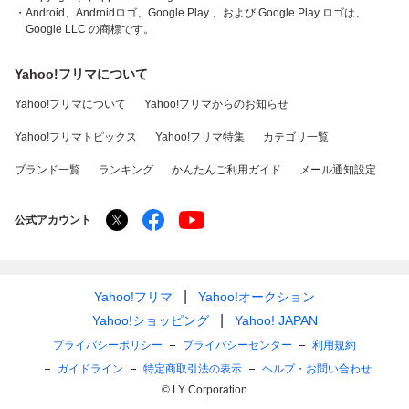
・Android、Androidロゴ、Google Play 、および Google Play ロゴは、
Google LLC の商標です。
Yahoo!フリマについて
Yahoo!フリマについて
Yahoo!フリマからのお知らせ
Yahoo!フリマトピックス
Yahoo!フリマ特集
カテゴリ一覧
ブランド一覧
ランキング
かんたんご利用ガイド
メール通知設定
公式アカウント
Yahoo!フリマ
Yahoo!オークション
Yahoo!ショッピング
Yahoo! JAPAN
プライバシーポリシー
プライバシーセンター
利用規約
ガイドライン
特定商取引法の表示
ヘルプ・お問い合わせ
© LY Corporation