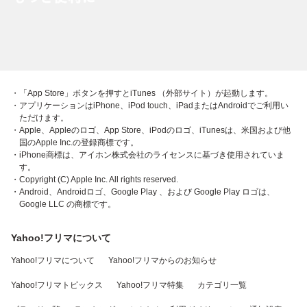
・「App Store」ボタンを押すとiTunes （外部サイト）が起動します。
・アプリケーションはiPhone、iPod touch、iPadまたはAndroidでご利用い
ただけます。
・Apple、Appleのロゴ、App Store、iPodのロゴ、iTunesは、米国および他
国のApple Inc.の登録商標です。
・iPhone商標は、アイホン株式会社のライセンスに基づき使用されていま
す。
・Copyright (C) Apple Inc. All rights reserved.
・Android、Androidロゴ、Google Play 、および Google Play ロゴは、
Google LLC の商標です。
Yahoo!フリマについて
Yahoo!フリマについて
Yahoo!フリマからのお知らせ
Yahoo!フリマトピックス
Yahoo!フリマ特集
カテゴリ一覧