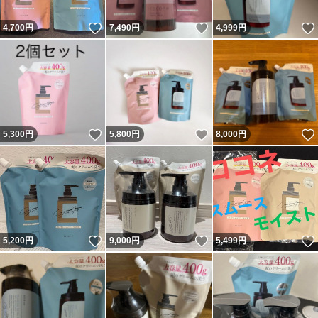
いいね！
いいね！
4,700
円
7,490
円
4,999
円
いいね！
いいね！
5,300
円
5,800
円
8,000
円
いいね！
いいね！
5,200
円
9,000
円
5,499
円