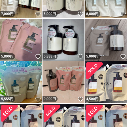
いいね！
いいね！
7,000
円
5,000
円
8,800
円
いいね！
いいね！
5,800
円
5,888
円
5,000
円
いいね！
いいね！
5,555
円
9,000
円
4,500
円