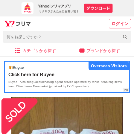
ログイン
カテゴリから探す
ブランドから探す
Overseas Visitors
Click here for Buyee
Buyee - A multilingual purchasing agent service operated by tenso, featuring items
from JDirectItems Fleamarket (provided by LY Corporation)