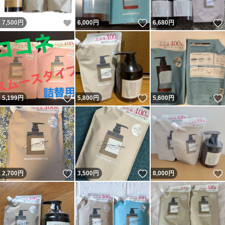
いいね！
いいね！
7,500
円
6,000
円
6,680
円
いいね！
いいね！
5,199
円
5,800
円
5,600
円
いいね！
いいね！
2,700
円
3,500
円
8,000
円