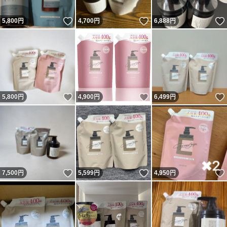
いいね！
いいね！
5,800
円
4,700
円
6,888
円
いいね！
いいね！
5,800
円
4,900
円
6,499
円
いいね！
いいね！
7,500
円
5,599
円
4,950
円