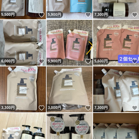
いいね！
いいね！
5,500
円
5,900
円
7,300
円
いいね！
いいね！
6,000
円
5,900
円
5,600
円
いいね！
いいね！
3,300
円
3,000
円
7,300
円