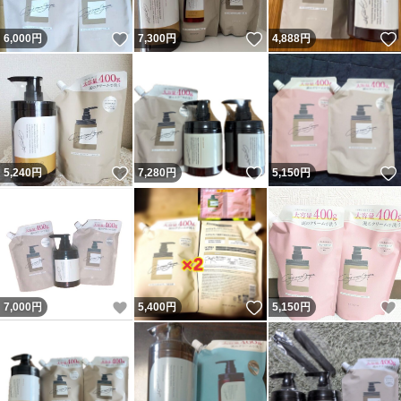
いいね！
いいね！
6,000
円
7,300
円
4,888
円
いいね！
いいね！
5,240
円
7,280
円
5,150
円
いいね！
いいね！
7,000
円
5,400
円
5,150
円