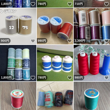
いいね！
いいね！
1,800
円
780
円
710
円
いいね！
いいね！
900
円
990
円
3,300
円
いいね！
いいね！
1,800
円
780
円
980
円