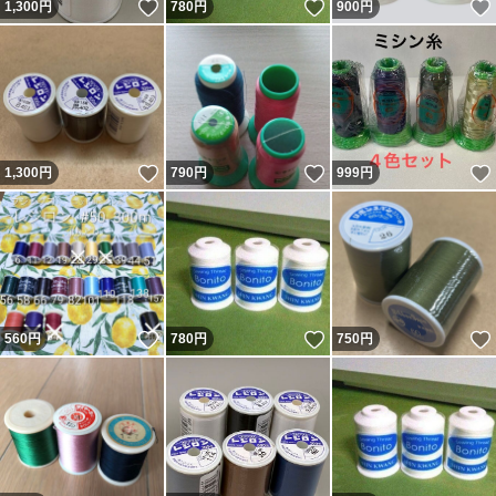
いいね！
いいね！
1,300
円
780
円
900
円
いいね！
いいね！
1,300
円
790
円
999
円
いいね！
いいね！
560
円
780
円
750
円