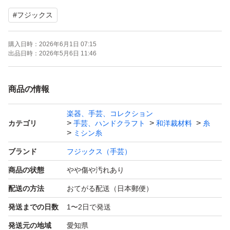
#
フジックス
購入日時：
2026年6月1日 07:15
出品日時：
2026年5月6日 11:46
商品の情報
楽器、手芸、コレクション
カテゴリ
手芸、ハンドクラフト
和洋裁材料
糸
ミシン糸
ブランド
フジックス（手芸）
商品の状態
やや傷や汚れあり
配送の方法
おてがる配送（日本郵便）
発送までの日数
1〜2日で発送
発送元の地域
愛知県