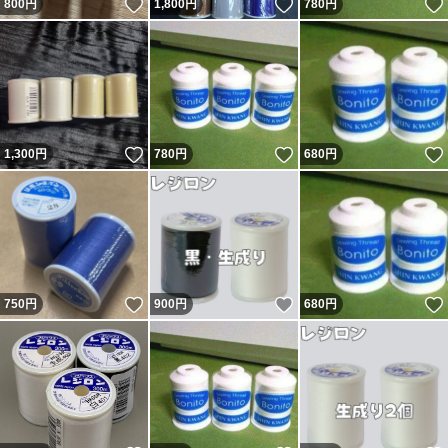
いいね！
いいね！
800
円
1,800
円
780
円
いいね！
いいね！
1,300
円
780
円
680
円
いいね！
いいね！
750
円
900
円
680
円