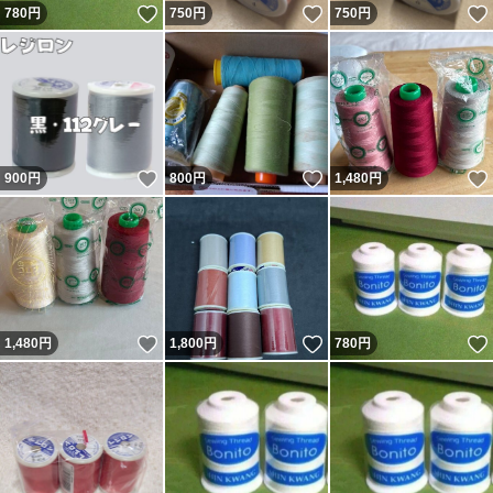
いいね！
いいね！
780
円
750
円
750
円
いいね！
いいね！
900
円
800
円
1,480
円
いいね！
いいね！
1,480
円
1,800
円
780
円