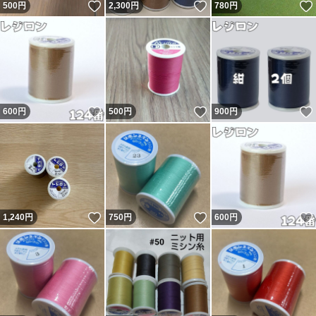
いいね！
いいね！
500
円
2,300
円
780
円
いいね！
いいね！
600
円
500
円
900
円
いいね！
いいね！
1,240
円
750
円
600
円