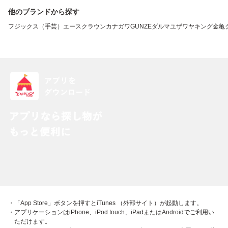
他のブランドから探す
フジックス（手芸）
エースクラウン
カナガワ
GUNZE
ダルマ
ユザワヤ
キング
金亀
・「App Store」ボタンを押すとiTunes （外部サイト）が起動します。
・アプリケーションはiPhone、iPod touch、iPadまたはAndroidでご利用い
ただけます。