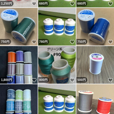
いいね！
いいね！
1,250
円
680
円
680
円
いいね！
いいね！
750
円
780
円
750
円
いいね！
いいね！
1,800
円
800
円
500
円