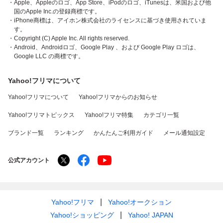
・Apple、Appleのロゴ、App Store、iPodのロゴ、iTunesは、米国および他
国のApple Inc.の登録商標です。
・iPhone商標は、アイホン株式会社のライセンスに基づき使用されていま
す。
・Copyright (C) Apple Inc. All rights reserved.
・Android、Androidロゴ、Google Play 、および Google Play ロゴは、
Google LLC の商標です。
Yahoo!フリマについて
Yahoo!フリマについて
Yahoo!フリマからのお知らせ
Yahoo!フリマトピックス
Yahoo!フリマ特集
カテゴリ一覧
ブランド一覧
ランキング
かんたんご利用ガイド
メール通知設定
公式アカウント
Yahoo!フリマ
Yahoo!オークション
Yahoo!ショッピング
Yahoo! JAPAN