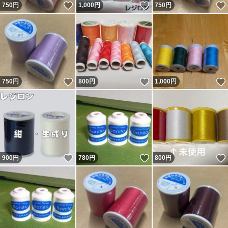
いいね！
いいね！
750
円
1,000
円
750
円
いいね！
いいね！
750
円
800
円
1,000
円
いいね！
いいね！
900
円
780
円
800
円