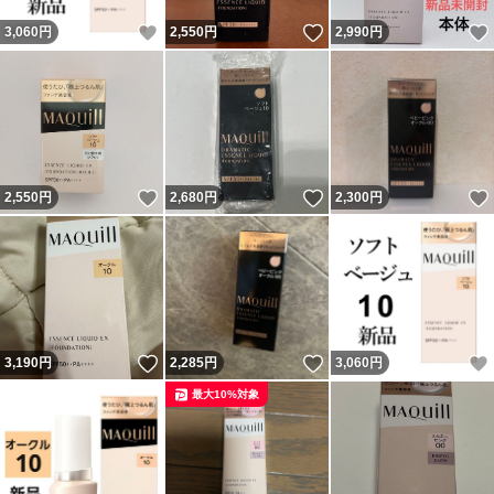
いいね！
いいね！
3,060
円
2,550
円
2,990
円
いいね！
いいね！
2,550
円
2,680
円
2,300
円
いいね！
いいね！
3,190
円
2,285
円
3,060
円
最大10%対象