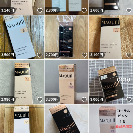
いいね！
いいね！
3,140
円
2,800
円
2,600
円
いいね！
いいね！
3,500
円
2,700
円
3,190
円
いいね！
いいね！
2,980
円
3,300
円
3,000
円