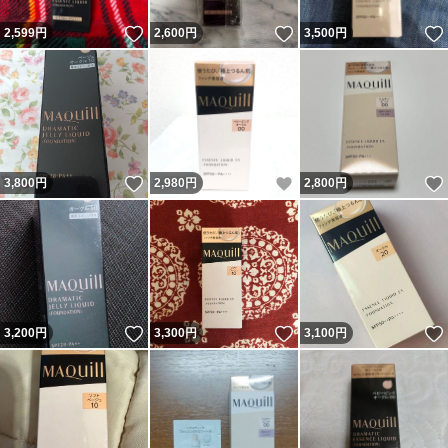
いいね！
いいね！
2,599
円
2,600
円
3,500
円
いいね！
いいね！
3,800
円
2,980
円
2,800
円
いいね！
いいね！
3,200
円
3,300
円
3,100
円