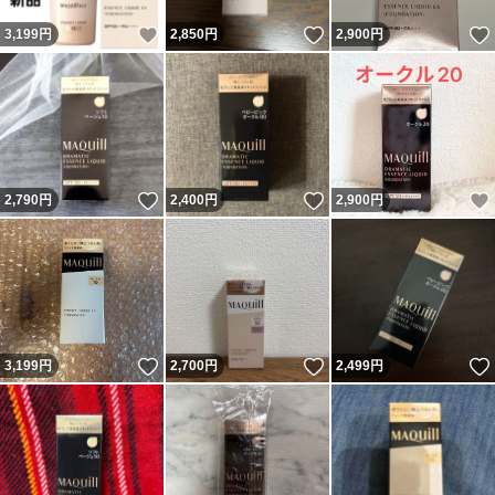
いいね！
いいね！
3,199
円
2,850
円
2,900
円
いいね！
いいね！
2,790
円
2,400
円
2,900
円
いいね！
いいね！
3,199
円
2,700
円
2,499
円