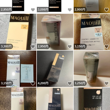
いいね！
いいね！
2,950
円
3,099
円
2,900
円
いいね！
いいね！
3,300
円
2,950
円
3,150
円
いいね！
いいね！
3,150
円
4,200
円
3,250
円