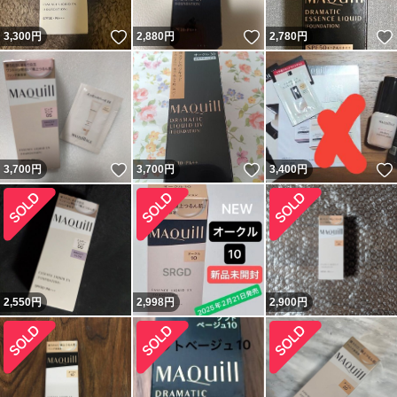
いいね！
いいね！
3,300
円
2,880
円
2,780
円
いいね！
いいね！
3,700
円
3,700
円
3,400
円
2,550
円
2,998
円
2,900
円