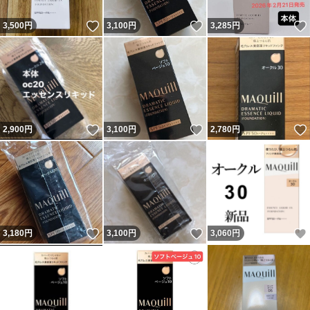
いいね！
いいね！
3,500
円
3,100
円
3,285
円
いいね！
いいね！
2,900
円
3,100
円
2,780
円
いいね！
いいね！
3,180
円
3,100
円
3,060
円