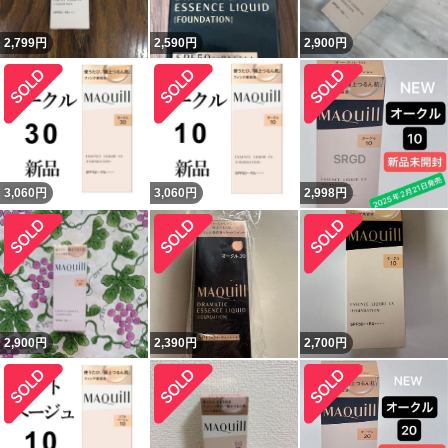
2,799
円
2,590
円
2,900
円
3,060
円
3,060
円
2,998
円
2,900
円
2,390
円
2,700
円