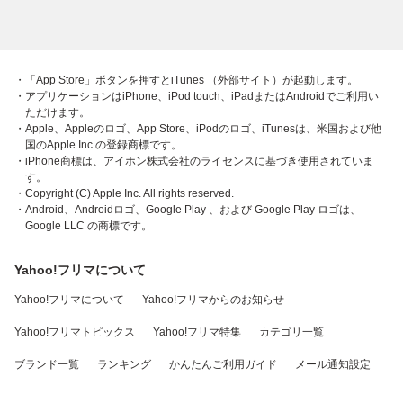
・「App Store」ボタンを押すとiTunes （外部サイト）が起動します。
・アプリケーションはiPhone、iPod touch、iPadまたはAndroidでご利用い
ただけます。
・Apple、Appleのロゴ、App Store、iPodのロゴ、iTunesは、米国および他
国のApple Inc.の登録商標です。
・iPhone商標は、アイホン株式会社のライセンスに基づき使用されていま
す。
・Copyright (C) Apple Inc. All rights reserved.
・Android、Androidロゴ、Google Play 、および Google Play ロゴは、
Google LLC の商標です。
Yahoo!フリマについて
Yahoo!フリマについて
Yahoo!フリマからのお知らせ
Yahoo!フリマトピックス
Yahoo!フリマ特集
カテゴリ一覧
ブランド一覧
ランキング
かんたんご利用ガイド
メール通知設定