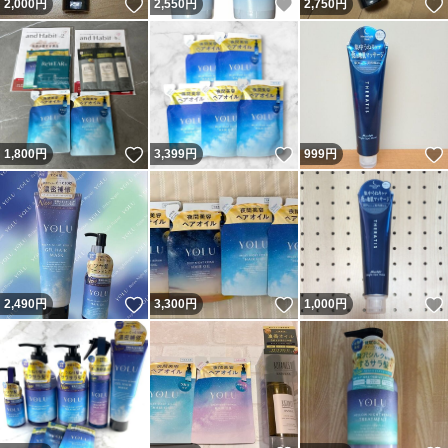
いいね！
いいね！
2,000
円
2,550
円
2,750
円
いいね！
いいね！
1,800
円
3,399
円
999
円
いいね！
いいね！
2,490
円
3,300
円
1,000
円