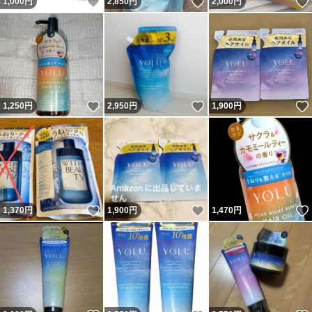
いいね！
いいね！
1,000
円
2,850
円
2,000
円
いいね！
いいね！
1,250
円
2,950
円
1,900
円
いいね！
いいね！
1,370
円
1,900
円
1,470
円