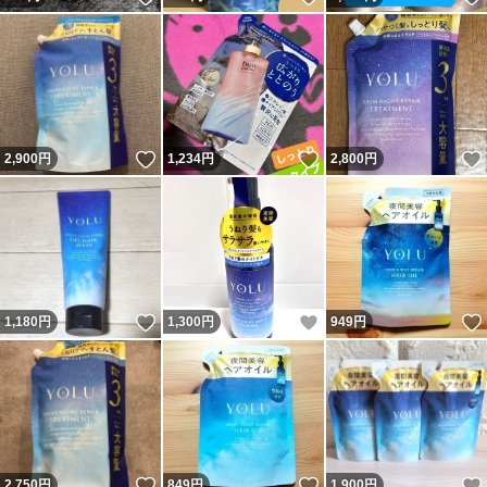
いいね！
いいね！
2,900
円
1,234
円
2,800
円
いいね！
いいね！
1,180
円
1,300
円
949
円
いいね！
いいね！
2,750
円
849
円
1,900
円