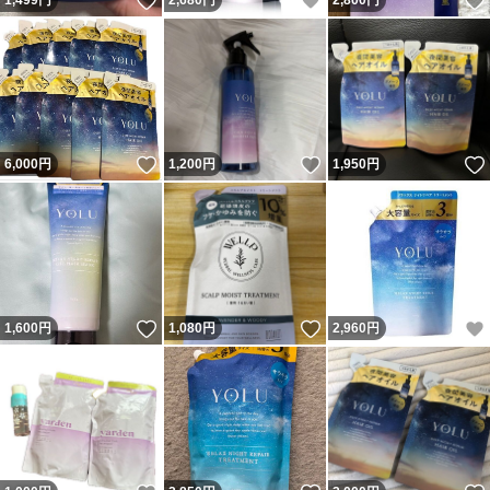
いいね！
いいね！
1,499
円
2,680
円
2,800
円
いいね！
いいね！
6,000
円
1,200
円
1,950
円
いいね！
いいね！
1,600
円
1,080
円
2,960
円