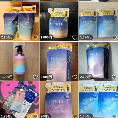
いいね！
いいね！
2,100
円
1,000
円
1,390
円
いいね！
いいね！
1,200
円
2,600
円
2,700
円
いいね！
いいね！
1,234
円
900
円
1,300
円