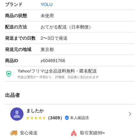
ブランド
YOLU
商品の状態
未使用
配送の方法
おてがる配送（日本郵便）
発送までの日数
2〜3日で発送
発送元の地域
東京都
商品ID
z604891766
Yahoo!フリマは全品送料無料・匿名配送
代金は運営が一旦預かり、評価後、出品者に支払われます
出品者
ましたか
（
3409
）
本人確認済
安心発送
取引実績99+