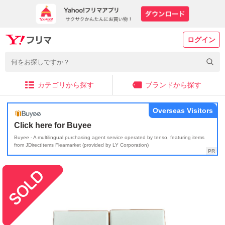
ログイン
カテゴリから探す
ブランドから探す
Overseas Visitors
Click here for Buyee
Buyee - A multilingual purchasing agent service operated by tenso, featuring items
from JDirectItems Fleamarket (provided by LY Corporation)