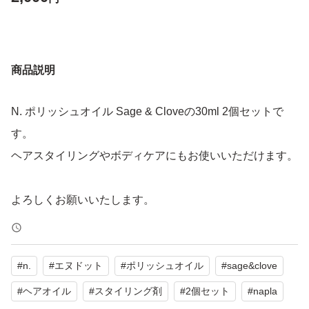
商品説明
N. ポリッシュオイル Sage & Cloveの30ml 2個セットで
す。
ヘアスタイリングやボディケアにもお使いいただけます。
よろしくお願いいたします。
#
n.
#
エヌドット
#
ポリッシュオイル
#
sage&clove
#
ヘアオイル
#
スタイリング剤
#
2個セット
#
napla