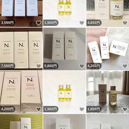
いいね！
いいね！
3,599
円
1,960
円
4,800
円
いいね！
いいね！
7,500
円
5,800
円
4,200
円
いいね！
いいね！
4,200
円
1,960
円
1,800
円