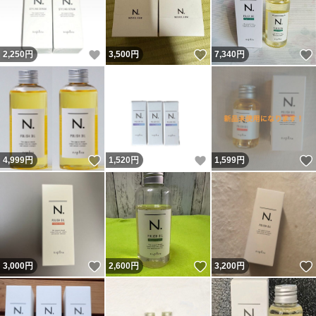
いいね！
いいね！
2,250
円
3,500
円
7,340
円
いいね！
いいね！
4,999
円
1,520
円
1,599
円
いいね！
いいね！
3,000
円
2,600
円
3,200
円