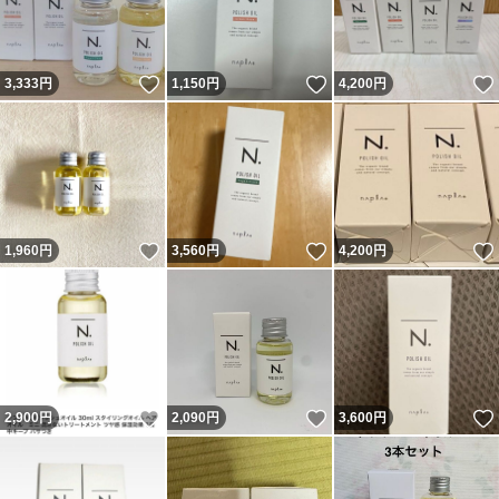
いいね！
いいね！
3,333
円
1,150
円
4,200
円
いいね！
いいね！
1,960
円
3,560
円
4,200
円
いいね！
いいね！
2,900
円
2,090
円
3,600
円