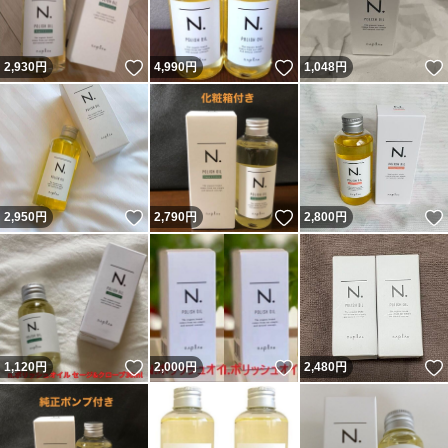
いいね！
いいね！
2,930
円
4,990
円
1,048
円
いいね！
いいね！
2,950
円
2,790
円
2,800
円
いいね！
いいね！
1,120
円
2,000
円
2,480
円