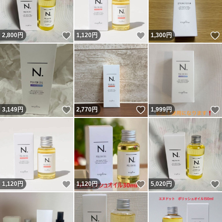
いいね！
いいね！
2,800
円
1,120
円
1,300
円
いいね！
いいね！
3,149
円
2,770
円
1,999
円
いいね！
いいね！
1,120
円
1,120
円
5,020
円