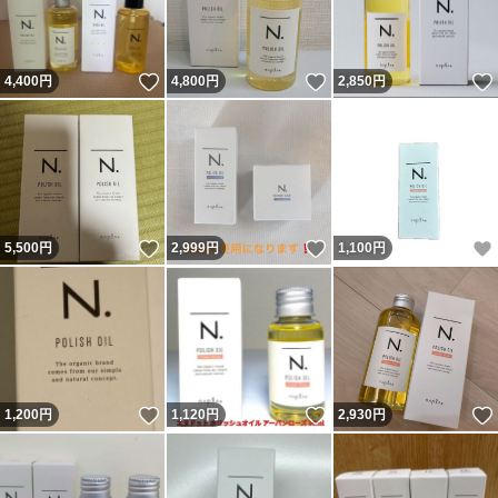
いいね！
いいね！
4,400
円
4,800
円
2,850
円
いいね！
いいね！
5,500
円
2,999
円
1,100
円
いいね！
いいね！
1,200
円
1,120
円
2,930
円