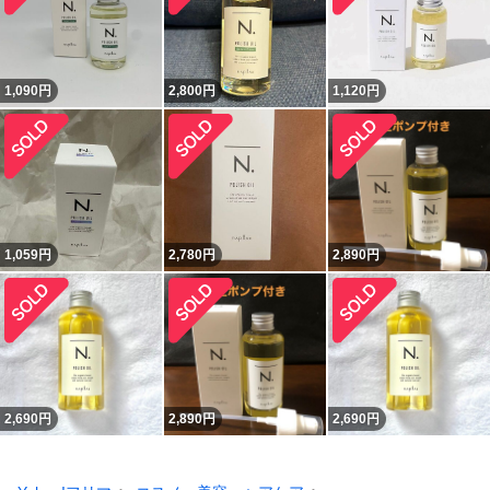
1,090
円
2,800
円
1,120
円
1,059
円
2,780
円
2,890
円
2,690
円
2,890
円
2,690
円