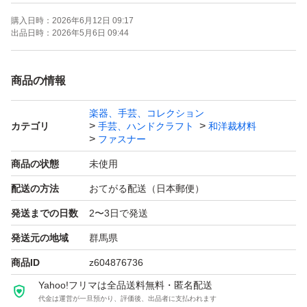
ハサミでカットでき、とても使い勝手の良いファスナーで
購入日時：
2026年6月12日 09:17
す。
出品日時：
2026年5月6日 09:44
テープカラー:8色
商品の情報
楽器、手芸、コレクション
★取り扱いサイズ
カテゴリ
手芸、ハンドクラフト
和洋裁材料
40cm 50cm
ファスナー
商品の状態
未使用
価格(送料込み)
配送の方法
おてがる配送（日本郵便）
5本… 910円でも販売可能です。
発送までの日数
2〜3日で発送
8本…1,170円
発送元の地域
群馬県
10本…1,390円
商品ID
z604876736
20本…2,600円
Yahoo!フリマは全品送料無料・匿名配送
30本…3,770円
代金は運営が一旦預かり、評価後、出品者に支払われます