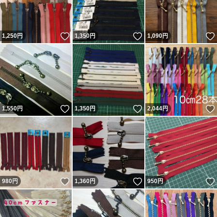
いいね！
いいね！
1,250
円
1,350
円
1,090
円
いいね！
いいね！
1,550
円
1,350
円
2,044
円
いいね！
いいね！
980
円
1,360
円
950
円