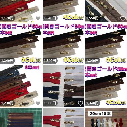
いいね！
いいね！
1,170
円
1,340
円
1,550
円
いいね！
いいね！
1,340
円
1,340
円
1,340
円
いいね！
いいね！
1,230
円
1,300
円
1,340
円