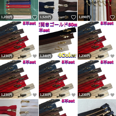
いいね！
いいね！
1,200
円
1,520
円
1,090
円
いいね！
いいね！
1,230
円
1,340
円
1,230
円
いいね！
いいね！
1,230
円
1,230
円
1,230
円