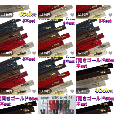
いいね！
いいね！
1,340
円
1,170
円
1,170
円
いいね！
いいね！
1,230
円
1,170
円
1,230
円
いいね！
いいね！
1,230
円
1,170
円
1,340
円