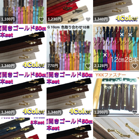
いいね！
いいね！
1,100
円
1,230
円
1,340
円
いいね！
いいね！
1,340
円
770
円
2,128
円
いいね！
いいね！
1,340
円
1,340
円
1,200
円