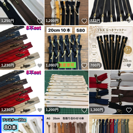
いいね！
いいね！
1,250
円
1,200
円
722
円
いいね！
いいね！
1,230
円
1,090
円
700
円
いいね！
いいね！
1,230
円
1,200
円
1,300
円