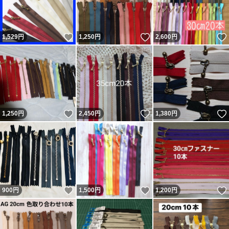
いいね！
いいね！
1,529
円
1,250
円
2,600
円
いいね！
いいね！
1,250
円
2,450
円
1,380
円
いいね！
いいね！
900
円
1,500
円
1,200
円