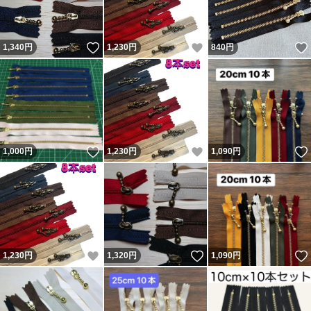
いいね！
いいね！
1,340
円
1,230
円
840
円
いいね！
いいね！
1,000
円
1,230
円
1,090
円
いいね！
いいね！
1,230
円
1,320
円
1,090
円