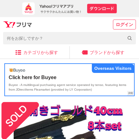
ログイン
カテゴリから探す
ブランドから探す
Overseas Visitors
Click here for Buyee
Buyee - A multilingual purchasing agent service operated by tenso, featuring items
from JDirectItems Fleamarket (provided by LY Corporation)