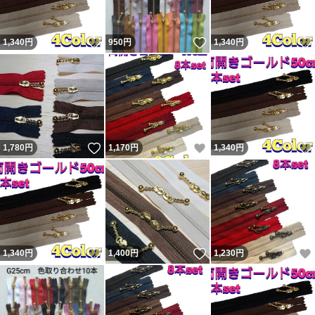
いいね！
いいね！
1,340
円
950
円
1,340
円
いいね！
いいね！
1,780
円
1,170
円
1,340
円
いいね！
いいね！
1,340
円
1,400
円
1,230
円