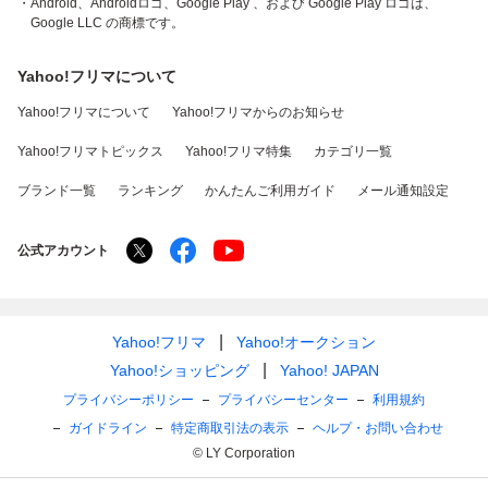
・Android、Androidロゴ、Google Play 、および Google Play ロゴは、
Google LLC の商標です。
Yahoo!フリマについて
Yahoo!フリマについて
Yahoo!フリマからのお知らせ
Yahoo!フリマトピックス
Yahoo!フリマ特集
カテゴリ一覧
ブランド一覧
ランキング
かんたんご利用ガイド
メール通知設定
公式アカウント
Yahoo!フリマ
Yahoo!オークション
Yahoo!ショッピング
Yahoo! JAPAN
プライバシーポリシー
プライバシーセンター
利用規約
ガイドライン
特定商取引法の表示
ヘルプ・お問い合わせ
© LY Corporation