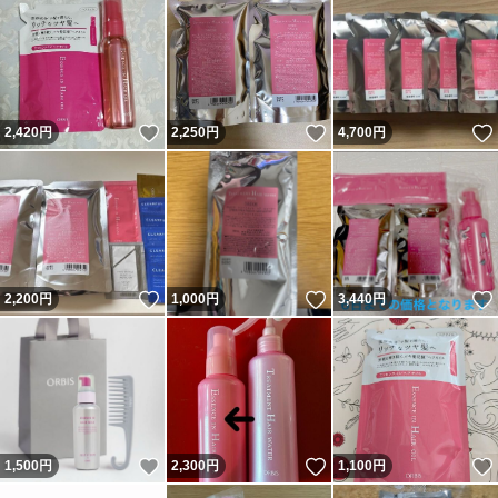
いいね！
いいね！
2,420
円
2,250
円
4,700
円
いいね！
いいね！
2,200
円
1,000
円
3,440
円
いいね！
いいね！
1,500
円
2,300
円
1,100
円