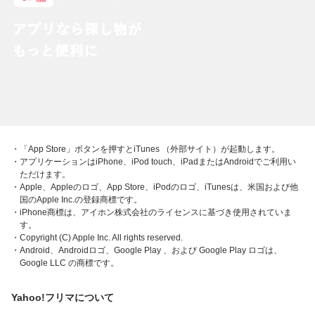
・「App Store」ボタンを押すとiTunes （外部サイト）が起動します。
・アプリケーションはiPhone、iPod touch、iPadまたはAndroidでご利用い
ただけます。
・Apple、Appleのロゴ、App Store、iPodのロゴ、iTunesは、米国および他
国のApple Inc.の登録商標です。
・iPhone商標は、アイホン株式会社のライセンスに基づき使用されていま
す。
・Copyright (C) Apple Inc. All rights reserved.
・Android、Androidロゴ、Google Play 、および Google Play ロゴは、
Google LLC の商標です。
Yahoo!フリマについて