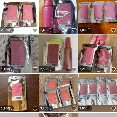
いいね！
いいね！
2,050
円
1,430
円
3,080
円
いいね！
いいね！
1,100
円
2,500
円
2,200
円
いいね！
いいね！
1,100
円
3,800
円
3,600
円