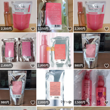
いいね！
いいね！
2,300
円
1,150
円
2,300
円
いいね！
いいね！
2,499
円
2,800
円
980
円
いいね！
いいね！
980
円
2,000
円
2,500
円