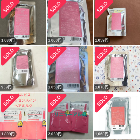
1,080
円
1,060
円
1,059
円
939
円
1,050
円
1,070
円
1,899
円
2,039
円
1,060
円