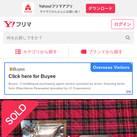
ログイン
カテゴリから探す
ブランドから探す
Overseas Visitors
Click here for Buyee
Buyee - A multilingual purchasing agent service operated by tenso, featuring items
from JDirectItems Fleamarket (provided by LY Corporation)