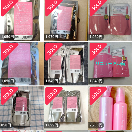
1,050
円
1,070
円
1,980
円
1,050
円
1,649
円
1,849
円
850
円
1,699
円
2,200
円