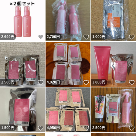
いいね！
いいね！
2,699
円
2,700
円
1,000
円
いいね！
いいね！
2,500
円
4,020
円
3,000
円
いいね！
いいね！
1,500
円
4,950
円
2,500
円