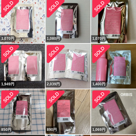
1,070
円
1,080
円
1,070
円
1,949
円
2,039
円
1,400
円
850
円
890
円
1,069
円