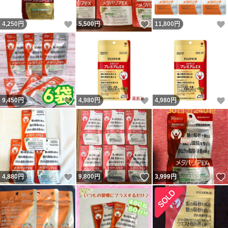
いいね！
いいね！
4,250
円
5,500
円
11,800
円
いいね！
いいね！
9,450
円
4,980
円
4,980
円
いいね！
いいね！
4,880
円
9,800
円
3,999
円