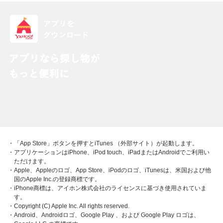
・「App Store」ボタンを押すとiTunes （外部サイト）が起動します。
・アプリケーションはiPhone、iPod touch、iPadまたはAndroidでご利用い
ただけます。
・Apple、Appleのロゴ、App Store、iPodのロゴ、iTunesは、米国および他
国のApple Inc.の登録商標です。
・iPhone商標は、アイホン株式会社のライセンスに基づき使用されていま
す。
・Copyright (C) Apple Inc. All rights reserved.
・Android、Androidロゴ、Google Play 、および Google Play ロゴは、