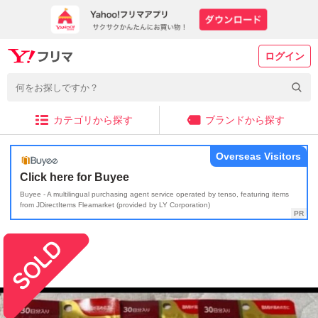
ログイン
カテゴリから探す
ブランドから探す
Overseas Visitors
Click here for Buyee
Buyee - A multilingual purchasing agent service operated by tenso, featuring items
from JDirectItems Fleamarket (provided by LY Corporation)