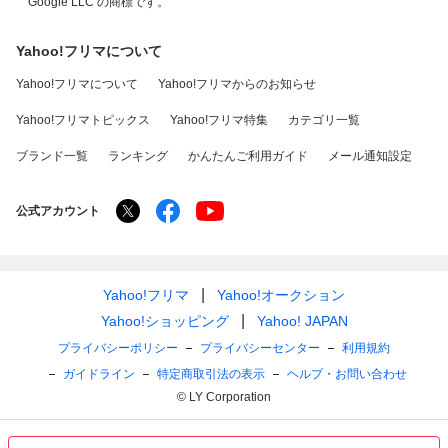
Google LLC の商標です。
Yahoo!フリマについて
Yahoo!フリマについて
Yahoo!フリマからのお知らせ
Yahoo!フリマトピックス
Yahoo!フリマ特集
カテゴリ一覧
ブランド一覧
ランキング
かんたんご利用ガイド
メール通知設定
公式アカウント
Yahoo!フリマ
Yahoo!オークション
Yahoo!ショッピング
Yahoo! JAPAN
プライバシーポリシー
プライバシーセンター
利用規約
ガイドライン
特定商取引法の表示
ヘルプ・お問い合わせ
© LY Corporation