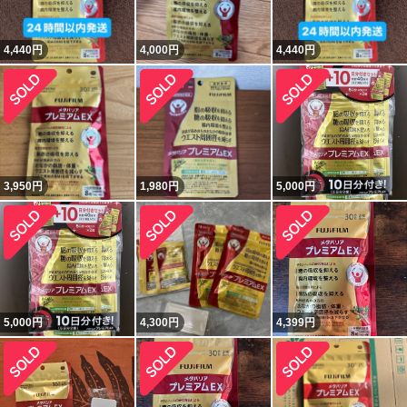
4,440
円
4,000
円
4,440
円
3,950
円
1,980
円
5,000
円
5,000
円
4,300
円
4,399
円