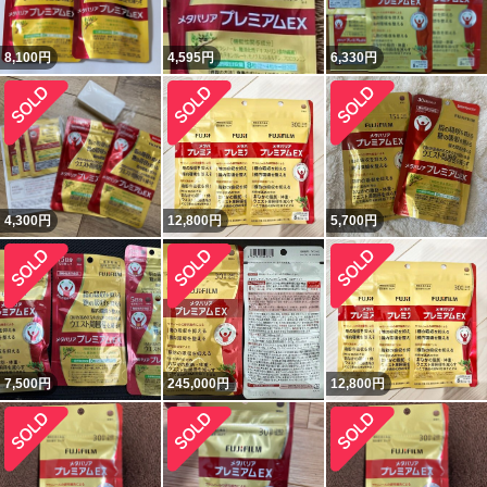
8,100
円
4,595
円
6,330
円
4,300
円
12,800
円
5,700
円
7,500
円
245,000
円
12,800
円