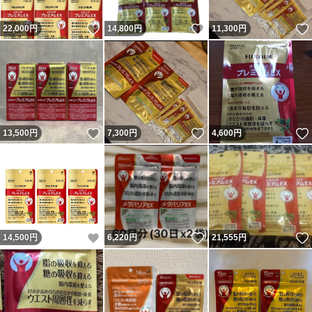
いいね！
いいね！
22,000
円
14,800
円
11,300
円
いいね！
いいね！
13,500
円
7,300
円
4,600
円
いいね！
いいね！
14,500
円
6,220
円
21,555
円