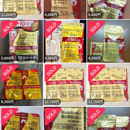
12,600
円
4,280
円
5,400
円
5,000
円
4,380
円
4,350
円
8,300
円
12,700
円
12,700
円