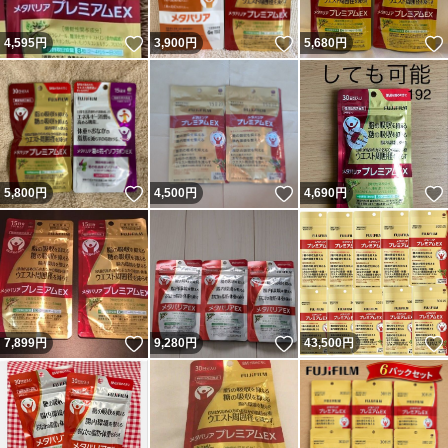
いいね！
いいね！
4,595
円
3,900
円
5,680
円
いいね！
いいね！
5,800
円
4,500
円
4,690
円
いいね！
いいね！
7,899
円
9,280
円
43,500
円