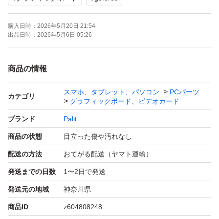
購入日時：
2026年5月20日 21:54
出品日時：
2026年5月6日 05:26
商品の情報
スマホ、タブレット、パソコン
PCパーツ
カテゴリ
グラフィックボード、ビデオカード
ブランド
Palit
商品の状態
目立った傷や汚れなし
配送の方法
おてがる配送（ヤマト運輸）
発送までの日数
1〜2日で発送
発送元の地域
神奈川県
商品ID
z604808248