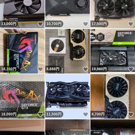
いいね！
いいね！
13,000
円
10,700
円
17,500
円
いいね！
いいね！
18,100
円
8,888
円
19,980
円
いいね！
いいね！
18,000
円
11,500
円
8,700
円