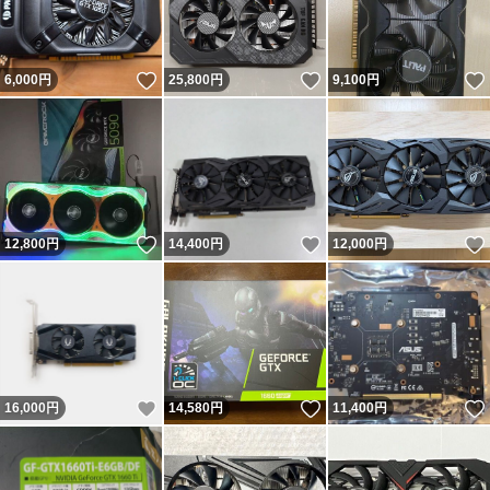
いいね！
いいね！
6,000
円
25,800
円
9,100
円
いいね！
いいね！
12,800
円
14,400
円
12,000
円
いいね！
いいね！
16,000
円
14,580
円
11,400
円