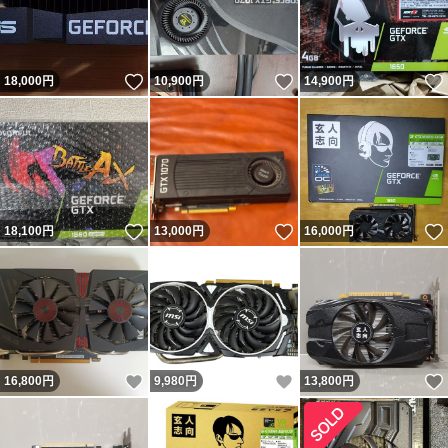
いいね！
いいね！
18,000
円
10,900
円
14,900
円
いいね！
いいね！
18,100
円
13,000
円
16,000
円
いいね！
いいね！
16,800
円
9,980
円
13,800
円