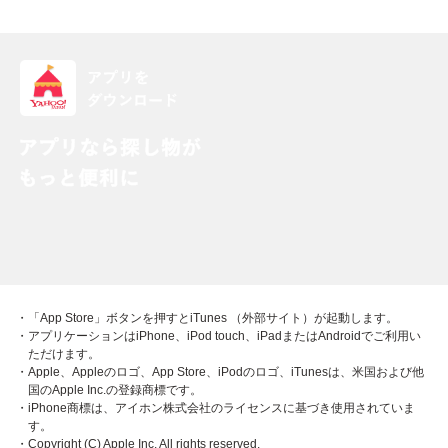
・「App Store」ボタンを押すとiTunes （外部サイト）が起動します。
・アプリケーションはiPhone、iPod touch、iPadまたはAndroidでご利用い
ただけます。
・Apple、Appleのロゴ、App Store、iPodのロゴ、iTunesは、米国および他
国のApple Inc.の登録商標です。
・iPhone商標は、アイホン株式会社のライセンスに基づき使用されていま
す。
・Copyright (C) Apple Inc. All rights reserved.