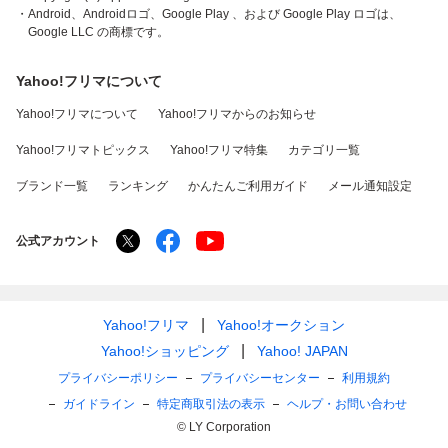
・Android、Androidロゴ、Google Play 、および Google Play ロゴは、
Google LLC の商標です。
Yahoo!フリマについて
Yahoo!フリマについて
Yahoo!フリマからのお知らせ
Yahoo!フリマトピックス
Yahoo!フリマ特集
カテゴリ一覧
ブランド一覧
ランキング
かんたんご利用ガイド
メール通知設定
公式アカウント
Yahoo!フリマ
Yahoo!オークション
Yahoo!ショッピング
Yahoo! JAPAN
プライバシーポリシー
プライバシーセンター
利用規約
ガイドライン
特定商取引法の表示
ヘルプ・お問い合わせ
© LY Corporation