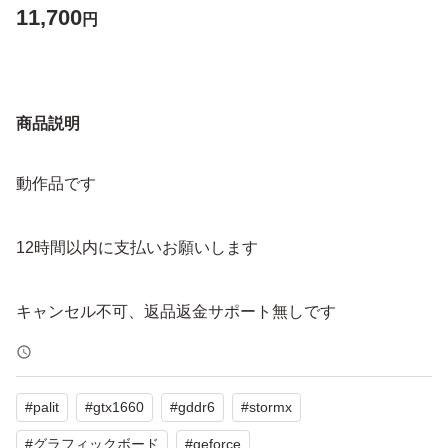
11,700
円
商品説明
動作品です
12時間以内に支払いお願いします
キャンセル不可、返品返金サポート無しです
#
palit
#
gtx1660
#
gddr6
#
stormx
#
グラフィックボード
#
geforce