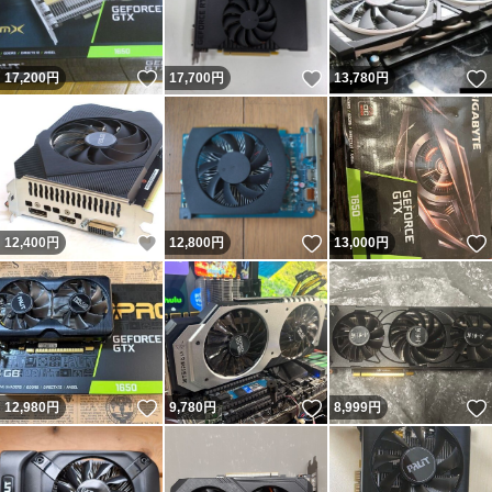
いいね！
いいね！
17,200
円
17,700
円
13,780
円
いいね！
いいね！
12,400
円
12,800
円
13,000
円
いいね！
いいね！
12,980
円
9,780
円
8,999
円