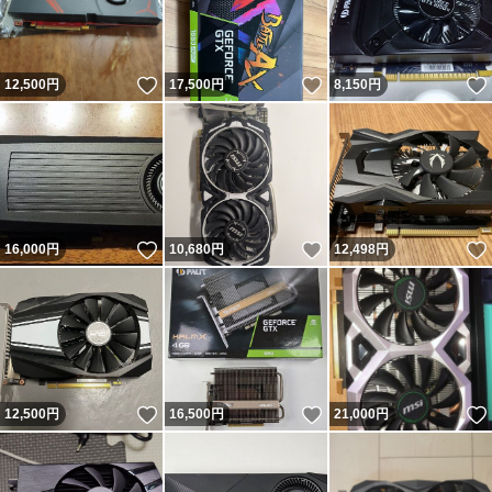
いいね！
いいね！
12,500
円
17,500
円
8,150
円
いいね！
いいね！
16,000
円
10,680
円
12,498
円
いいね！
いいね！
12,500
円
16,500
円
21,000
円