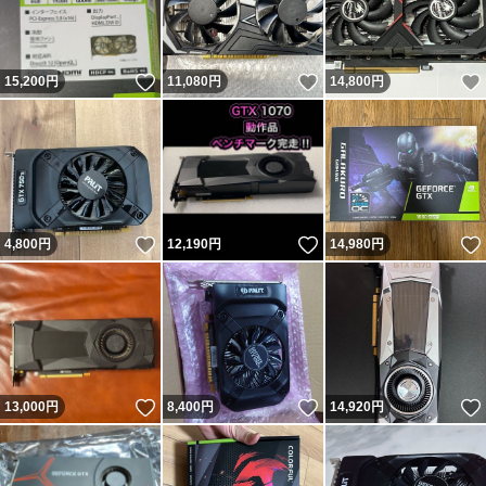
いいね！
いいね！
15,200
円
11,080
円
14,800
円
いいね！
いいね！
4,800
円
12,190
円
14,980
円
いいね！
いいね！
13,000
円
8,400
円
14,920
円