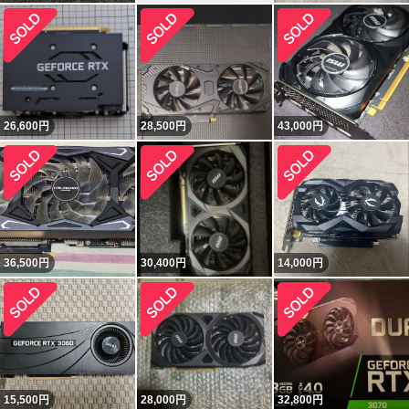
26,600
円
28,500
円
43,000
円
36,500
円
30,400
円
14,000
円
15,500
円
28,000
円
32,800
円