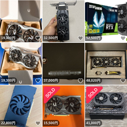
いいね！
いいね！
19,300
円
32,500
円
52,500
円
いいね！
いいね！
19,300
円
37,000
円
48,020
円
いいね！
22,800
円
15,500
円
41,000
円