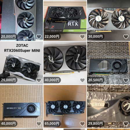
いいね！
いいね！
20,000
円
22,000
円
30,000
円
いいね！
いいね！
26,000
円
40,000
円
20,500
円
いいね！
いいね！
40,000
円
65,000
円
29,800
円