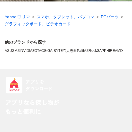
Yahoo!フリマ
スマホ、タブレット、パソコン
PCパーツ
グラフィックボード、ビデオカード
他のブランドから探す
ASUS
MSI
NVIDIA
ZOTAC
GIGA-BYTE
玄人志向
Palit
ASRock
SAPPHIRE
AMD