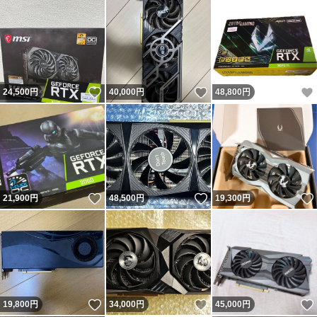
いいね！
いいね！
24,500
円
40,000
円
48,800
円
いいね！
いいね！
21,900
円
48,500
円
19,300
円
いいね！
いいね！
19,800
円
34,000
円
45,000
円