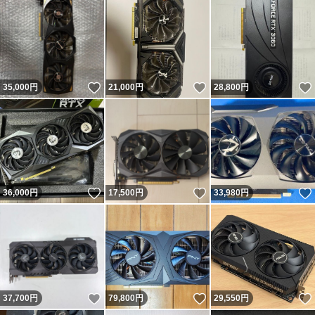
いいね！
いいね！
35,000
円
21,000
円
28,800
円
いいね！
いいね！
36,000
円
17,500
円
33,980
円
いいね！
いいね！
37,700
円
79,800
円
29,550
円