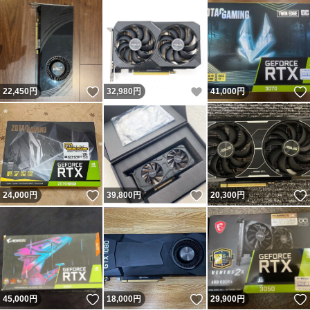
いいね！
いいね！
22,450
円
32,980
円
41,000
円
いいね！
いいね！
24,000
円
39,800
円
20,300
円
いいね！
いいね！
45,000
円
18,000
円
29,900
円