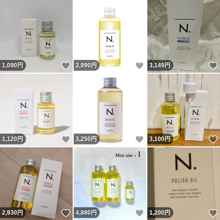
いいね！
いいね！
1,090
円
2,990
円
3,149
円
いいね！
いいね！
1,120
円
3,250
円
3,100
円
いいね！
いいね！
2,930
円
4,880
円
1,200
円