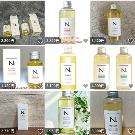
いいね！
いいね！
2,200
円
2,890
円
3,420
円
いいね！
いいね！
1,120
円
3,100
円
4,999
円
いいね！
いいね！
2,770
円
2,950
円
3,000
円