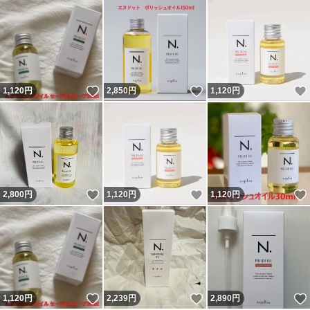
いいね！
いいね！
1,120
円
2,850
円
1,120
円
いいね！
いいね！
2,800
円
1,120
円
1,120
円
いいね！
いいね！
1,120
円
2,239
円
2,890
円