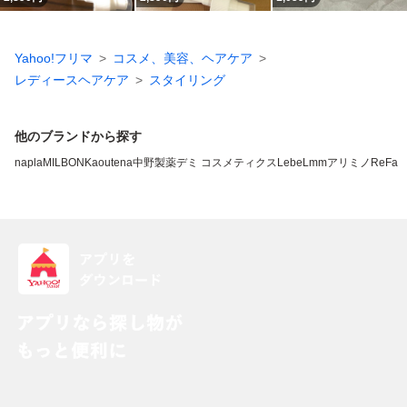
Yahoo!フリマ
コスメ、美容、ヘアケア
レディースヘアケア
スタイリング
他のブランドから探す
napla
MILBON
Kao
utena
中野製薬
デミ コスメティクス
LebeL
mm
アリミノ
ReFa