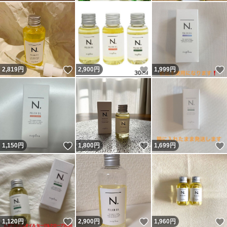
いいね！
いいね！
2,819
円
2,900
円
1,999
円
いいね！
いいね！
1,150
円
1,800
円
1,699
円
いいね！
いいね！
1,120
円
2,900
円
1,960
円