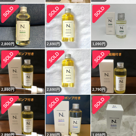
2,800
円
2,690
円
1,090
円
2,890
円
2,690
円
2,790
円
2,890
円
2,890
円
1,059
円