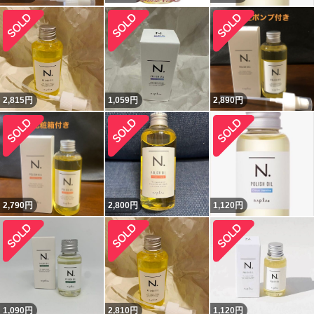
2,815
円
1,059
円
2,890
円
2,790
円
2,800
円
1,120
円
1,090
円
2,810
円
1,120
円