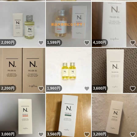
いいね！
いいね！
2,090
円
1,599
円
4,100
円
いいね！
いいね！
2,200
円
1,960
円
3,600
円
いいね！
いいね！
3,000
円
3,560
円
3,200
円