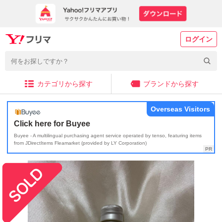
ログイン
カテゴリから探す
ブランドから探す
Overseas Visitors
Click here for Buyee
Buyee - A multilingual purchasing agent service operated by tenso, featuring items
from JDirectItems Fleamarket (provided by LY Corporation)