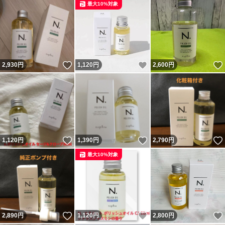
最大10%対象
いいね！
いいね！
2,930
円
1,120
円
2,600
円
いいね！
いいね！
1,120
円
1,390
円
2,790
円
最大10%対象
いいね！
いいね！
2,890
円
1,120
円
2,800
円