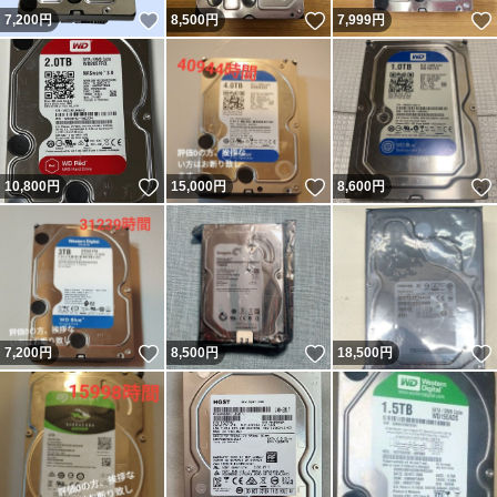
いいね！
いいね！
7,200
円
8,500
円
7,999
円
いいね！
いいね！
10,800
円
15,000
円
8,600
円
いいね！
いいね！
7,200
円
8,500
円
18,500
円