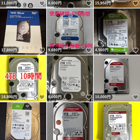
いいね！
いいね！
11,000
円
8,000
円
15,950
円
いいね！
いいね！
17,800
円
9,680
円
4,500
円
いいね！
いいね！
18,800
円
8,000
円
10,000
円