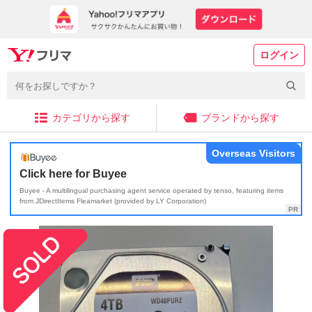
ログイン
カテゴリから探す
ブランドから探す
Overseas Visitors
Click here for Buyee
Buyee - A multilingual purchasing agent service operated by tenso, featuring items
from JDirectItems Fleamarket (provided by LY Corporation)