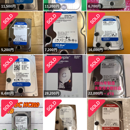
11,500
円
11,200
円
6,700
円
5,200
円
7,200
円
16,000
円
6,480
円
28,200
円
22,000
円