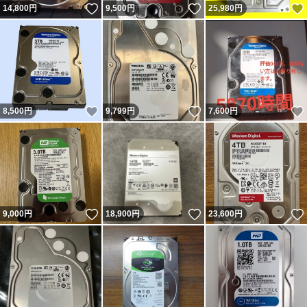
いいね！
いいね！
14,800
円
9,500
円
25,980
円
いいね！
いいね！
8,500
円
9,799
円
7,600
円
いいね！
いいね！
9,000
円
18,900
円
23,600
円