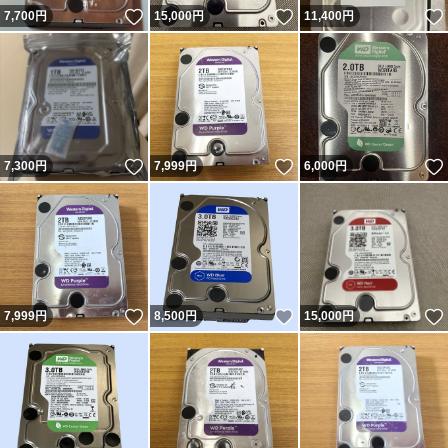
いいね！
いいね！
7,700
円
15,000
円
11,400
円
いいね！
いいね！
7,300
円
7,999
円
6,000
円
いいね！
いいね！
7,999
円
8,500
円
15,000
円