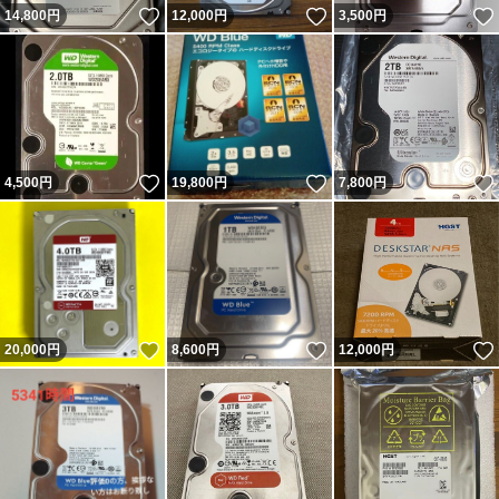
いいね！
いいね！
14,800
円
12,000
円
3,500
円
いいね！
いいね！
4,500
円
19,800
円
7,800
円
いいね！
いいね！
20,000
円
8,600
円
12,000
円