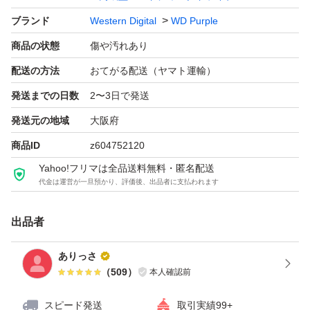
ブランド
Western Digital
WD Purple
商品の状態
傷や汚れあり
配送の方法
おてがる配送（ヤマト運輸）
発送までの日数
2〜3日で発送
発送元の地域
大阪府
商品ID
z604752120
Yahoo!フリマは全品送料無料・匿名配送
代金は運営が一旦預かり、評価後、出品者に支払われます
出品者
ありっさ
（
509
）
本人確認前
スピード発送
取引実績99+