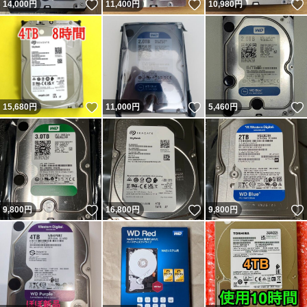
いいね！
いいね！
14,000
円
11,400
円
10,980
円
いいね！
いいね！
15,680
円
11,000
円
5,460
円
いいね！
いいね！
9,800
円
16,800
円
9,800
円