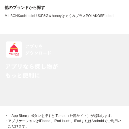
他のブランドから探す
MILBON
Kao
Kracie
LUX
P&G
＆honey
はぐくみプラス
POLA
KOSE
LebeL
・「App Store」ボタンを押すとiTunes （外部サイト）が起動します。
・アプリケーションはiPhone、iPod touch、iPadまたはAndroidでご利用い
ただけます。