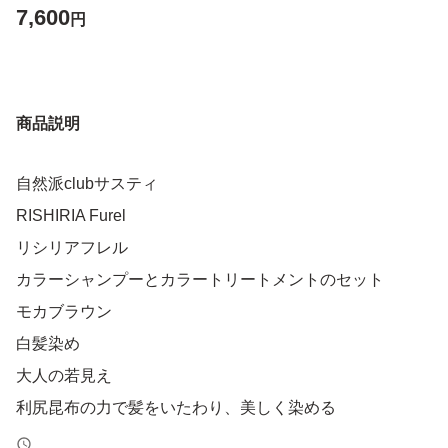
7,600
円
商品説明
自然派clubサスティ
RISHIRIA Furel
リシリアフレル
カラーシャンプーとカラートリートメントのセット
モカブラウン
白髪染め
大人の若見え
利尻昆布の力で髪をいたわり、美しく染める
忙しい白髪ファーストケア世代のために生まれた、手軽な