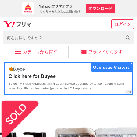
ログイン
カテゴリから探す
ブランドから探す
Overseas Visitors
Click here for Buyee
Buyee - A multilingual purchasing agent service operated by tenso, featuring items
from JDirectItems Fleamarket (provided by LY Corporation)