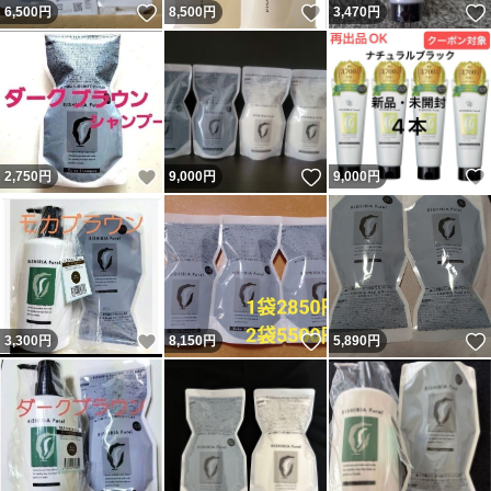
いいね！
いいね！
6,500
円
8,500
円
3,470
円
いいね！
いいね！
2,750
円
9,000
円
9,000
円
いいね！
いいね！
3,300
円
8,150
円
5,890
円