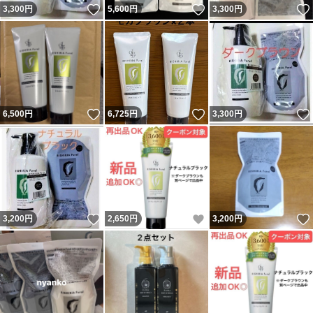
いいね！
いいね！
3,300
円
5,600
円
3,300
円
いいね！
いいね！
6,500
円
6,725
円
3,300
円
いいね！
いいね！
3,200
円
2,650
円
3,200
円