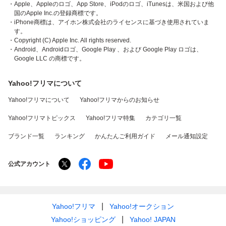
・Apple、Appleのロゴ、App Store、iPodのロゴ、iTunesは、米国および他
国のApple Inc.の登録商標です。
・iPhone商標は、アイホン株式会社のライセンスに基づき使用されていま
す。
・Copyright (C) Apple Inc. All rights reserved.
・Android、Androidロゴ、Google Play 、および Google Play ロゴは、
Google LLC の商標です。
Yahoo!フリマについて
Yahoo!フリマについて
Yahoo!フリマからのお知らせ
Yahoo!フリマトピックス
Yahoo!フリマ特集
カテゴリ一覧
ブランド一覧
ランキング
かんたんご利用ガイド
メール通知設定
公式アカウント
Yahoo!フリマ
Yahoo!オークション
Yahoo!ショッピング
Yahoo! JAPAN