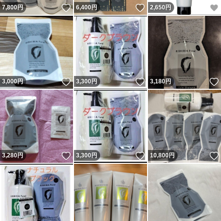
いいね！
いいね！
7,800
円
6,400
円
2,650
円
いいね！
いいね！
3,000
円
3,300
円
3,180
円
いいね！
いいね！
3,280
円
3,300
円
10,800
円