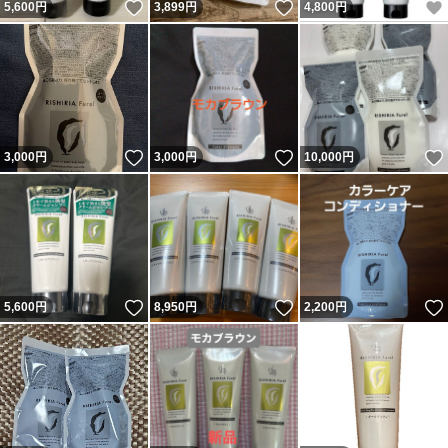
いいね！
いいね！
5,600
円
3,899
円
4,800
円
いいね！
いいね！
3,000
円
3,000
円
10,000
円
いいね！
いいね！
5,600
円
8,950
円
2,200
円