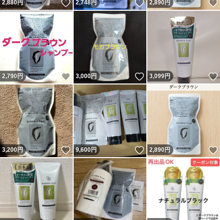
いいね！
いいね！
2,880
円
2,748
円
2,890
円
いいね！
いいね！
2,790
円
3,000
円
3,099
円
いいね！
いいね！
3,200
円
9,600
円
2,890
円