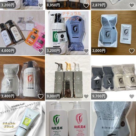
いいね！
いいね！
3,200
円
8,950
円
2,879
円
いいね！
いいね！
4,600
円
3,200
円
3,000
円
いいね！
いいね！
3,400
円
9,000
円
9,700
円