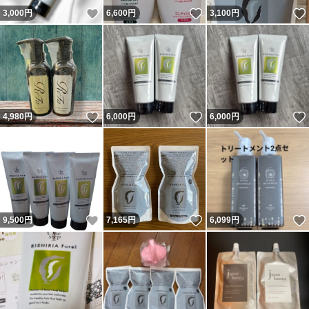
いいね！
いいね！
3,000
円
6,600
円
3,100
円
いいね！
いいね！
4,980
円
6,000
円
6,000
円
いいね！
いいね！
9,500
円
7,165
円
6,099
円