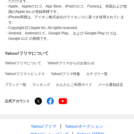
ただけます。
・Apple、Appleのロゴ、App Store、iPodのロゴ、iTunesは、米国および他
国のApple Inc.の登録商標です。
・iPhone商標は、アイホン株式会社のライセンスに基づき使用されていま
す。
・Copyright (C) Apple Inc. All rights reserved.
・Android、Androidロゴ、Google Play 、および Google Play ロゴは、
Google LLC の商標です。
Yahoo!フリマについて
Yahoo!フリマについて
Yahoo!フリマからのお知らせ
Yahoo!フリマトピックス
Yahoo!フリマ特集
カテゴリ一覧
ブランド一覧
ランキング
かんたんご利用ガイド
メール通知設定
公式アカウント
Yahoo!フリマ
Yahoo!オークション