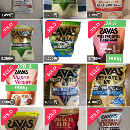
3,499
円
3,200
円
3,399
円
3,350
円
4,600
円
3,780
円
3,580
円
4,680
円
4,300
円