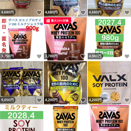
いいね！
いいね！
4,680
円
4,680
円
4,680
円
最大10%対象
いいね！
いいね！
3,750
円
3,780
円
4,980
円
いいね！
いいね！
9,050
円
4,200
円
4,200
円