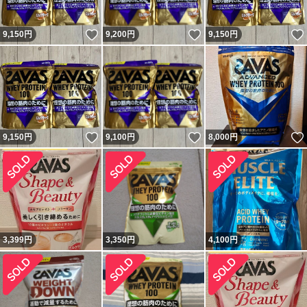
いいね！
いいね！
9,150
円
9,200
円
9,150
円
いいね！
いいね！
9,150
円
9,100
円
8,000
円
3,399
円
3,350
円
4,100
円