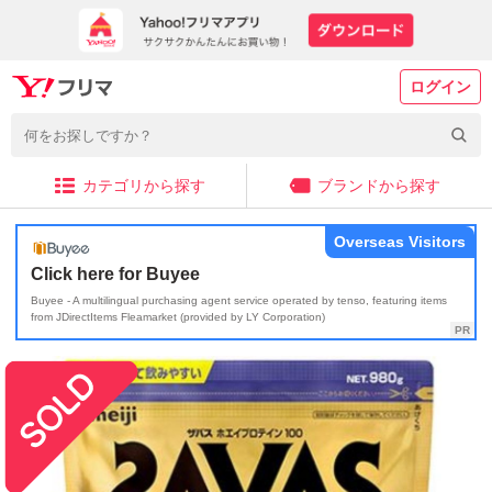
ログイン
カテゴリから探す
ブランドから探す
Overseas Visitors
Click here for Buyee
Buyee - A multilingual purchasing agent service operated by tenso, featuring items
from JDirectItems Fleamarket (provided by LY Corporation)