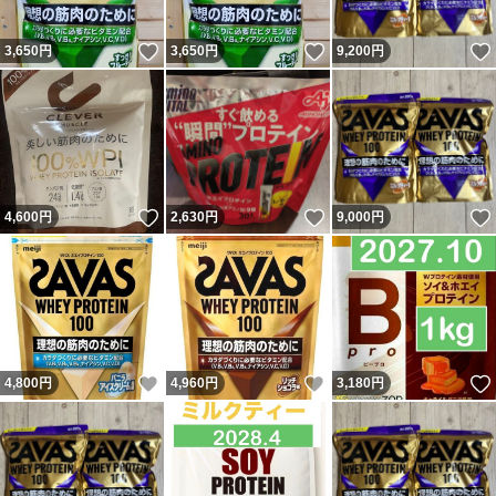
いいね！
いいね！
3,650
円
3,650
円
9,200
円
いいね！
いいね！
4,600
円
2,630
円
9,000
円
いいね！
いいね！
4,800
円
4,960
円
3,180
円