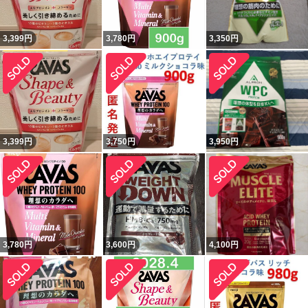
3,399
円
3,780
円
3,350
円
3,399
円
3,750
円
3,950
円
3,780
円
3,600
円
4,100
円