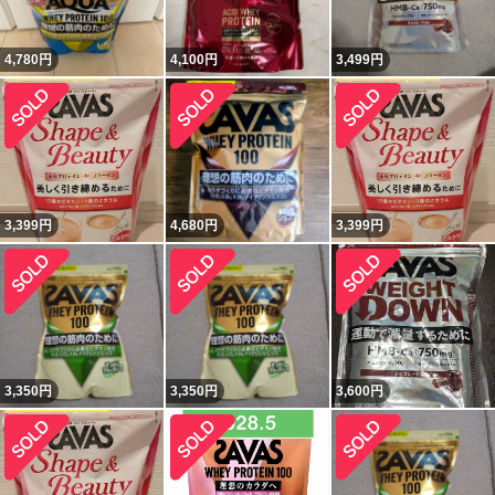
4,780
円
4,100
円
3,499
円
3,399
円
4,680
円
3,399
円
3,350
円
3,350
円
3,600
円