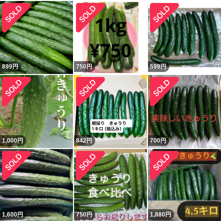
899
円
750
円
599
円
1,000
円
842
円
700
円
1,600
円
750
円
1,880
円