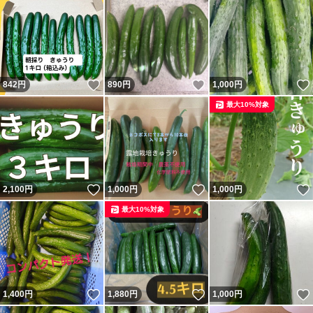
いいね！
いいね！
842
円
890
円
1,000
円
最大10%対象
いいね！
いいね！
2,100
円
1,000
円
1,000
円
最大10%対象
いいね！
いいね！
1,400
円
1,880
円
1,000
円