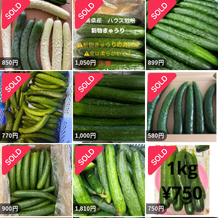
850
円
1,050
円
899
円
770
円
1,000
円
580
円
900
円
1,810
円
750
円