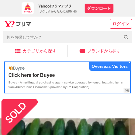
ログイン
カテゴリから探す
ブランドから探す
Overseas Visitors
Click here for Buyee
Buyee - A multilingual purchasing agent service operated by tenso, featuring items
from JDirectItems Fleamarket (provided by LY Corporation)