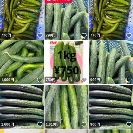
いいね！
いいね！
770
円
799
円
770
円
いいね！
いいね！
1,000
円
750
円
999
円
いいね！
いいね！
1,600
円
1,810
円
900
円