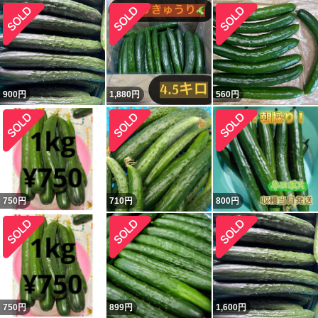
900
円
1,880
円
560
円
750
円
710
円
800
円
750
円
899
円
1,600
円