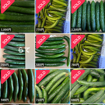
1,000
円
770
円
1,200
円
700
円
560
円
780
円
599
円
710
円
690
円