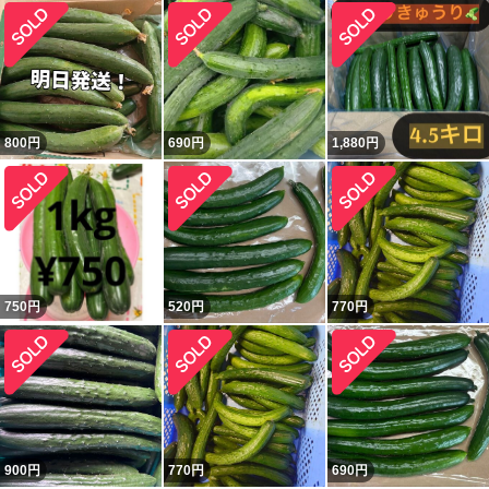
800
円
690
円
1,880
円
750
円
520
円
770
円
900
円
770
円
690
円