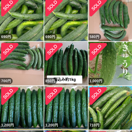
690
円
690
円
580
円
700
円
850
円
1,000
円
1,200
円
1,200
円
710
円