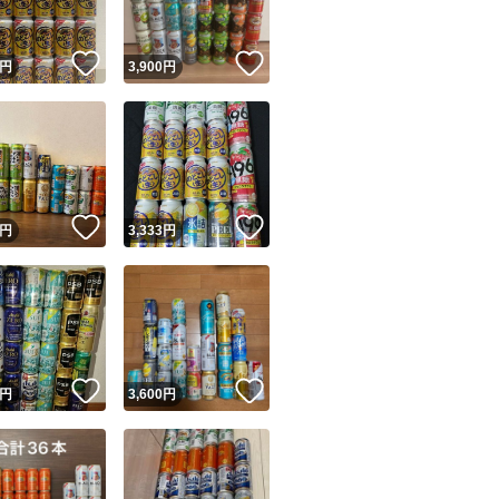
！
いいね！
いいね！
円
3,900
円
！
いいね！
いいね！
円
3,333
円
！
いいね！
いいね！
円
3,600
円