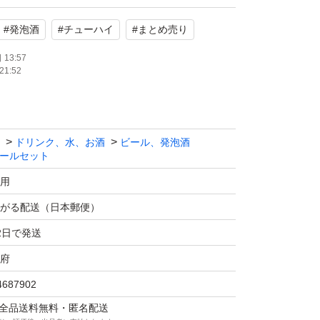
方よろしくお願いします
#
発泡酒
#
チューハイ
#
まとめ売り
13:57
21:52
ドリンク、水、お酒
ビール、発泡酒
ールセット
用
がる配送（日本郵便）
2日で発送
府
4687902
マは全品送料無料・匿名配送