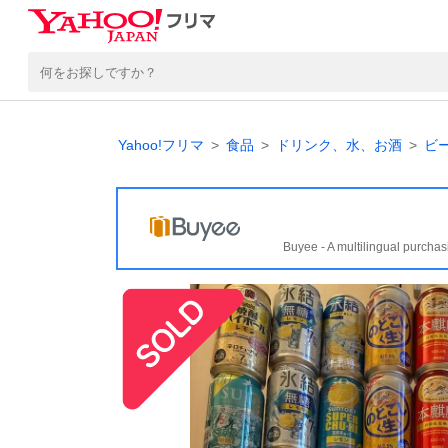
Yahoo!フリマ
食品
ドリンク、水、お酒
ビ
Buyee - A multilingual purchas