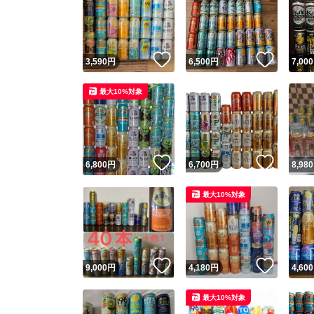
いいね！
いいね
3,590
円
6,500
円
7,000
最大10%対象
いいね！
いいね
6,800
円
6,700
円
8,980
最大10%対象
いいね！
いいね
9,000
円
4,180
円
4,600
最大10%対象