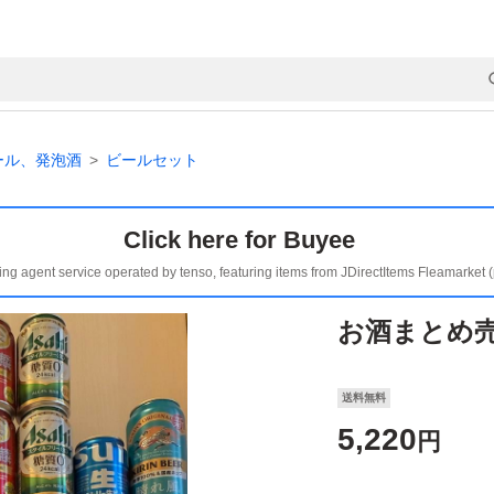
ール、発泡酒
ビールセット
Click here for Buyee
ing agent service operated by tenso, featuring items from JDirectItems Fleamarket 
お酒まとめ売
送料無料
5,220
円