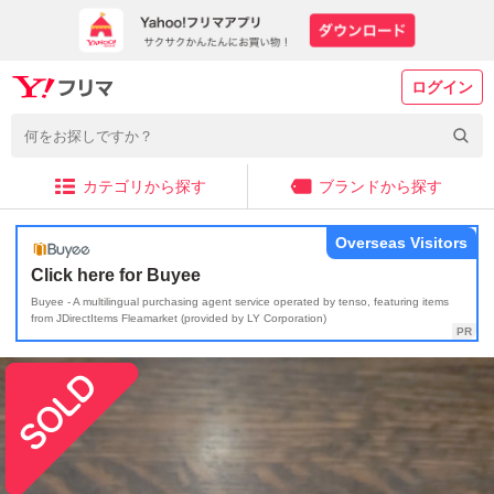
ログイン
カテゴリから探す
ブランドから探す
Overseas Visitors
Click here for Buyee
Buyee - A multilingual purchasing agent service operated by tenso, featuring items
from JDirectItems Fleamarket (provided by LY Corporation)