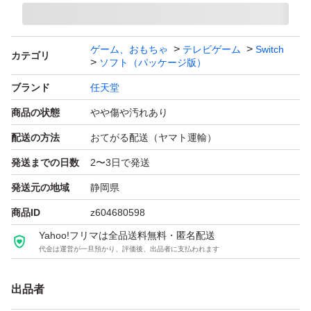
ゲーム、おもちゃ
テレビゲーム
Switch
カテゴリ
ソフト（パッケージ版）
ブランド
任天堂
商品の状態
やや傷や汚れあり
配送の方法
おてがる配送（ヤマト運輸）
発送までの日数
2〜3日で発送
発送元の地域
静岡県
商品ID
z604680598
Yahoo!フリマは全品送料無料・匿名配送
代金は運営が一旦預かり、評価後、出品者に支払われます
出品者