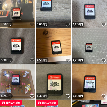
いいね！
いいね！
4,500
円
4,600
円
4,200
円
いいね！
いいね！
5,300
円
4,500
円
4,200
円
いいね！
いいね！
4,250
円
4,300
円
4,000
円
最大10%対象
最大10%対象