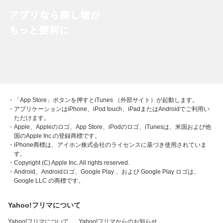
・「App Store」ボタンを押すとiTunes （外部サイト）が起動します。
・アプリケーションはiPhone、iPod touch、iPadまたはAndroidでご利用い
ただけます。
・Apple、Appleのロゴ、App Store、iPodのロゴ、iTunesは、米国および他
国のApple Inc.の登録商標です。
・iPhone商標は、アイホン株式会社のライセンスに基づき使用されていま
す。
・Copyright (C) Apple Inc. All rights reserved.
・Android、Androidロゴ、Google Play 、および Google Play ロゴは、
Google LLC の商標です。
Yahoo!フリマについて
Yahoo!フリマについて
Yahoo!フリマからのお知らせ