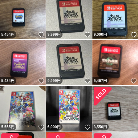
いいね！
いいね！
5,454
円
9,999
円
9,000
円
いいね！
いいね！
5,434
円
9,999
円
5,467
円
いいね！
いいね！
5,555
円
6,000
円
3,550
円