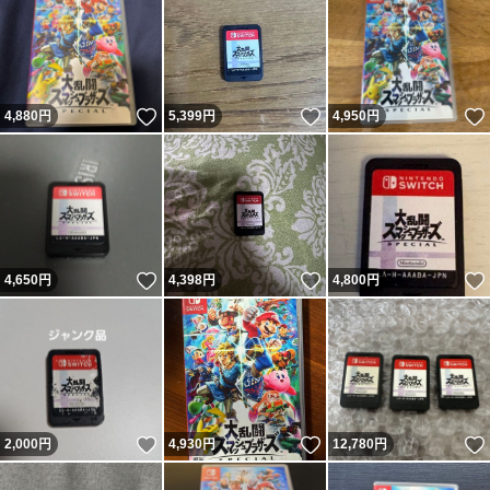
いいね！
いいね！
4,880
円
5,399
円
4,950
円
いいね！
いいね！
4,650
円
4,398
円
4,800
円
いいね！
いいね！
2,000
円
4,930
円
12,780
円