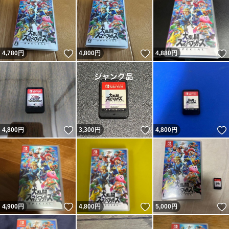
いいね！
いいね！
4,780
円
4,800
円
4,880
円
いいね！
いいね！
4,800
円
3,300
円
4,800
円
いいね！
いいね！
4,900
円
4,800
円
5,000
円