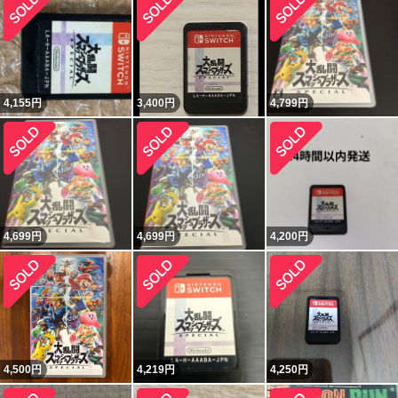
4,155
円
3,400
円
4,799
円
4,699
円
4,699
円
4,200
円
4,500
円
4,219
円
4,250
円