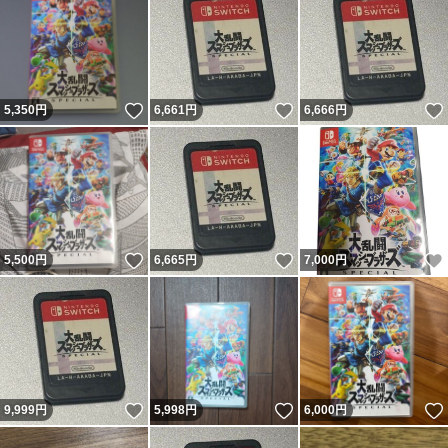
いいね！
いいね！
5,350
円
6,661
円
6,666
円
いいね！
いいね！
5,500
円
6,665
円
7,000
円
いいね！
いいね！
9,999
円
5,998
円
6,000
円