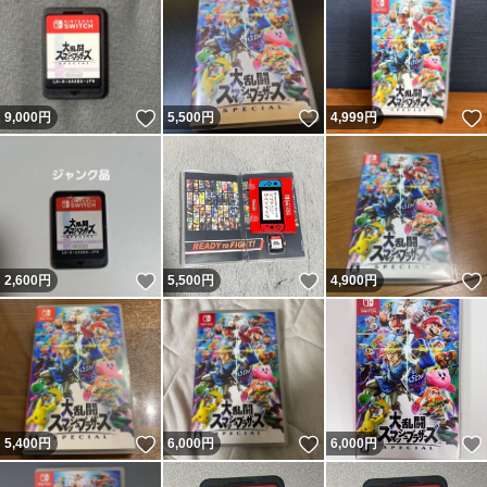
いいね！
いいね！
9,000
円
5,500
円
4,999
円
いいね！
いいね！
2,600
円
5,500
円
4,900
円
いいね！
いいね！
5,400
円
6,000
円
6,000
円