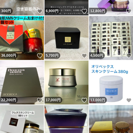
いいね！
いいね！
300
円
6,900
円
12,800
円
いいね！
いいね！
36,000
円
5,700
円
4,500
円
いいね！
いいね！
22,200
円
17,000
円
13,000
円