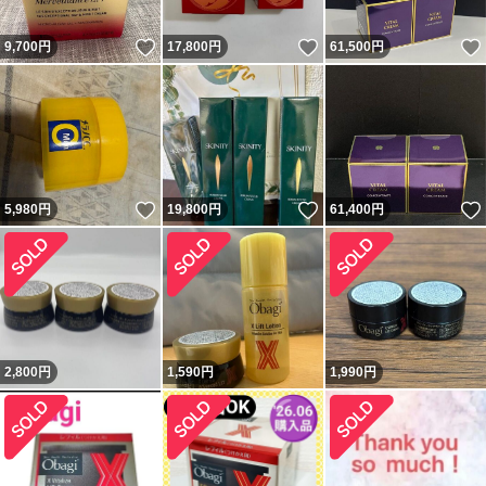
いいね！
いいね！
9,700
円
17,800
円
61,500
円
いいね！
いいね！
5,980
円
19,800
円
61,400
円
2,800
円
1,590
円
1,990
円