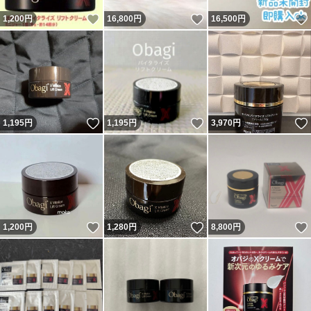
いいね！
いいね！
1,200
円
16,800
円
16,500
円
いいね！
いいね！
1,195
円
1,195
円
3,970
円
いいね！
いいね！
1,200
円
1,280
円
8,800
円