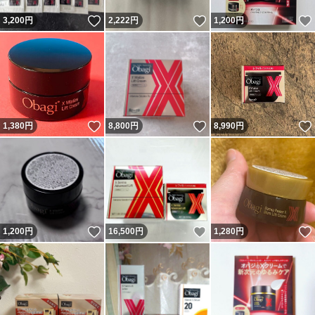
いいね！
いいね！
3,200
円
2,222
円
1,200
円
いいね！
いいね！
1,380
円
8,800
円
8,990
円
いいね！
いいね！
1,200
円
16,500
円
1,280
円