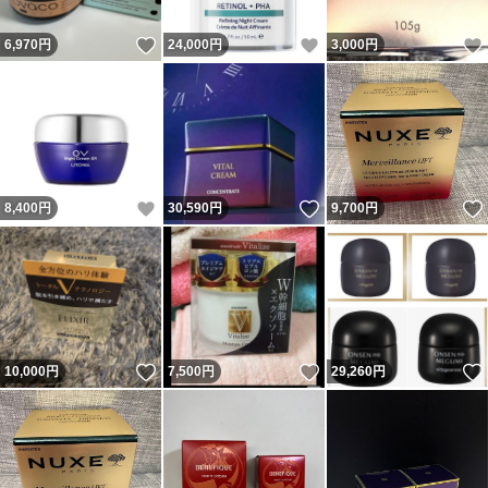
いいね！
いいね！
6,970
円
24,000
円
3,000
円
いいね！
いいね！
8,400
円
30,590
円
9,700
円
いいね！
いいね！
10,000
円
7,500
円
29,260
円