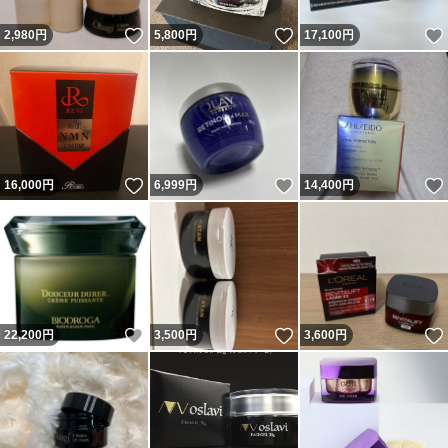
いいね！
いいね！
2,980
円
5,800
円
17,100
円
いいね！
いいね！
16,000
円
6,999
円
14,400
円
いいね！
いいね！
22,200
円
3,500
円
3,600
円