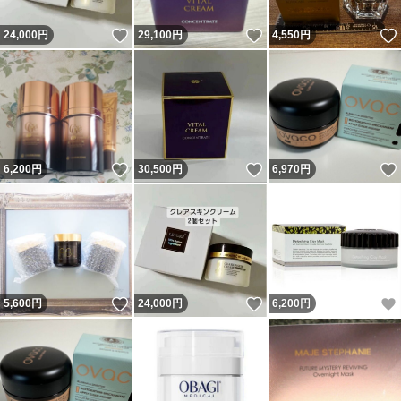
いいね！
いいね！
24,000
円
29,100
円
4,550
円
いいね！
いいね！
6,200
円
30,500
円
6,970
円
いいね！
いいね！
5,600
円
24,000
円
6,200
円