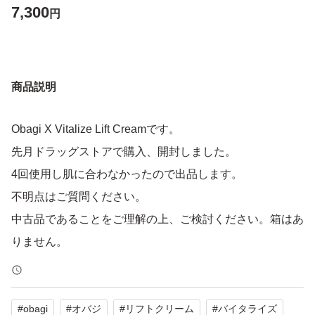
7,300
円
商品説明
Obagi X Vitalize Lift Creamです。
先月ドラッグストアで購入、開封しました。
4回使用し肌に合わなかったので出品します。
不明点はご質問ください。
中古品であることをご理解の上、ご検討ください。箱はあ
りません。
#
obagi
#
オバジ
#
リフトクリーム
#
バイタライズ