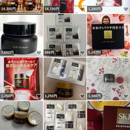
いいね！
いいね！
19,300
円
16,700
円
1,280
円
いいね！
いいね！
5,650
円
980
円
5,297
円
いいね！
いいね！
1,250
円
1,250
円
1,300
円