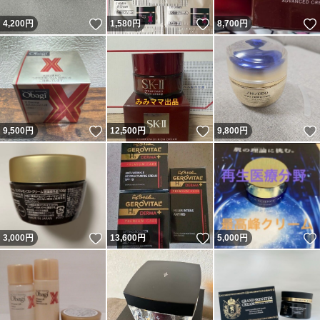
いいね！
いいね！
4,200
円
1,580
円
8,700
円
いいね！
いいね！
9,500
円
12,500
円
9,800
円
いいね！
いいね！
3,000
円
13,600
円
5,000
円