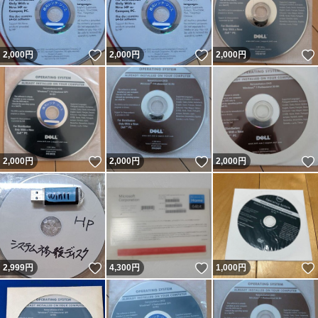
いいね！
いいね！
2,000
円
2,000
円
2,000
円
いいね！
いいね！
2,000
円
2,000
円
2,000
円
いいね！
いいね！
2,999
円
4,300
円
1,000
円