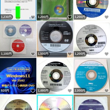
いいね！
いいね！
1,230
円
1,200
円
1,200
円
いいね！
いいね！
1,100
円
1,500
円
1,200
円
いいね！
いいね！
920
円
1,480
円
2,000
円