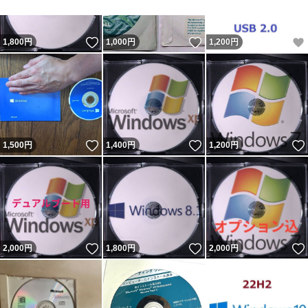
いいね！
いいね！
1,800
円
1,000
円
1,200
円
いいね！
いいね！
1,500
円
1,400
円
1,200
円
いいね！
いいね！
2,000
円
1,800
円
2,000
円