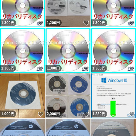
いいね！
いいね！
1,300
円
1,200
円
1,300
円
いいね！
いいね！
1,300
円
1,300
円
1,300
円
いいね！
いいね！
1,000
円
2,000
円
1,230
円