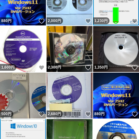
いいね！
いいね！
880
円
2,000
円
1,230
円
いいね！
いいね！
1,600
円
2,300
円
1,350
円
いいね！
いいね！
500
円
2,680
円
880
円