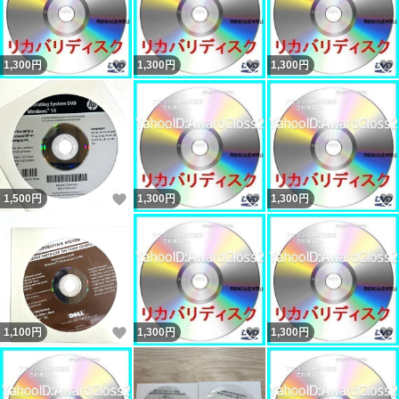
いいね！
いいね！
1,300
円
1,300
円
1,300
円
いいね！
いいね！
1,500
円
1,300
円
1,300
円
いいね！
いいね！
1,100
円
1,300
円
1,300
円