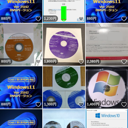
いいね！
いいね！
880
円
1,230
円
880
円
いいね！
いいね！
800
円
1,800
円
2,380
円
いいね！
いいね！
880
円
1,300
円
1,400
円