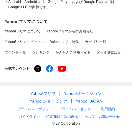
・Android、Androidロゴ、Google Play 、および Google Play ロゴは、
Google LLC の商標です。
Yahoo!フリマについて
Yahoo!フリマについて
Yahoo!フリマからのお知らせ
Yahoo!フリマトピックス
Yahoo!フリマ特集
カテゴリ一覧
ブランド一覧
ランキング
かんたんご利用ガイド
メール通知設定
公式アカウント
Yahoo!フリマ
Yahoo!オークション
Yahoo!ショッピング
Yahoo! JAPAN
プライバシーポリシー
プライバシーセンター
利用規約
ガイドライン
特定商取引法の表示
ヘルプ・お問い合わせ
© LY Corporation