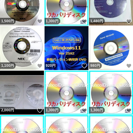
いいね！
いいね！
1,500
円
1,300
円
1,480
円
いいね！
いいね！
1,100
円
920
円
980
円
いいね！
いいね！
2,000
円
1,300
円
1,300
円