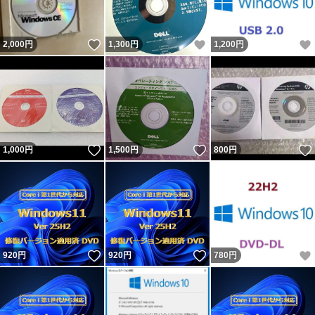
いいね！
いいね！
2,000
円
1,300
円
1,200
円
いいね！
いいね！
1,000
円
1,500
円
800
円
いいね！
いいね！
920
円
920
円
780
円