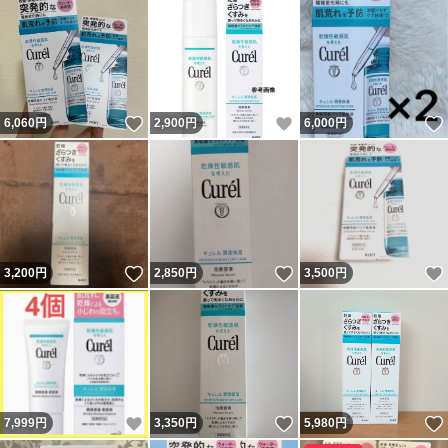
いいね！
いいね！
6,060
円
2,900
円
6,000
円
いいね！
いいね！
3,200
円
2,850
円
3,500
円
いいね！
いいね！
7,999
円
3,350
円
5,980
円