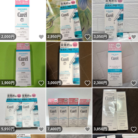
いいね！
いいね！
2,000
円
2,950
円
3,050
円
いいね！
いいね！
1,900
円
3,000
円
2,300
円
いいね！
いいね！
5,990
円
7,400
円
3,850
円