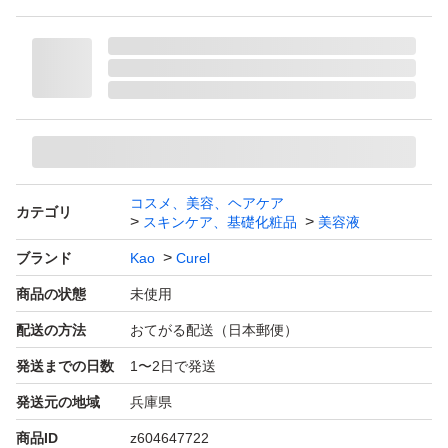
コスメ、美容、ヘアケア
カテゴリ
スキンケア、基礎化粧品
美容液
ブランド
Kao
Curel
商品の状態
未使用
配送の方法
おてがる配送（日本郵便）
発送までの日数
1〜2日で発送
発送元の地域
兵庫県
商品ID
z604647722