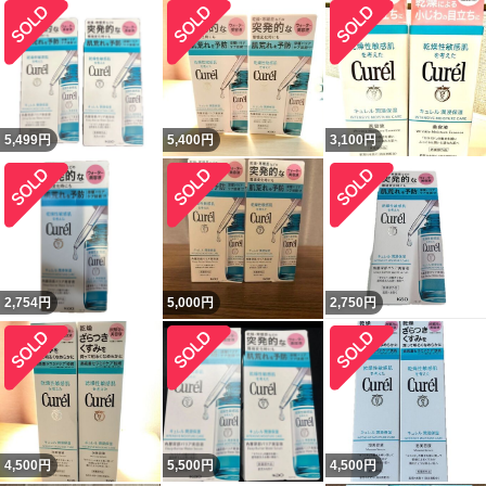
5,499
円
5,400
円
3,100
円
2,754
円
5,000
円
2,750
円
4,500
円
5,500
円
4,500
円