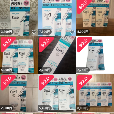
いいね！
いいね！
3,899
円
7,600
円
5,000
円
5,000
円
2,780
円
2,755
円
2,600
円
5,450
円
8,000
円