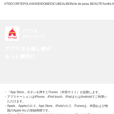
VT
DECORTE
POLA
SHISEIDO
MEDICUBE
ALBION
cle de peau BEAUTE
Yunth
L
・「App Store」ボタンを押すとiTunes （外部サイト）が起動します。
・アプリケーションはiPhone、iPod touch、iPadまたはAndroidでご利用い
ただけます。
・Apple、Appleのロゴ、App Store、iPodのロゴ、iTunesは、米国および他
国のApple Inc.の登録商標です。