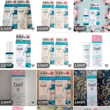
いいね！
いいね！
5,700
円
5,500
円
5,600
円
いいね！
いいね！
2,975
円
5,500
円
1,899
円
いいね！
いいね！
2,000
円
5,750
円
2,800
円