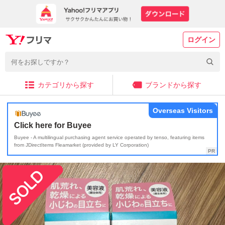
ログイン
カテゴリから探す
ブランドから探す
Overseas Visitors
Click here for Buyee
Buyee - A multilingual purchasing agent service operated by tenso, featuring items
from JDirectItems Fleamarket (provided by LY Corporation)