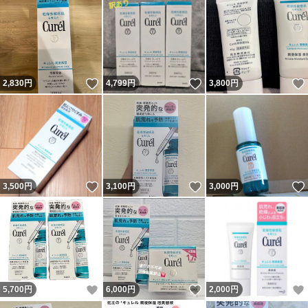
いいね！
いいね！
2,830
円
4,799
円
3,800
円
いいね！
いいね！
3,500
円
3,100
円
3,000
円
いいね！
いいね！
5,700
円
6,000
円
2,000
円