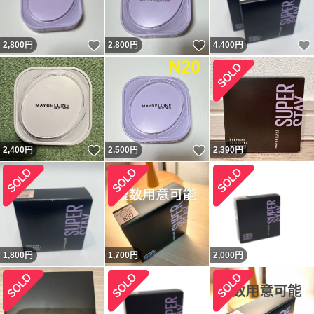
いいね！
いいね！
2,800
円
2,800
円
4,400
円
いいね！
いいね！
2,400
円
2,500
円
2,390
円
1,800
円
1,700
円
2,000
円