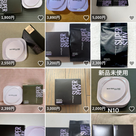
いいね！
いいね！
1,900
円
3,890
円
5,000
円
いいね！
いいね！
2,550
円
3,200
円
2,300
円
いいね！
いいね！
2,399
円
3,000
円
2,000
円