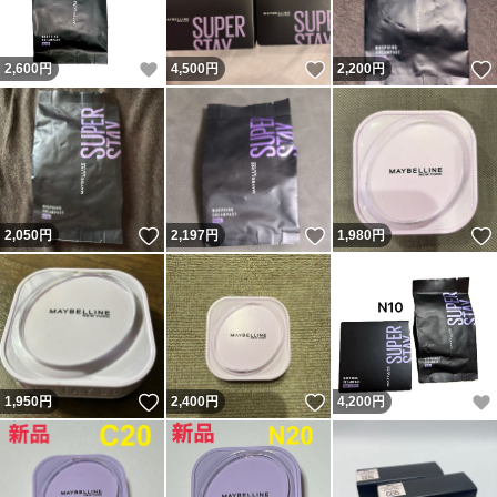
いいね！
いいね！
2,600
円
4,500
円
2,200
円
いいね！
いいね！
2,050
円
2,197
円
1,980
円
いいね！
いいね！
1,950
円
2,400
円
4,200
円