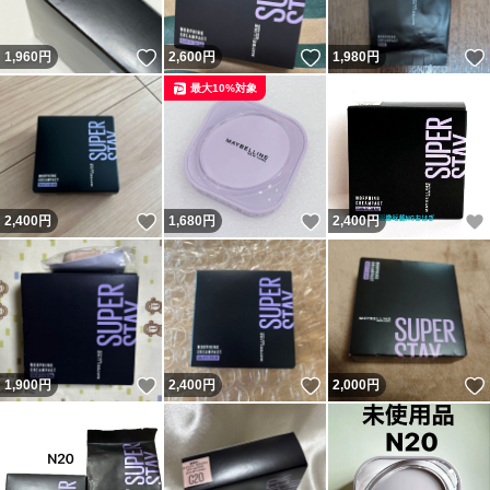
いいね！
いいね！
1,960
円
2,600
円
1,980
円
最大10%対象
いいね！
いいね！
2,400
円
1,680
円
2,400
円
いいね！
いいね！
1,900
円
2,400
円
2,000
円