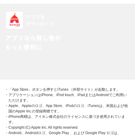
・「App Store」ボタンを押すとiTunes （外部サイト）が起動します。
・アプリケーションはiPhone、iPod touch、iPadまたはAndroidでご利用い
ただけます。
・Apple、Appleのロゴ、App Store、iPodのロゴ、iTunesは、米国および他
国のApple Inc.の登録商標です。
・iPhone商標は、アイホン株式会社のライセンスに基づき使用されていま
す。
・Copyright (C) Apple Inc. All rights reserved.
・Android、Androidロゴ、Google Play 、および Google Play ロゴは、