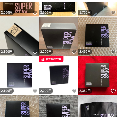
いいね！
いいね！
2,000
円
2,500
円
1,700
円
いいね！
いいね！
2,100
円
2,200
円
2,499
円
最大10%対象
いいね！
いいね！
2,190
円
2,000
円
2,350
円