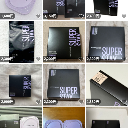
いいね！
いいね！
1,680
円
3,150
円
2,499
円
いいね！
いいね！
2,300
円
2,200
円
2,300
円
いいね！
いいね！
2,000
円
2,300
円
1,880
円