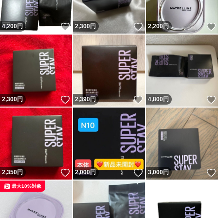
いいね！
いいね！
4,200
円
2,300
円
2,200
円
いいね！
いいね！
2,300
円
2,390
円
4,800
円
いいね！
いいね！
2,350
円
2,000
円
3,000
円
最大10%対象