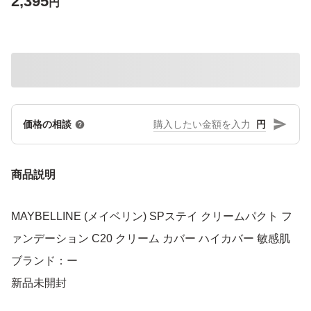
2,395
円
円
価格の相談
商品説明
MAYBELLINE (メイベリン) SPステイ クリームパクト フ
ァンデーション C20 クリーム カバー ハイカバー 敏感肌
ブランド：ー
新品未開封