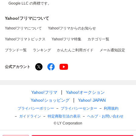
Google LLC の商標です。
Yahoo!フリマについて
Yahoo!フリマについて
Yahoo!フリマからのお知らせ
Yahoo!フリマトピックス
Yahoo!フリマ特集
カテゴリ一覧
ブランド一覧
ランキング
かんたんご利用ガイド
メール通知設定
公式アカウント
Yahoo!フリマ
Yahoo!オークション
Yahoo!ショッピング
Yahoo! JAPAN
プライバシーポリシー
プライバシーセンター
利用規約
ガイドライン
特定商取引法の表示
ヘルプ・お問い合わせ
© LY Corporation