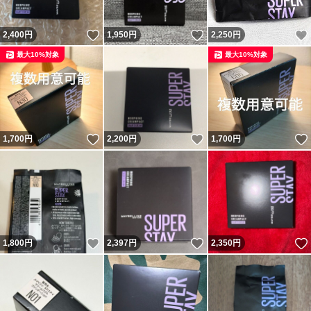
いいね！
いいね！
2,400
円
1,950
円
2,250
円
最大10%対象
最大10%対象
いいね！
いいね！
1,700
円
2,200
円
1,700
円
いいね！
いいね！
1,800
円
2,397
円
2,350
円