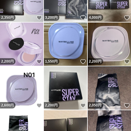
いいね！
いいね！
2,350
円
3,200
円
4,000
円
いいね！
いいね！
2,200
円
1,550
円
2,200
円
いいね！
いいね！
2,600
円
2,200
円
2,050
円