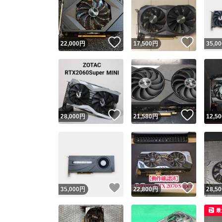
いいね！
いいね
22,000
円
17,500
円
35,00
いいね！
いいね
28,000
円
21,580
円
12,50
いいね！
いいね
35,000
円
22,800
円
28,50
最