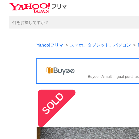
Yahoo!フリマ
スマホ、タブレット、パソコン
Buyee - A multilingual purchas