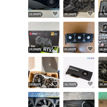
いいね！
いいね
22,000
円
29,100
円
20,70
いいね！
いいね
24,500
円
65,000
円
18,90
いいね！
いいね
19,300
円
18,700
円
20,30