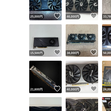
いいね！
いいね
25,000
円
46,000
円
33,78
いいね！
いいね
15,500
円
38,000
円
50,00
いいね！
いいね
21,600
円
40,000
円
24,00