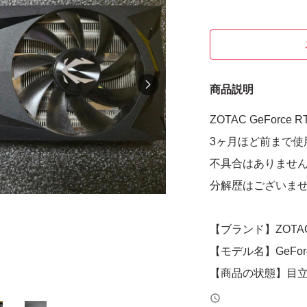
商品説明
ZOTAC GeForce R
3ヶ月ほど前まで使
不具合はありませ
分解歴はございま
【ブランド】ZOTA
【モデル名】GeForce
【商品の状態】目
【カラー】ブラッ