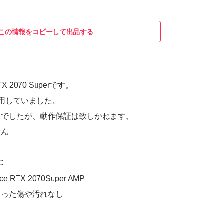
この情報をコピーして出品する
TX 2070 Superです。
用していました。
んでしたが、動作保証は致しかねます。
せん
C
 RTX 2070Super AMP
立った傷や汚れなし
ク系