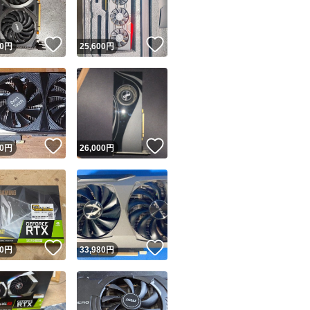
！
いいね！
いいね！
0
円
25,600
円
！
いいね！
いいね！
0
円
26,000
円
！
いいね！
いいね！
0
円
33,980
円