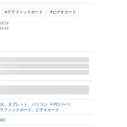
ます。
#
グラフィックボード
#
ビデオカード
たします。
18:59
18:24
ホ、タブレット、パソコン
PCパーツ
ラフィックボード、ビデオカード
TAC