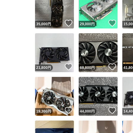
いいね！
いいね
35,000
円
29,000
円
15,00
いいね！
いいね
21,800
円
68,800
円
41,80
Yaho
安心取引
安心
いいね！
いいね
19,300
円
44,000
円
14,40
取引実績
取引