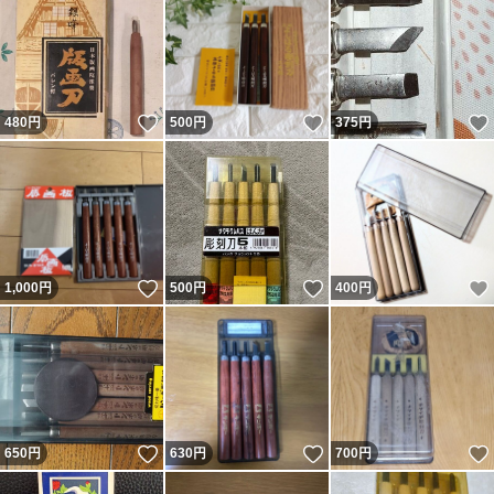
いいね！
いいね！
480
円
500
円
375
円
いいね！
いいね！
1,000
円
500
円
400
円
いいね！
いいね！
650
円
630
円
700
円