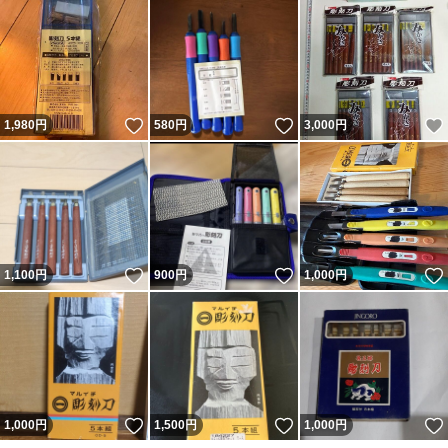
いいね！
いいね！
1,980
円
580
円
3,000
円
いいね！
いいね！
1,100
円
900
円
1,000
円
いいね！
いいね！
1,000
円
1,500
円
1,000
円