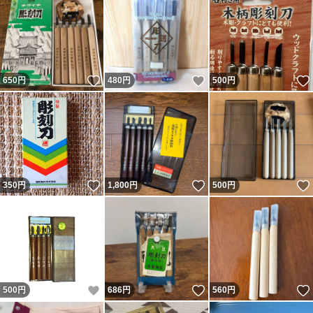
いいね！
いいね！
650
円
480
円
500
円
いいね！
いいね！
350
円
1,800
円
500
円
いいね！
いいね！
500
円
686
円
560
円