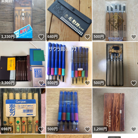
いいね！
いいね！
1,330
円
640
円
500
円
いいね！
いいね！
3,300
円
600
円
500
円
いいね！
いいね！
698
円
500
円
1,200
円