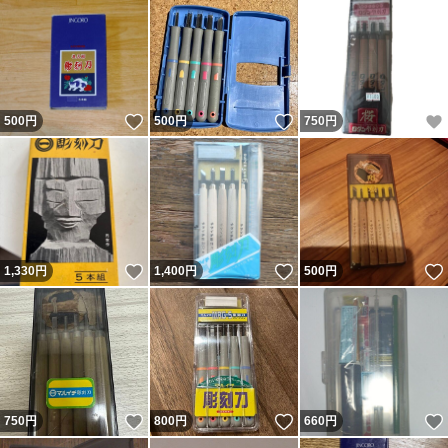
いいね！
いいね！
500
円
500
円
750
円
いいね！
いいね！
1,330
円
1,400
円
500
円
いいね！
いいね！
750
円
800
円
660
円