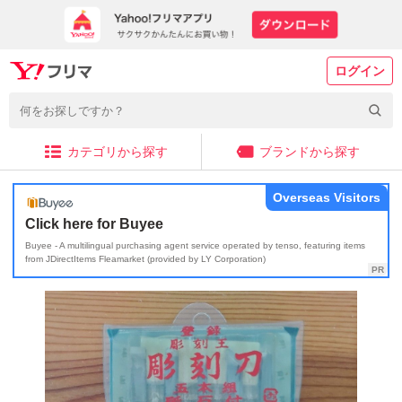
ログイン
カテゴリから探す
ブランドから探す
Overseas Visitors
Click here for Buyee
Buyee - A multilingual purchasing agent service operated by tenso, featuring items
from JDirectItems Fleamarket (provided by LY Corporation)