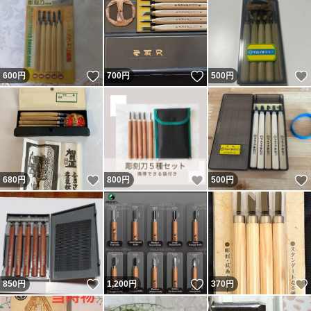
いいね！
いいね！
600
円
700
円
500
円
いいね！
いいね！
680
円
800
円
500
円
いいね！
いいね！
850
円
1,200
円
370
円