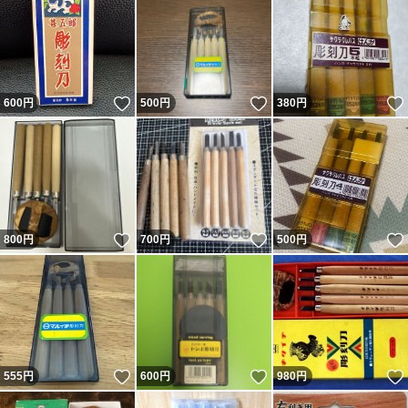
いいね！
いいね！
600
円
500
円
380
円
いいね！
いいね！
800
円
700
円
500
円
いいね！
いいね！
555
円
600
円
980
円