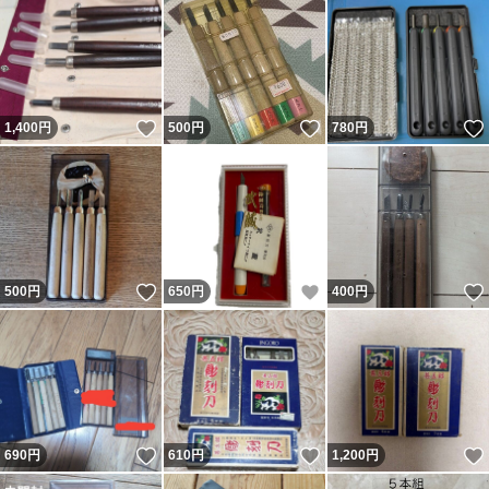
いいね！
いいね！
1,400
円
500
円
780
円
いいね！
いいね！
500
円
650
円
400
円
いいね！
いいね！
690
円
610
円
1,200
円