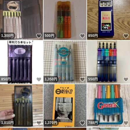
いいね！
いいね！
1,300
円
500
円
850
円
いいね！
いいね！
850
円
1,350
円
550
円
いいね！
いいね！
1,010
円
1,370
円
788
円