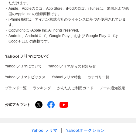
ただけます。
・Apple、Appleのロゴ、App Store、iPodのロゴ、iTunesは、米国および他
国のApple Inc.の登録商標です。
・iPhone商標は、アイホン株式会社のライセンスに基づき使用されていま
す。
・Copyright (C) Apple Inc. All rights reserved.
・Android、Androidロゴ、Google Play 、および Google Play ロゴは、
Google LLC の商標です。
Yahoo!フリマについて
Yahoo!フリマについて
Yahoo!フリマからのお知らせ
Yahoo!フリマトピックス
Yahoo!フリマ特集
カテゴリ一覧
ブランド一覧
ランキング
かんたんご利用ガイド
メール通知設定
公式アカウント
Yahoo!フリマ
Yahoo!オークション