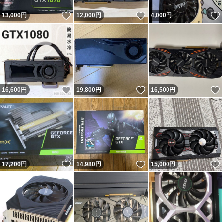
いいね！
いいね！
13,000
円
12,000
円
4,000
円
いいね！
いいね！
16,600
円
19,800
円
16,500
円
いいね！
いいね！
17,200
円
14,980
円
15,000
円