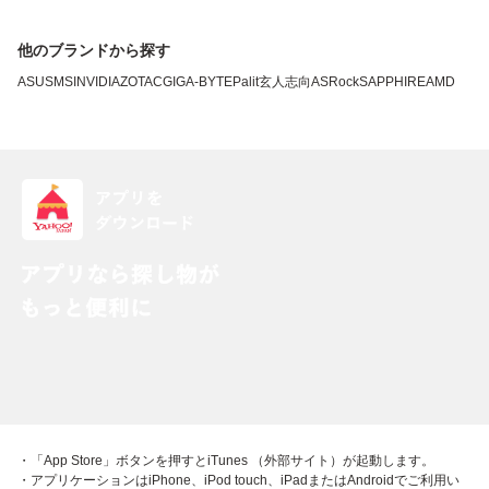
他のブランドから探す
ASUS
MSI
NVIDIA
ZOTAC
GIGA-BYTE
Palit
玄人志向
ASRock
SAPPHIRE
AMD
・「App Store」ボタンを押すとiTunes （外部サイト）が起動します。
・アプリケーションはiPhone、iPod touch、iPadまたはAndroidでご利用い