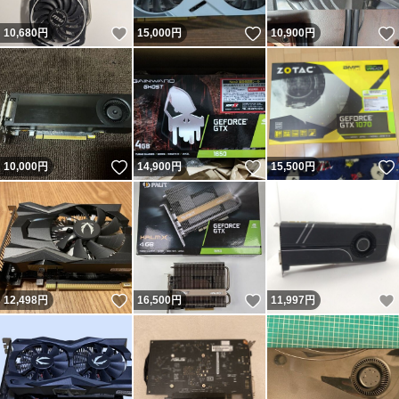
いいね！
いいね！
10,680
円
15,000
円
10,900
円
いいね！
いいね！
10,000
円
14,900
円
15,500
円
いいね！
いいね！
12,498
円
16,500
円
11,997
円