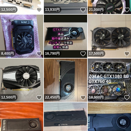
いいね！
いいね！
12,500
円
13,930
円
21,000
円
いいね！
いいね！
8,400
円
16,790
円
17,500
円
いいね！
いいね！
12,500
円
22,450
円
18,900
円