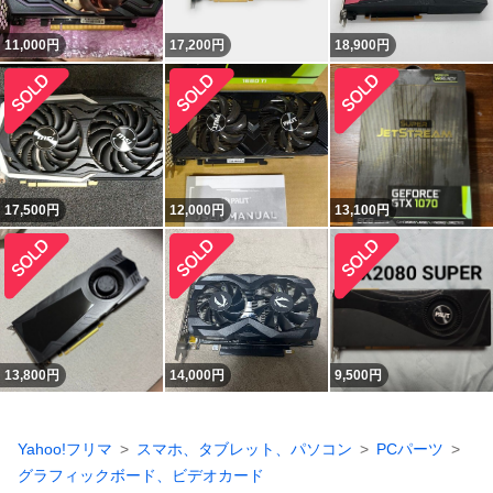
11,000
円
17,200
円
18,900
円
17,500
円
12,000
円
13,100
円
13,800
円
14,000
円
9,500
円
Yahoo!フリマ
スマホ、タブレット、パソコン
PCパーツ
グラフィックボード、ビデオカード