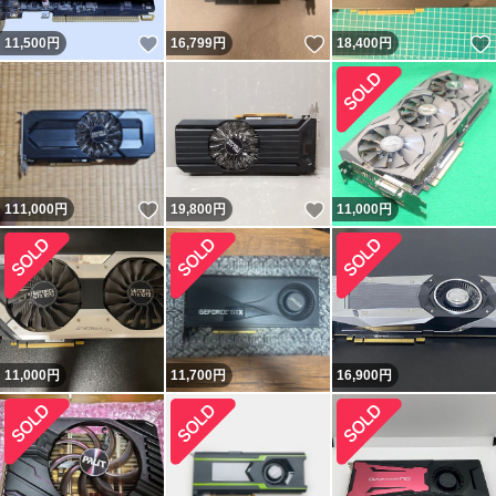
いいね！
いいね！
11,500
円
16,799
円
18,400
円
いいね！
いいね！
111,000
円
19,800
円
11,000
円
11,000
円
11,700
円
16,900
円