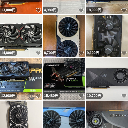
いいね！
いいね！
13,000
円
4,980
円
18,000
円
いいね！
いいね！
14,800
円
8,700
円
9,100
円
いいね！
いいね！
12,980
円
15,480
円
10,700
円