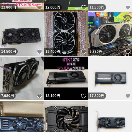
いいね！
いいね！
22,800
円
12,000
円
11,800
円
いいね！
いいね！
14,500
円
19,400
円
9,780
円
いいね！
いいね！
7,980
円
12,190
円
17,800
円