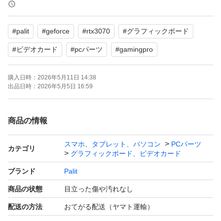
よろしくお願いいたします。
#
palit
#
geforce
#
rtx3070
#
グラフィックボード
#
ビデオカード
#
pcパーツ
#
gamingpro
購入日時：
2026年5月11日 14:38
出品日時：
2026年5月5日 16:59
商品の情報
スマホ、タブレット、パソコン
PCパーツ
カテゴリ
グラフィックボード、ビデオカード
ブランド
Palit
商品の状態
目立った傷や汚れなし
配送の方法
おてがる配送（ヤマト運輸）