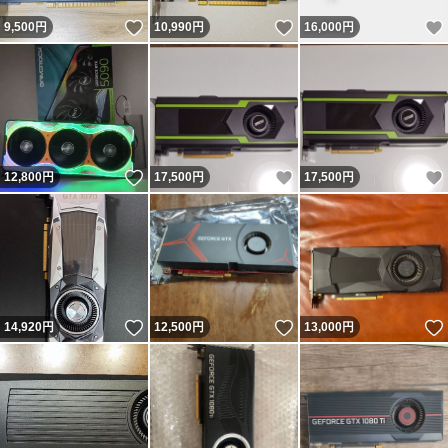
いいね！
いいね！
9,500
円
10,990
円
16,000
円
いいね！
いいね！
12,800
円
17,500
円
17,500
円
いいね！
いいね！
14,920
円
12,500
円
13,000
円