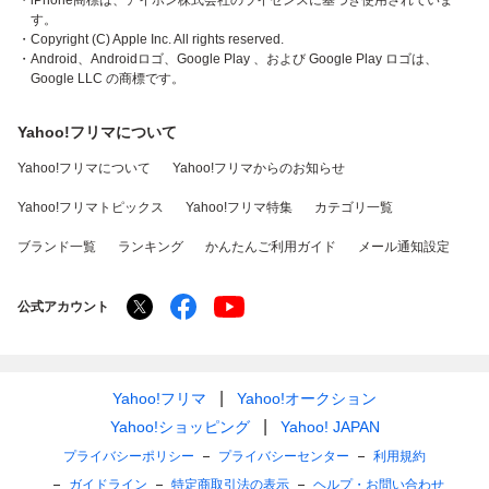
・iPhone商標は、アイホン株式会社のライセンスに基づき使用されていま
す。
・Copyright (C) Apple Inc. All rights reserved.
・Android、Androidロゴ、Google Play 、および Google Play ロゴは、
Google LLC の商標です。
Yahoo!フリマについて
Yahoo!フリマについて
Yahoo!フリマからのお知らせ
Yahoo!フリマトピックス
Yahoo!フリマ特集
カテゴリ一覧
ブランド一覧
ランキング
かんたんご利用ガイド
メール通知設定
公式アカウント
Yahoo!フリマ
Yahoo!オークション
Yahoo!ショッピング
Yahoo! JAPAN
プライバシーポリシー
プライバシーセンター
利用規約
ガイドライン
特定商取引法の表示
ヘルプ・お問い合わせ