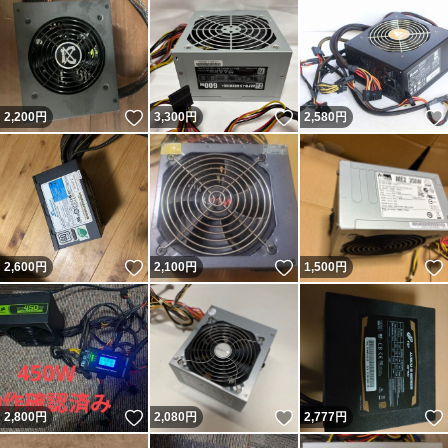
いいね！
いいね！
2,200
円
3,300
円
2,580
円
いいね！
いいね！
2,600
円
2,100
円
1,500
円
いいね！
いいね！
2,800
円
2,080
円
2,777
円