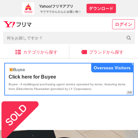
ログイン
カテゴリから探す
ブランドから探す
Overseas Visitors
Click here for Buyee
Buyee - A multilingual purchasing agent service operated by tenso, featuring items
from JDirectItems Fleamarket (provided by LY Corporation)