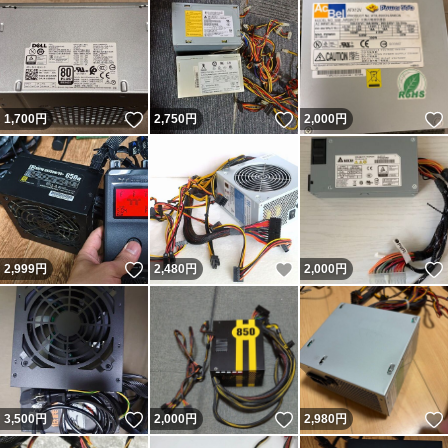
いいね！
いいね！
1,700
円
2,750
円
2,000
円
いいね！
いいね！
2,999
円
2,480
円
2,000
円
いいね！
いいね！
3,500
円
2,000
円
2,980
円