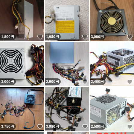
いいね！
いいね！
1,800
円
1,980
円
3,000
円
いいね！
いいね！
3,000
円
2,900
円
2,400
円
いいね！
いいね！
3,750
円
3,980
円
2,580
円