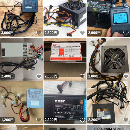
いいね！
いいね！
3,000
円
2,500
円
2,999
円
いいね！
いいね！
2,400
円
2,000
円
1,800
円
いいね！
いいね！
1,200
円
2,300
円
2,200
円