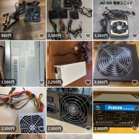
いいね！
いいね！
980
円
3,300
円
3,300
円
いいね！
いいね！
1,500
円
2,250
円
2,350
円
いいね！
いいね！
2,500
円
2,500
円
2,900
円