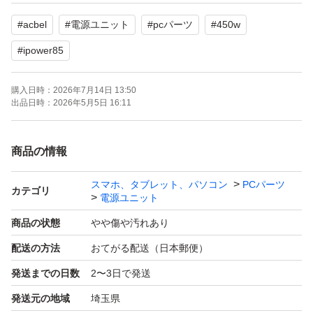
よろしくお願いいたします。
#
acbel
#
電源ユニット
#
pcパーツ
#
450w
#
ipower85
購入日時：
2026年7月14日 13:50
出品日時：
2026年5月5日 16:11
商品の情報
スマホ、タブレット、パソコン
PCパーツ
カテゴリ
電源ユニット
商品の状態
やや傷や汚れあり
配送の方法
おてがる配送（日本郵便）
発送までの日数
2〜3日で発送
発送元の地域
埼玉県