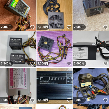
いいね！
いいね！
2,480
円
2,600
円
2,600
円
いいね！
いいね！
3,340
円
3,000
円
2,000
円
いいね！
いいね！
1,600
円
1,500
円
1,800
円