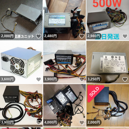
いいね！
いいね！
2,000
円
2,480
円
2,980
円
いいね！
いいね！
3,600
円
3,900
円
3,250
円
いいね！
いいね！
3,900
円
4,000
円
2,000
円