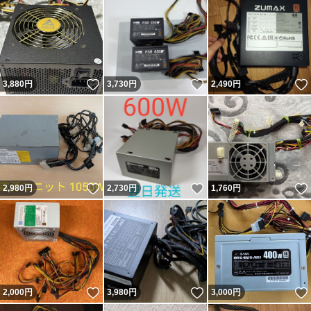
いいね！
いいね！
3,880
円
3,730
円
2,490
円
いいね！
いいね！
2,980
円
2,730
円
1,760
円
いいね！
いいね！
2,000
円
3,980
円
3,000
円