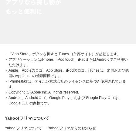
・「App Store」ボタンを押すとiTunes （外部サイト）が起動します。
・アプリケーションはiPhone、iPod touch、iPadまたはAndroidでご利用い
ただけます。
・Apple、Appleのロゴ、App Store、iPodのロゴ、iTunesは、米国および他
国のApple Inc.の登録商標です。
・iPhone商標は、アイホン株式会社のライセンスに基づき使用されていま
す。
・Copyright (C) Apple Inc. All rights reserved.
・Android、Androidロゴ、Google Play 、および Google Play ロゴは、
Google LLC の商標です。
Yahoo!フリマについて
Yahoo!フリマについて
Yahoo!フリマからのお知らせ