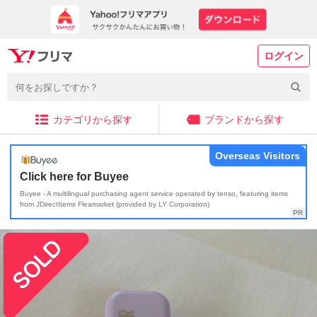
ログイン
カテゴリから探す
ブランドから探す
Overseas Visitors
Click here for Buyee
Buyee - A multilingual purchasing agent service operated by tenso, featuring items
from JDirectItems Fleamarket (provided by LY Corporation)