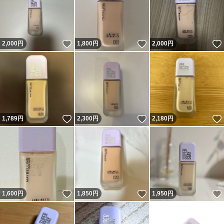
いいね！
いいね！
2,000
円
1,800
円
2,000
円
いいね！
いいね！
1,789
円
2,300
円
2,180
円
いいね！
いいね！
1,600
円
1,850
円
1,950
円