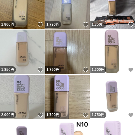
いいね！
いいね！
1,800
円
1,790
円
1,850
円
いいね！
いいね！
1,850
円
1,790
円
1,600
円
いいね！
いいね！
2,000
円
1,790
円
1,750
円