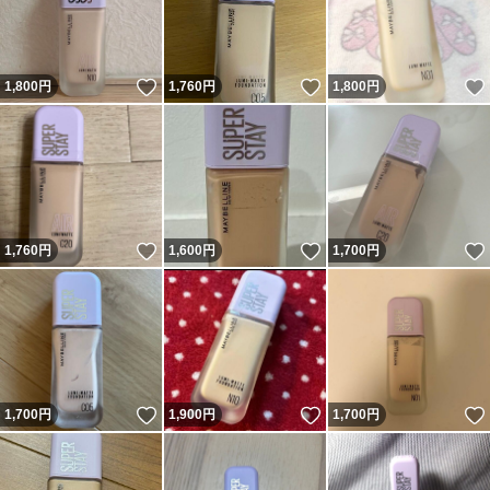
いいね！
いいね！
1,800
円
1,760
円
1,800
円
いいね！
いいね！
1,760
円
1,600
円
1,700
円
いいね！
いいね！
1,700
円
1,900
円
1,700
円