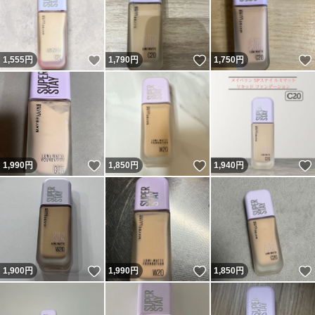
いいね！
いいね！
1,555
円
1,790
円
1,750
円
いいね！
いいね！
1,990
円
1,850
円
1,940
円
いいね！
いいね！
1,900
円
1,990
円
1,850
円