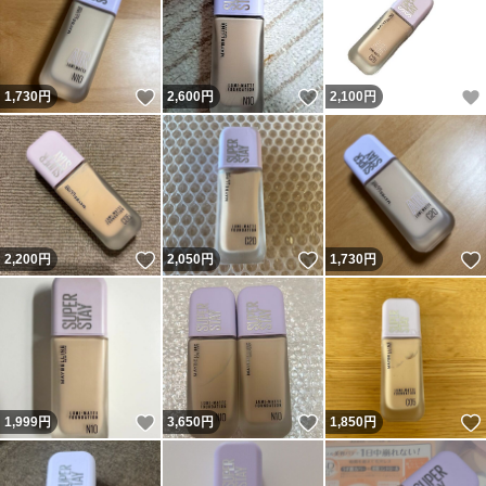
いいね！
いいね！
1,730
円
2,600
円
2,100
円
いいね！
いいね！
2,200
円
2,050
円
1,730
円
いいね！
いいね！
1,999
円
3,650
円
1,850
円