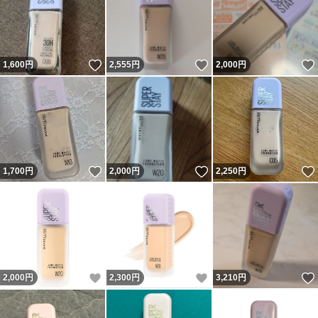
いいね！
いいね！
1,600
円
2,555
円
2,000
円
いいね！
いいね！
1,700
円
2,000
円
2,250
円
いいね！
いいね！
2,000
円
2,300
円
3,210
円