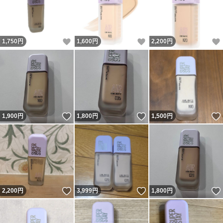
いいね！
いいね！
1,750
円
1,600
円
2,200
円
いいね！
いいね！
1,900
円
1,800
円
1,500
円
いいね！
いいね！
2,200
円
3,999
円
1,800
円