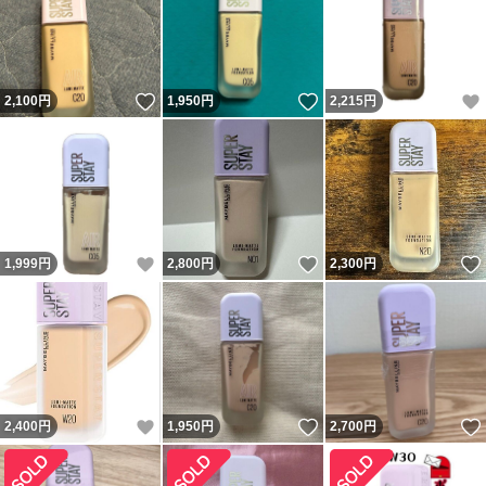
いいね！
いいね！
2,100
円
1,950
円
2,215
円
いいね！
いいね！
1,999
円
2,800
円
2,300
円
いいね！
いいね！
2,400
円
1,950
円
2,700
円