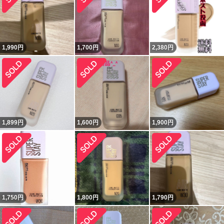
1,990
円
1,700
円
2,380
円
1,899
円
1,600
円
1,900
円
1,750
円
1,800
円
1,790
円