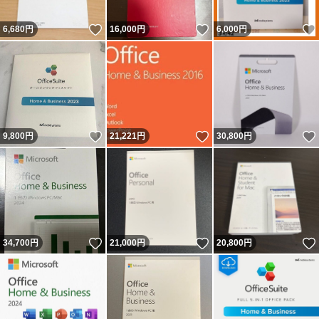
いいね！
いいね！
6,680
円
16,000
円
6,000
円
いいね！
いいね！
9,800
円
21,221
円
30,800
円
いいね！
いいね！
34,700
円
21,000
円
20,800
円