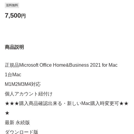
送料無料
7,500
円
商品説明
正規品Microsoft Office Home&Business 2021 for Mac
1台Mac
M1M2M3M4対応
個人アカウント紐付け
★★★購入商品確認出来る・新しいMac購入時変更可★★
★
最新 永続版
ダウンロード版