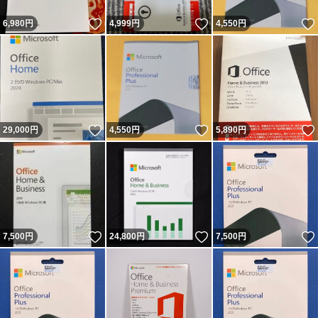
いいね！
いいね！
6,980
円
4,999
円
4,550
円
いいね！
いいね！
29,000
円
4,550
円
5,890
円
いいね！
いいね！
7,500
円
24,800
円
7,500
円