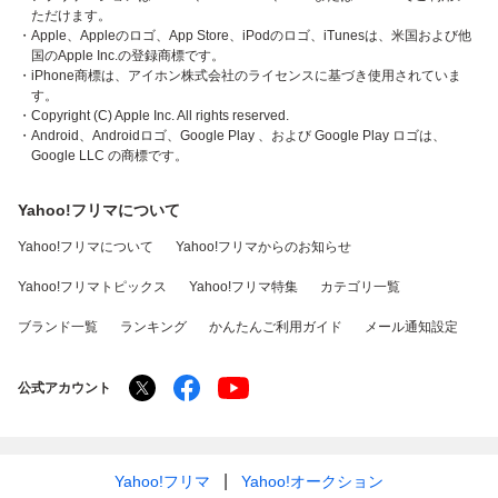
ただけます。
・Apple、Appleのロゴ、App Store、iPodのロゴ、iTunesは、米国および他
国のApple Inc.の登録商標です。
・iPhone商標は、アイホン株式会社のライセンスに基づき使用されていま
す。
・Copyright (C) Apple Inc. All rights reserved.
・Android、Androidロゴ、Google Play 、および Google Play ロゴは、
Google LLC の商標です。
Yahoo!フリマについて
Yahoo!フリマについて
Yahoo!フリマからのお知らせ
Yahoo!フリマトピックス
Yahoo!フリマ特集
カテゴリ一覧
ブランド一覧
ランキング
かんたんご利用ガイド
メール通知設定
公式アカウント
Yahoo!フリマ
Yahoo!オークション