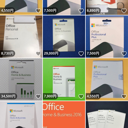
いいね！
いいね！
4,550
円
7,500
円
6,890
円
いいね！
いいね！
8,730
円
29,000
円
7,500
円
いいね！
いいね！
34,500
円
7,900
円
4,550
円