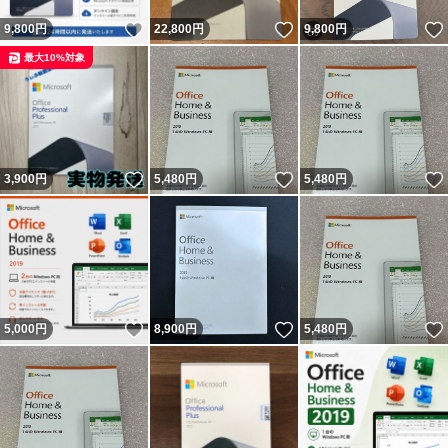
いいね！
いいね！
9,800
円
22,800
円
9,800
円
最大10%対象
いいね！
いいね！
3,900
円
5,480
円
5,480
円
いいね！
いいね！
5,000
円
8,900
円
5,480
円