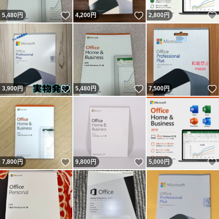
いいね！
いいね！
5,480
円
4,200
円
2,800
円
いいね！
いいね！
3,900
円
5,480
円
7,500
円
いいね！
いいね！
7,800
円
9,800
円
5,000
円