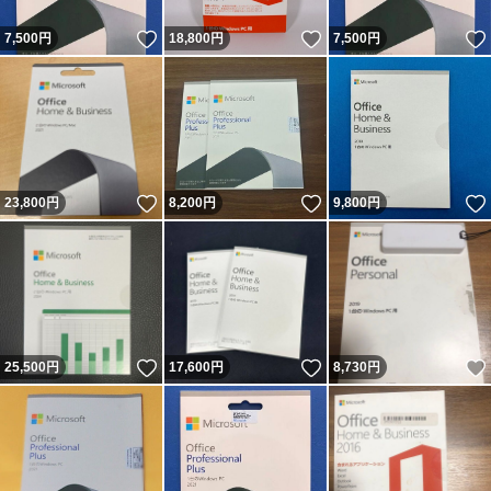
いいね！
いいね！
7,500
円
18,800
円
7,500
円
いいね！
いいね！
23,800
円
8,200
円
9,800
円
いいね！
いいね！
25,500
円
17,600
円
8,730
円