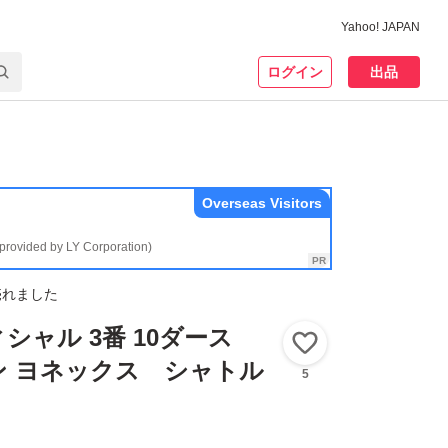
Yahoo! JAPAN
ログイン
出品
Overseas Visitors
(provided by LY Corporation)
売れました
シャル 3番 10ダース
いいね！
ン ヨネックス シャトル
5