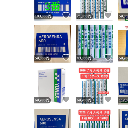
いいね！
いいね
103,000
円
71,800
円
59,00
いいね！
いいね
59,000
円
43,000
円
58,90
いいね！
いいね
69,980
円
69,900
円
117,