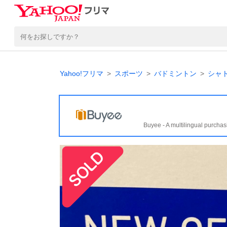
Yahoo!フリマ
スポーツ
バドミントン
シャ
Buyee - A multilingual purchas