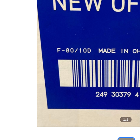
1
/
1