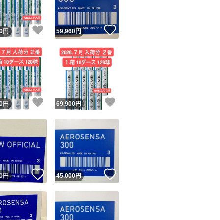
！
いいね！
いいね！
0
円
59,960
円
！
いいね！
いいね！
0
円
69,900
円
！
いいね！
いいね！
0
円
45,000
円