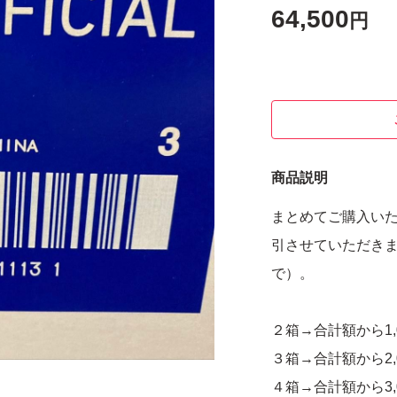
64,500
円
商品説明
まとめてご購入いた
引させていただきま
で）。
２箱→合計額から1,
３箱→合計額から2,
４箱→合計額から3,