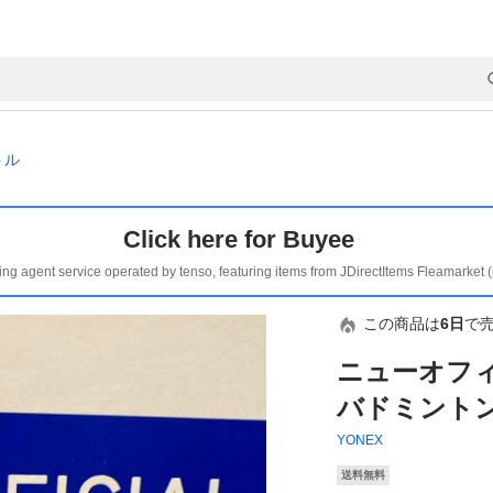
トル
Click here for Buyee
ing agent service operated by tenso, featuring items from JDirectItems Fleamarket 
この商品は
6日
で
ニューオフィ
バドミント
YONEX
送料無料