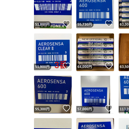
いいね！
いいね
51,800
円
55,730
円
63,00
いいね！
いいね
51,900
円
64,000
円
63,50
いいね！
いいね
55,300
円
57,000
円
113,