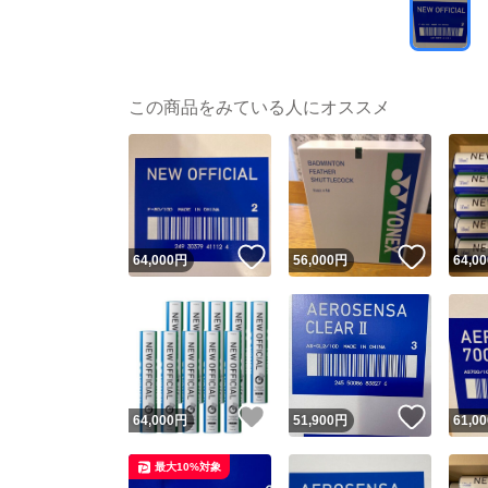
この商品をみている人にオススメ
いいね！
いいね
64,000
円
56,000
円
64,00
いいね！
いいね
64,000
円
51,900
円
61,00
最大10%対象