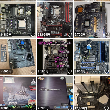
いいね！
いいね！
9,880
円
13,999
円
5,700
円
いいね！
いいね！
4,000
円
8,190
円
8,800
円
いいね！
いいね！
8,900
円
7,780
円
12,400
円