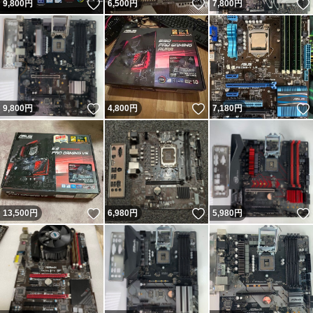
いいね！
いいね！
9,800
円
6,500
円
7,800
円
いいね！
いいね！
9,800
円
4,800
円
7,180
円
いいね！
いいね！
13,500
円
6,980
円
5,980
円