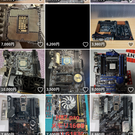
いいね！
いいね！
7,000
円
6,200
円
3,980
円
いいね！
いいね！
10,000
円
3,500
円
9,000
円
いいね！
いいね！
7,800
円
7,400
円
6,980
円