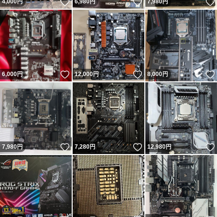
いいね！
いいね！
4,000
円
6,980
円
7,980
円
いいね！
いいね！
6,000
円
12,000
円
8,000
円
いいね！
いいね！
7,980
円
7,280
円
12,980
円