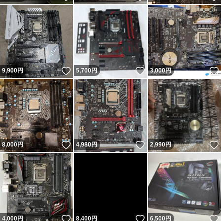
いいね！
いいね！
9,900
円
5,700
円
3,000
円
いいね！
いいね！
8,000
円
4,980
円
2,990
円
いいね！
いいね！
4,000
円
8,400
円
6,500
円