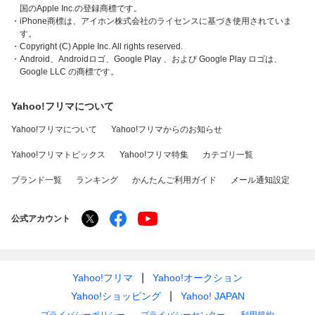
国のApple Inc.の登録商標です。
・iPhone商標は、アイホン株式会社のライセンスに基づき使用されていま
す。
・Copyright (C) Apple Inc. All rights reserved.
・Android、Androidロゴ、Google Play 、および Google Play ロゴは、
Google LLC の商標です。
Yahoo!フリマについて
Yahoo!フリマについて
Yahoo!フリマからのお知らせ
Yahoo!フリマトピックス
Yahoo!フリマ特集
カテゴリ一覧
ブランド一覧
ランキング
かんたんご利用ガイド
メール通知設定
公式アカウント
Yahoo!フリマ
Yahoo!オークション
Yahoo!ショッピング
Yahoo! JAPAN