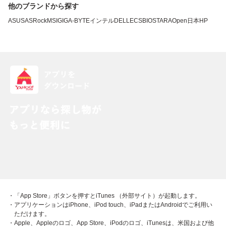
他のブランドから探す
ASUS
ASRock
MSI
GIGA-BYTE
インテル
DELL
ECS
BIOSTAR
AOpen
日本HP
・「App Store」ボタンを押すとiTunes （外部サイト）が起動します。
・アプリケーションはiPhone、iPod touch、iPadまたはAndroidでご利用い
ただけます。
・Apple、Appleのロゴ、App Store、iPodのロゴ、iTunesは、米国および他