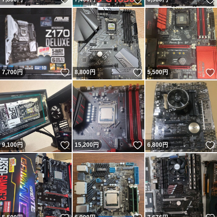
いいね！
いいね！
7,700
円
8,800
円
5,500
円
いいね！
いいね！
9,100
円
15,200
円
6,800
円