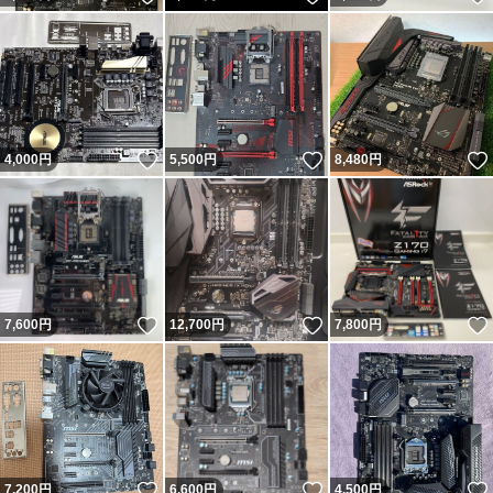
いいね！
いいね！
4,000
円
5,500
円
8,480
円
いいね！
いいね！
7,600
円
12,700
円
7,800
円
いいね！
いいね！
7,200
円
6,600
円
4,500
円