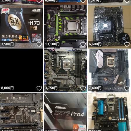
いいね！
いいね！
5,500
円
6,900
円
7,676
円
いいね！
いいね！
3,500
円
13,100
円
6,600
円
いいね！
いいね！
8,000
円
3,750
円
7,400
円