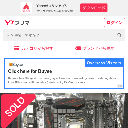
ログイン
カテゴリから探す
ブランドから探す
Overseas Visitors
Click here for Buyee
Buyee - A multilingual purchasing agent service operated by tenso, featuring items
from JDirectItems Fleamarket (provided by LY Corporation)