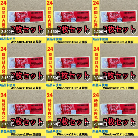
いいね！
いいね！
2,300
円
2,150
円
2,200
円
いいね！
いいね！
2,150
円
3,350
円
3,300
円
いいね！
いいね！
2,150
円
2,150
円
2,300
円