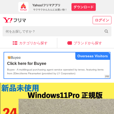
ログイン
カテゴリから探す
ブランドから探す
Overseas Visitors
Click here for Buyee
Buyee - A multilingual purchasing agent service operated by tenso, featuring items
from JDirectItems Fleamarket (provided by LY Corporation)