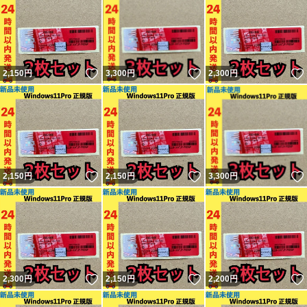
いいね！
いいね！
2,150
円
3,300
円
2,300
円
いいね！
いいね！
2,150
円
2,150
円
3,300
円
いいね！
いいね！
2,300
円
2,150
円
2,200
円