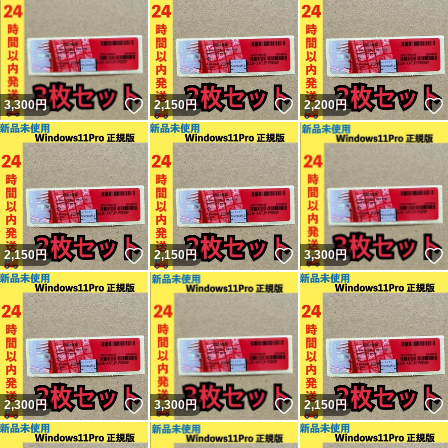
いいね！
いいね！
3,300
円
2,150
円
2,200
円
いいね！
いいね！
2,150
円
2,150
円
3,300
円
いいね！
いいね！
2,300
円
3,300
円
2,150
円