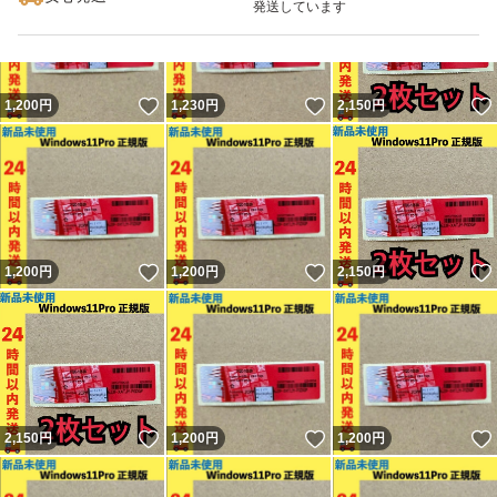
発送しています
いいね！
いいね！
1,200
円
1,230
円
2,150
円
いいね！
いいね！
1,200
円
1,200
円
2,150
円
いいね！
いいね！
2,150
円
1,200
円
1,200
円