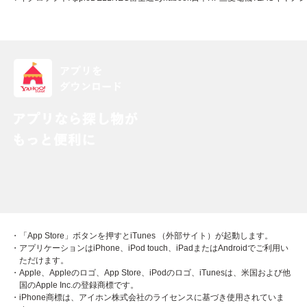
・「App Store」ボタンを押すとiTunes （外部サイト）が起動します。
・アプリケーションはiPhone、iPod touch、iPadまたはAndroidでご利用い
ただけます。
・Apple、Appleのロゴ、App Store、iPodのロゴ、iTunesは、米国および他
国のApple Inc.の登録商標です。
・iPhone商標は、アイホン株式会社のライセンスに基づき使用されていま