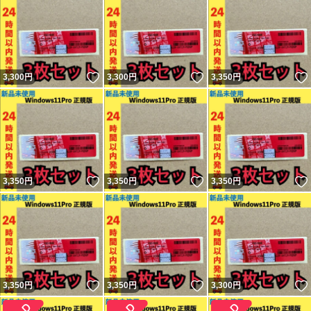
いいね！
いいね！
3,300
円
3,300
円
3,350
円
いいね！
いいね！
3,350
円
3,350
円
3,350
円
いいね！
いいね！
3,350
円
3,350
円
3,300
円