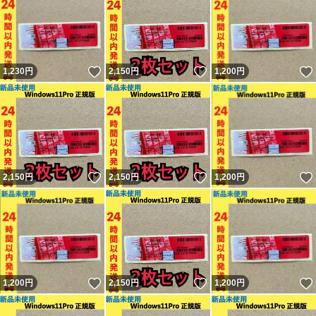
いいね！
いいね！
1,230
円
2,150
円
1,200
円
いいね！
いいね！
2,150
円
2,150
円
1,200
円
いいね！
いいね！
1,200
円
2,150
円
1,200
円