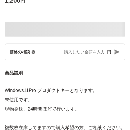
1,200
円
円
価格の相談
商品説明
Windows11Pro プロダクトキーとなります。
未使用です。
現物発送、24時間ほどで行います。
複数枚在庫してますので購入希望の方、ご相談ください。