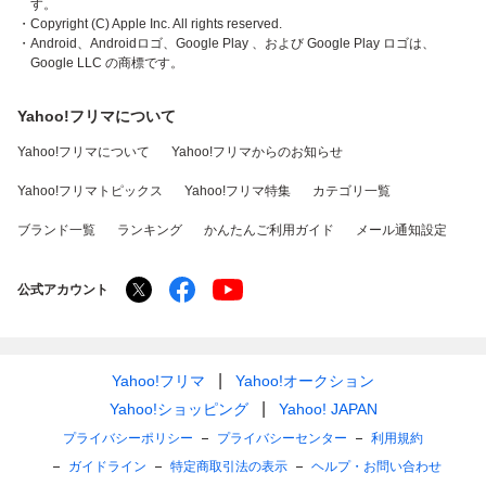
す。
・Copyright (C) Apple Inc. All rights reserved.
・Android、Androidロゴ、Google Play 、および Google Play ロゴは、
Google LLC の商標です。
Yahoo!フリマについて
Yahoo!フリマについて
Yahoo!フリマからのお知らせ
Yahoo!フリマトピックス
Yahoo!フリマ特集
カテゴリ一覧
ブランド一覧
ランキング
かんたんご利用ガイド
メール通知設定
公式アカウント
Yahoo!フリマ
Yahoo!オークション
Yahoo!ショッピング
Yahoo! JAPAN
プライバシーポリシー
プライバシーセンター
利用規約
ガイドライン
特定商取引法の表示
ヘルプ・お問い合わせ