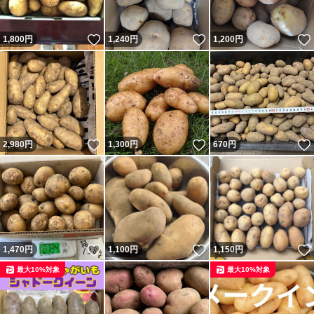
いいね！
いいね！
1,800
円
1,240
円
1,200
円
いいね！
いいね！
2,980
円
1,300
円
670
円
いいね！
いいね！
1,470
円
1,100
円
1,150
円
最大10%対象
最大10%対象