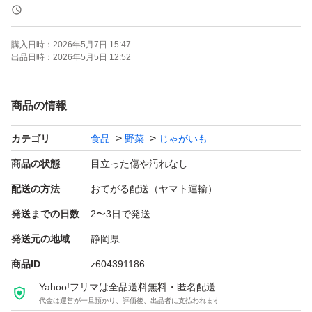
す小さなメークインは、入りません。
使いやすいLサイズです。
購入日時：
2026年5月7日 15:47
出品日時：
2026年5月5日 12:52
商品の情報
カテゴリ
食品
野菜
じゃがいも
商品の状態
目立った傷や汚れなし
配送の方法
おてがる配送（ヤマト運輸）
発送までの日数
2〜3日で発送
発送元の地域
静岡県
商品ID
z604391186
Yahoo!フリマは全品送料無料・匿名配送
代金は運営が一旦預かり、評価後、出品者に支払われます