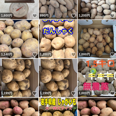
いいね！
いいね！
1,600
円
890
円
1,200
円
いいね！
いいね！
1,140
円
1,200
円
1,000
円
いいね！
いいね！
1,199
円
1,199
円
1,000
円