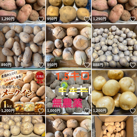
いいね！
いいね！
1,290
円
950
円
1,290
円
いいね！
いいね！
890
円
850
円
888
円
いいね！
いいね！
1,200
円
1,000
円
1,200
円