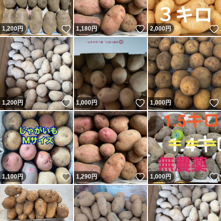
いいね！
いいね！
1,200
円
1,180
円
2,000
円
いいね！
いいね！
1,200
円
1,000
円
1,000
円
いいね！
いいね！
1,100
円
1,290
円
1,000
円