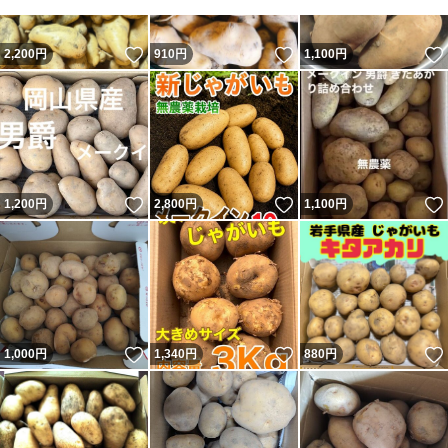
いいね！
いいね！
2,200
円
910
円
1,100
円
いいね！
いいね！
1,200
円
2,800
円
1,100
円
いいね！
いいね！
1,000
円
1,340
円
880
円