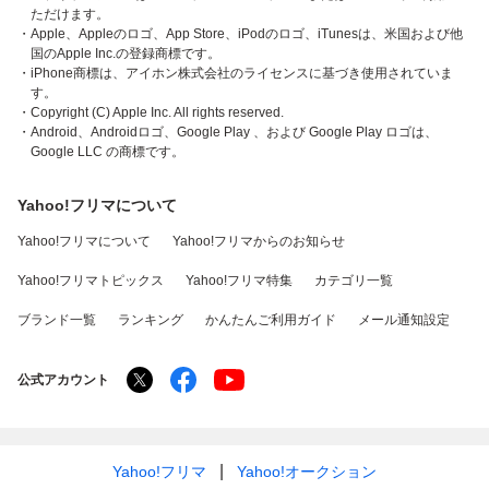
ただけます。
・Apple、Appleのロゴ、App Store、iPodのロゴ、iTunesは、米国および他
国のApple Inc.の登録商標です。
・iPhone商標は、アイホン株式会社のライセンスに基づき使用されていま
す。
・Copyright (C) Apple Inc. All rights reserved.
・Android、Androidロゴ、Google Play 、および Google Play ロゴは、
Google LLC の商標です。
Yahoo!フリマについて
Yahoo!フリマについて
Yahoo!フリマからのお知らせ
Yahoo!フリマトピックス
Yahoo!フリマ特集
カテゴリ一覧
ブランド一覧
ランキング
かんたんご利用ガイド
メール通知設定
公式アカウント
Yahoo!フリマ
Yahoo!オークション