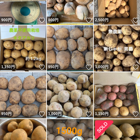
いいね！
いいね！
900
円
800
円
2,500
円
いいね！
いいね！
1,150
円
950
円
1,000
円
いいね！
いいね！
950
円
1,000
円
1,150
円