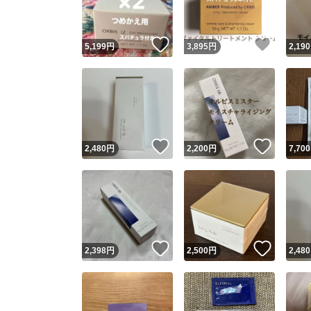
いいね！
いいね
5,199
円
3,895
円
2,190
いいね！
いいね
2,480
円
2,200
円
7,700
いいね！
いいね
2,398
円
2,500
円
2,480