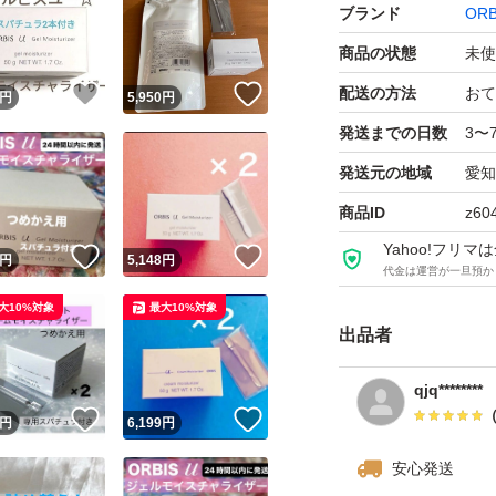
ブランド
ORB
商品の状態
未使
！
いいね！
いいね！
配送の方法
おて
円
5,950
円
発送までの日数
3〜
発送元の地域
愛知
商品ID
z60
Yahoo!フリ
！
いいね！
いいね！
円
5,148
円
代金は運営が一旦預か
大10%対象
最大10%対象
出品者
qjq********
！
いいね！
いいね！
円
6,199
円
安心発送