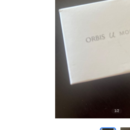
1
/
2