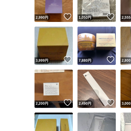
いいね！
いいね
2,990
円
1,050
円
2,555
いいね！
いいね
3,999
円
7,880
円
2,800
いいね！
いいね
2,200
円
2,490
円
3,000