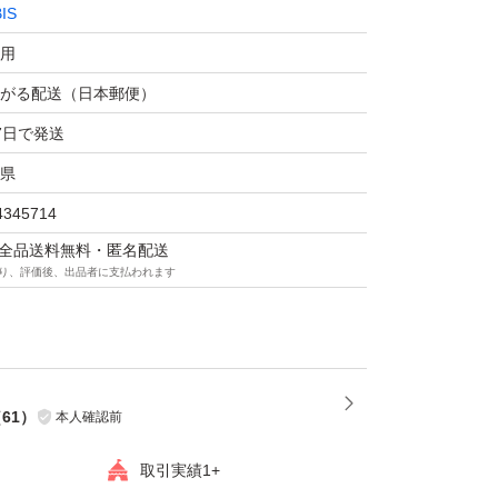
IS
用
がる配送（日本郵便）
7日で発送
県
4345714
マは全品送料無料・匿名配送
り、評価後、出品者に支払われます
（
61
）
本人確認前
取引実績1+