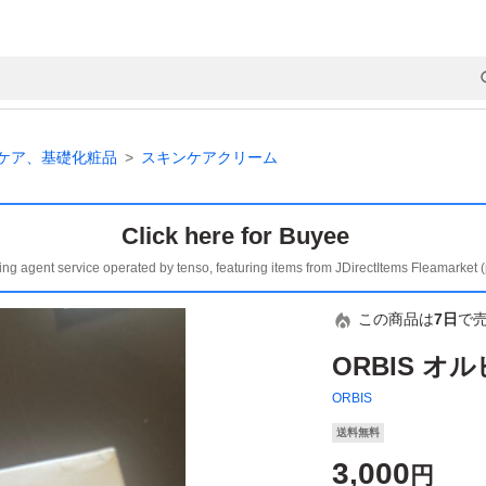
ケア、基礎化粧品
スキンケアクリーム
Click here for Buyee
ing agent service operated by tenso, featuring items from JDirectItems Fleamarket 
この商品は
7日
で
ORBIS オ
ORBIS
送料無料
3,000
円