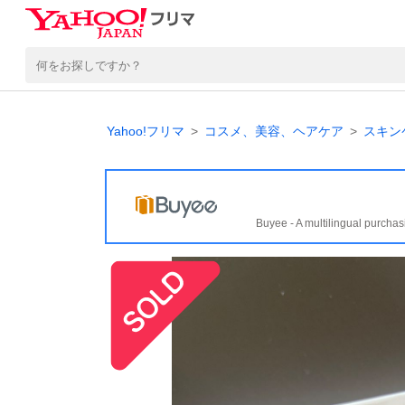
Yahoo!フリマ
コスメ、美容、ヘアケア
スキン
Buyee - A multilingual purchas