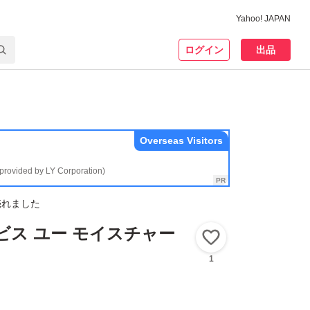
Yahoo! JAPAN
ログイン
出品
Overseas Visitors
(provided by LY Corporation)
売れました
ルビス ユー モイスチャー
いいね！
1