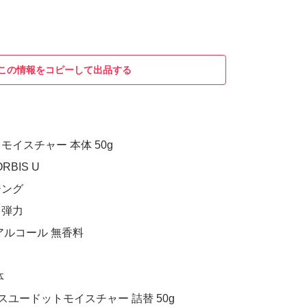
この情報をコピーして出品する
イスチャー 本体 50g
RBIS U
ジング
、弾力
アルコール 無香料
体
ビスユードットモイスチャー 詰替 50g