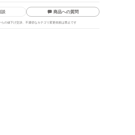
相談
商品への質問
からの値下げ交渉、不適切なカテゴリ変更依頼は禁止です
ます