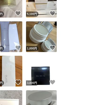
！
いいね！
いいね！
円
5,100
円
！
いいね！
いいね！
円
1,000
円
！
いいね！
いいね！
円
3,000
円