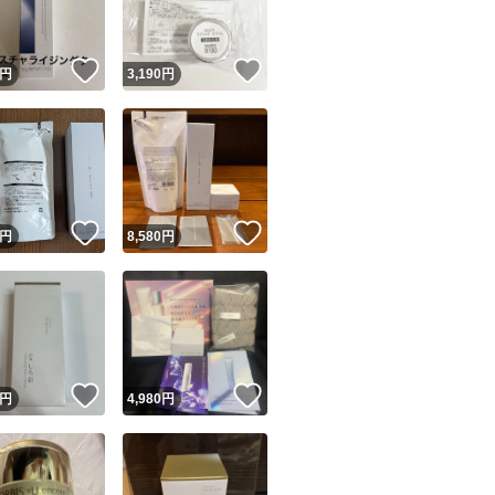
！
いいね！
いいね！
円
3,190
円
！
いいね！
いいね！
円
8,580
円
！
いいね！
いいね！
円
4,980
円