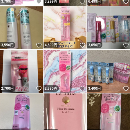
いいね！
いいね！
3,799
円
3,299
円
6,499
円
いいね！
いいね！
3,550
円
4,500
円
3,650
円
いいね！
いいね！
2,700
円
2,380
円
3,400
円