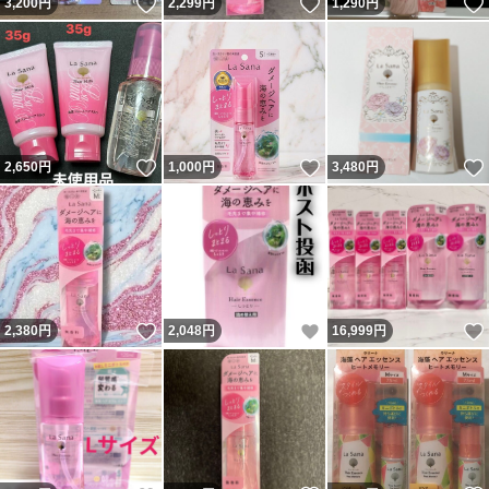
いいね！
いいね！
3,200
円
2,299
円
1,290
円
いいね！
いいね！
2,650
円
1,000
円
3,480
円
いいね！
いいね！
2,380
円
2,048
円
16,999
円