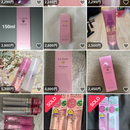
いいね！
いいね！
2,299
円
2,160
円
2,299
円
いいね！
いいね！
3,900
円
2,600
円
2,500
円
いいね！
いいね！
5,300
円
4,000
円
2,450
円