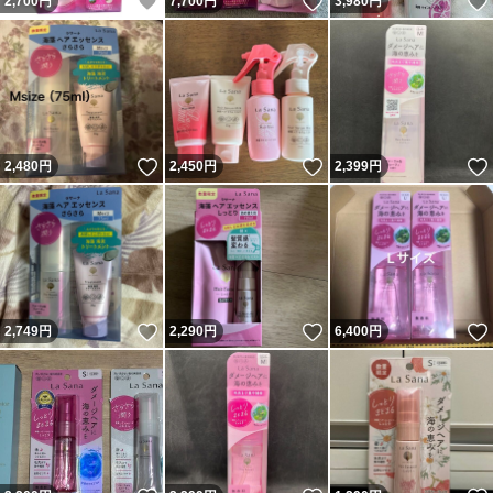
いいね！
いいね！
2,700
円
7,700
円
3,980
円
いいね！
いいね！
2,480
円
2,450
円
2,399
円
いいね！
いいね！
2,749
円
2,290
円
6,400
円