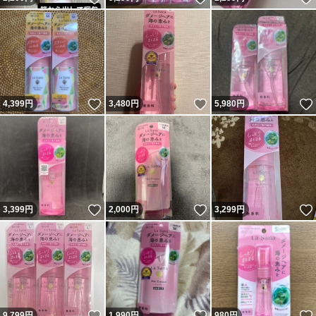
いいね！
いいね！
4,399
円
3,480
円
5,980
円
いいね！
いいね！
3,399
円
2,000
円
3,299
円
いいね！
いいね！
9,799
円
1,990
円
980
円