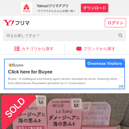
ログイン
カテゴリから探す
ブランドから探す
Overseas Visitors
Click here for Buyee
Buyee - A multilingual purchasing agent service operated by tenso, featuring items
from JDirectItems Fleamarket (provided by LY Corporation)