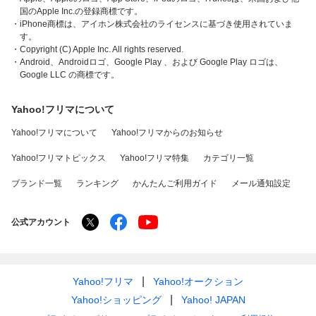
国のApple Inc.の登録商標です。
・iPhone商標は、アイホン株式会社のライセンスに基づき使用されていま
す。
・Copyright (C) Apple Inc. All rights reserved.
・Android、Androidロゴ、Google Play 、および Google Play ロゴは、
Google LLC の商標です。
Yahoo!フリマについて
Yahoo!フリマについて
Yahoo!フリマからのお知らせ
Yahoo!フリマトピックス
Yahoo!フリマ特集
カテゴリ一覧
ブランド一覧
ランキング
かんたんご利用ガイド
メール通知設定
公式アカウント
Yahoo!フリマ
Yahoo!オークション
Yahoo!ショッピング
Yahoo! JAPAN