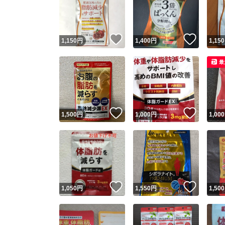
いいね！
いいね
1,150
円
1,400
円
1,150
最
いいね！
いいね
1,500
円
1,000
円
1,000
Yaho
安心取引
安心
いいね！
いいね
1,050
円
1,550
円
1,500
取引実績
取引