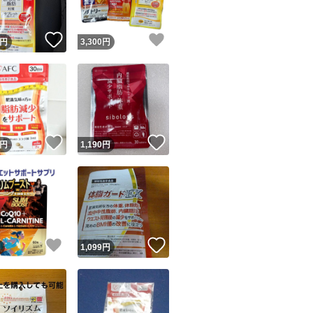
！
いいね！
いいね！
円
3,300
円
！
いいね！
いいね！
円
1,190
円
！
いいね！
いいね！
円
1,099
円