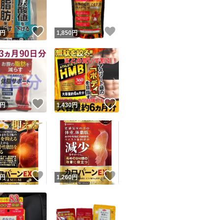
！
いいね！
いいね！
円
1,850
円
！
いいね！
いいね！
円
1,430
円
！
いいね！
いいね！
円
1,260
円