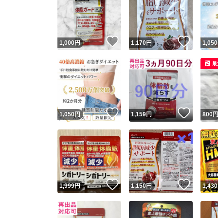
いいね！
いいね
1,000
円
1,170
円
1,050
最
いいね！
いいね
1,050
円
1,159
円
800
いいね！
いいね
1,999
円
1,150
円
1,430