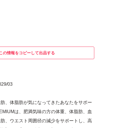
この情報をコピーして出品する
9/03
脂肪、体脂肪が気になってきたあなたをサポー
REMIUMは、肥満気味の方の体重、体脂肪、血
脂肪、ウエスト周囲径の減少をサポートし、高