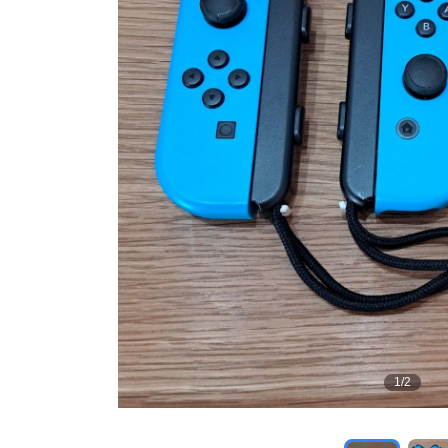
1
/
2