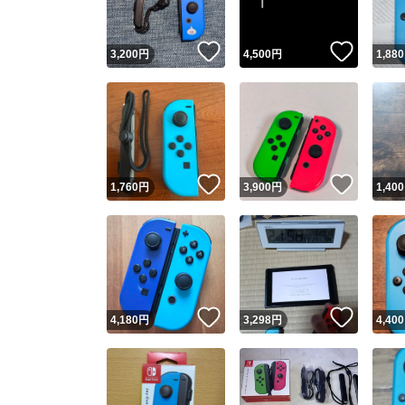
いいね！
いいね
3,200
円
4,500
円
1,880
いいね！
いいね
1,760
円
3,900
円
1,400
いいね！
いいね
4,180
円
3,298
円
4,400