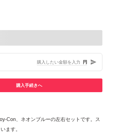
円
購入手続きへ
tchのJoy-Con、ネオンブルーの左右セットです。ス
ています。