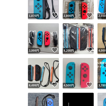
いいね！
いいね
1,870
円
2,800
円
2,550
いいね！
いいね
3,999
円
8,200
円
4,000
いいね！
いいね
6,499
円
4,500
円
3,780