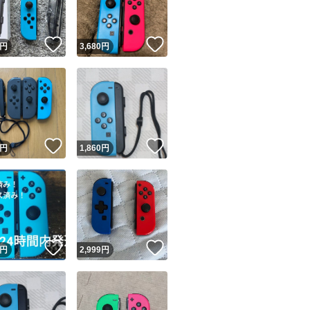
！
いいね！
いいね！
円
3,680
円
！
いいね！
いいね！
円
1,860
円
！
いいね！
いいね！
円
2,999
円