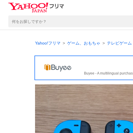
Yahoo!フリマ
ゲーム、おもちゃ
テレビゲーム
Buyee - A multilingual purchas