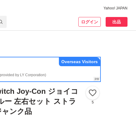
Yahoo! JAPAN
ログイン
出品
Overseas Visitors
(provided by LY Corporation)
Switch Joy-Con ジョイコ
いいね！
ルー 左右セット ストラ
5
ジャンク品