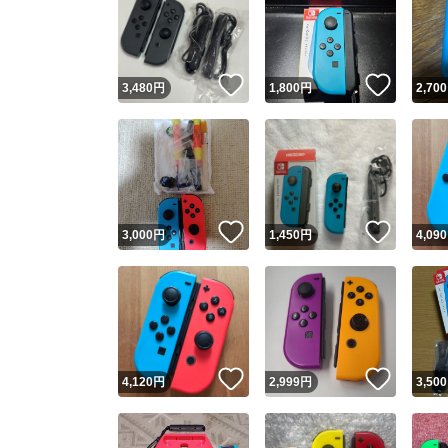
いいね！
いいね
3,480
円
1,800
円
2,700
いいね！
いいね
3,000
円
1,450
円
4,090
いいね！
いいね
4,120
円
2,999
円
3,500