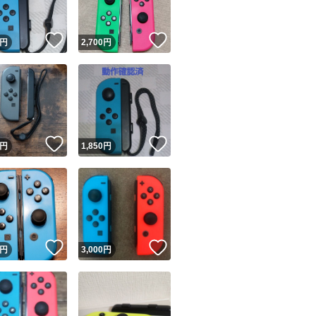
！
いいね！
いいね！
円
2,700
円
！
いいね！
いいね！
円
1,850
円
！
いいね！
いいね！
円
3,000
円