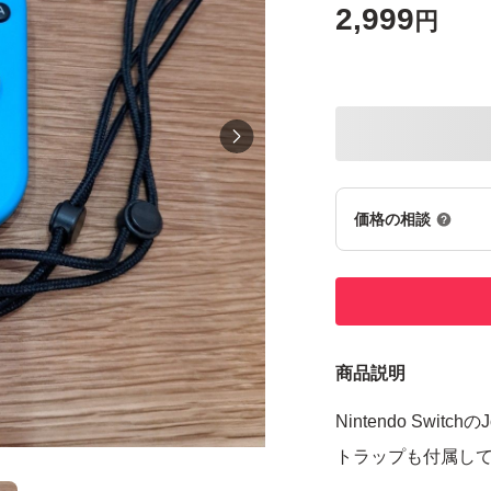
2,999
円
価格の相談
商品説明
Nintendo Swi
トラップも付属し