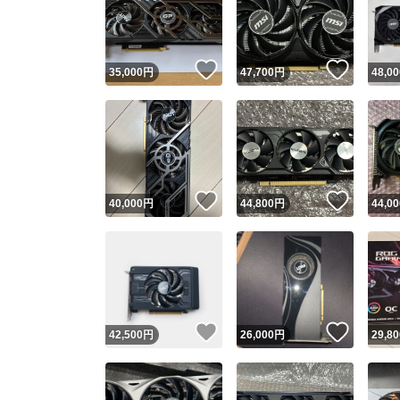
いいね！
いいね
35,000
円
47,700
円
48,00
いいね！
いいね
40,000
円
44,800
円
44,00
Yaho
安心取引
安心
いいね！
いいね
42,500
円
26,000
円
29,80
取引実績
取引