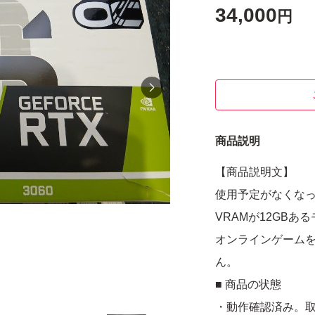
34,000
円
商品説明
【商品説明文】
使用予定がなくな
VRAMが12GBあ
オンラインゲーム
ん。
■ 商品の状態
・動作確認済み。