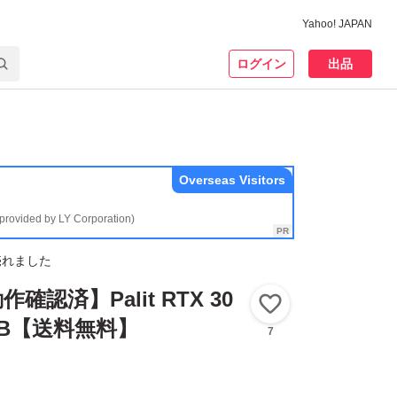
Yahoo! JAPAN
ログイン
出品
Overseas Visitors
(provided by LY Corporation)
売れました
認済】Palit RTX 30
いいね！
12GB【送料無料】
7