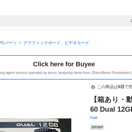
PCパーツ
グラフィックボード、ビデオカード
Click here for Buyee
ing agent service operated by tenso, featuring items from JDirectItems Fleamarket 
この商品は
5日
で
【箱あり・動作確
60 Dual 
Palit
送料無料