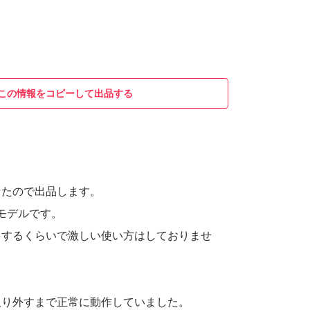
この情報をコピーして出品する
ったので出品します。
るモデルです。
をするくらいで激しい使い方はしておりませ
取り外すまで正常に動作していました。