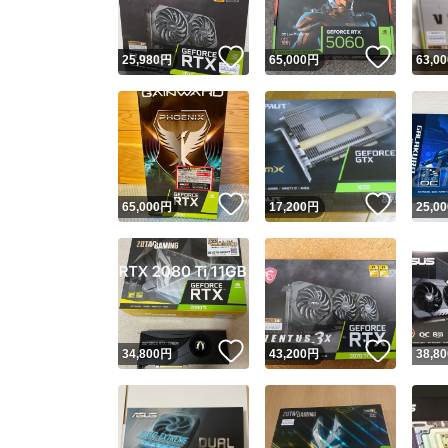
いいね！
いいね
25,980
円
65,000
円
63,00
いいね！
いいね
65,000
円
17,200
円
25,00
いいね！
いいね
34,800
円
43,200
円
38,80