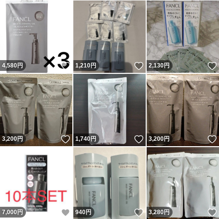
いいね！
いいね！
4,580
円
1,210
円
2,130
円
いいね！
いいね！
3,200
円
1,740
円
3,200
円
いいね！
いいね！
7,000
円
940
円
3,280
円