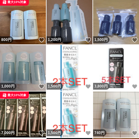
最大10%対象
いいね！
いいね！
800
円
1,200
円
1,500
円
いいね！
いいね！
1,000
円
1,500
円
3,800
円
最大10%対象
いいね！
いいね！
7,000
円
1,500
円
740
円