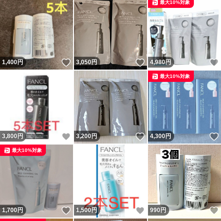
最大10%対象
いいね！
いいね！
1,400
円
3,050
円
4,980
円
最大10%対象
いいね！
いいね！
3,800
円
3,200
円
4,300
円
最大10%対象
いいね！
いいね！
1,700
円
1,500
円
990
円