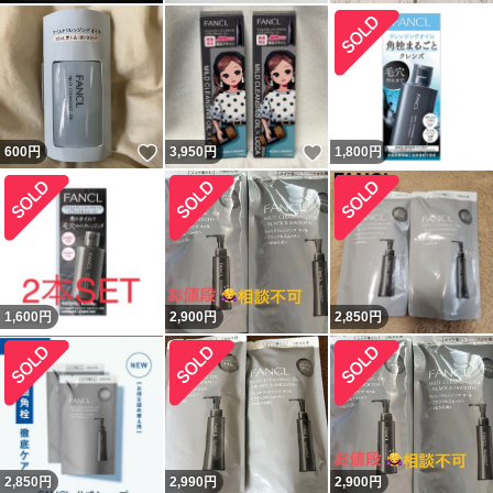
いいね！
いいね！
600
円
3,950
円
1,800
円
1,600
円
2,900
円
2,850
円
2,850
円
2,990
円
2,900
円