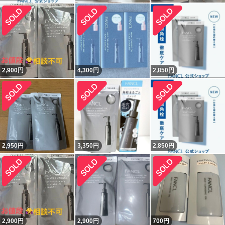
2,900
円
4,300
円
2,850
円
2,950
円
3,350
円
2,850
円
2,900
円
2,900
円
700
円