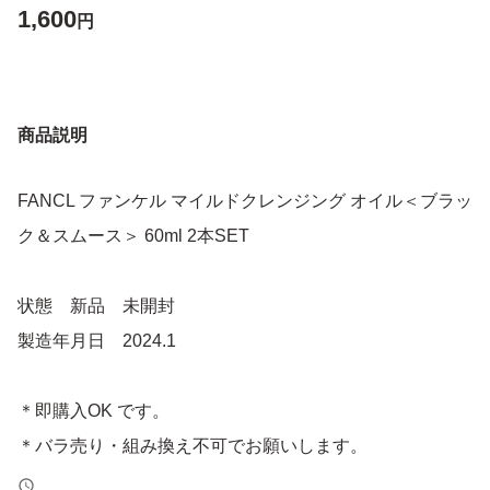
1,600
円
商品説明
FANCL ファンケル マイルドクレンジング オイル＜ブラッ
ク＆スムース＞ 60ml 2本SET
状態 新品 未開封
製造年月日 2024.1
＊即購入OK です。
＊バラ売り・組み換え不可でお願いします。
＊専用・お取り置きは対応しておりません。