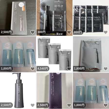
いいね！
いいね！
2,500
円
300
円
800
円
いいね！
いいね！
1,000
円
4,540
円
1,800
円
いいね！
いいね！
2,500
円
2,500
円
1,000
円