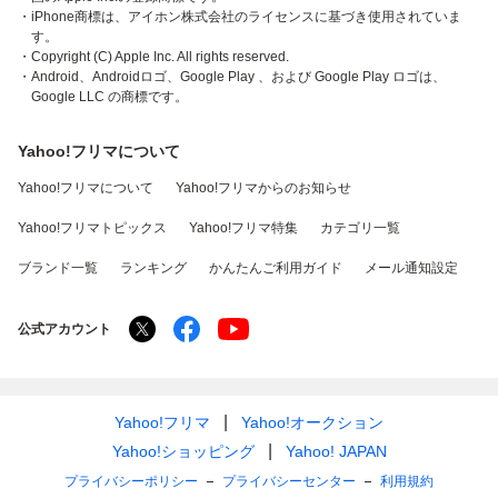
・iPhone商標は、アイホン株式会社のライセンスに基づき使用されていま
す。
・Copyright (C) Apple Inc. All rights reserved.
・Android、Androidロゴ、Google Play 、および Google Play ロゴは、
Google LLC の商標です。
Yahoo!フリマについて
Yahoo!フリマについて
Yahoo!フリマからのお知らせ
Yahoo!フリマトピックス
Yahoo!フリマ特集
カテゴリ一覧
ブランド一覧
ランキング
かんたんご利用ガイド
メール通知設定
公式アカウント
Yahoo!フリマ
Yahoo!オークション
Yahoo!ショッピング
Yahoo! JAPAN
プライバシーポリシー
プライバシーセンター
利用規約