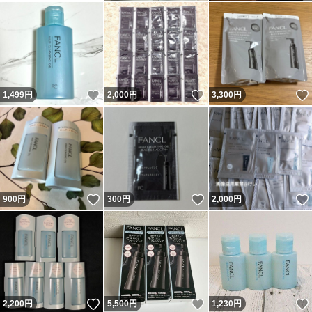
いいね！
いいね！
1,499
円
2,000
円
3,300
円
いいね！
いいね！
900
円
300
円
2,000
円
いいね！
いいね！
2,200
円
5,500
円
1,230
円