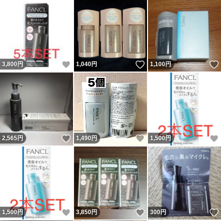
いいね！
いいね！
3,800
円
1,040
円
1,100
円
いいね！
いいね！
2,565
円
1,490
円
1,500
円
いいね！
いいね！
1,500
円
3,850
円
300
円