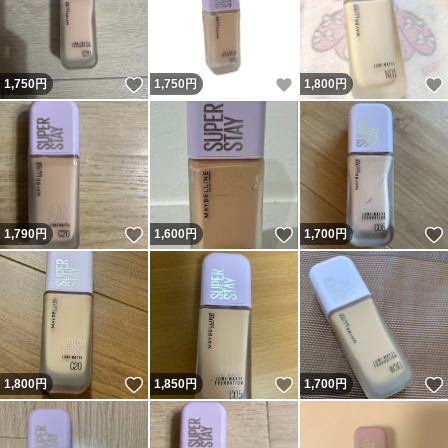
いいね！
いいね！
1,750
円
1,750
円
1,800
円
いいね！
いいね！
1,790
円
1,600
円
1,700
円
いいね！
いいね！
1,800
円
1,850
円
1,700
円