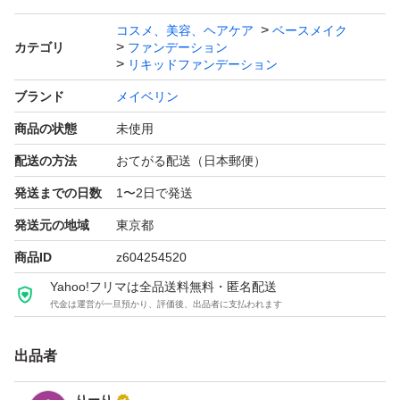
コスメ、美容、ヘアケア
ベースメイク
カテゴリ
ファンデーション
リキッドファンデーション
ブランド
メイベリン
商品の状態
未使用
配送の方法
おてがる配送（日本郵便）
発送までの日数
1〜2日で発送
発送元の地域
東京都
商品ID
z604254520
Yahoo!フリマは全品送料無料・匿名配送
代金は運営が一旦預かり、評価後、出品者に支払われます
出品者