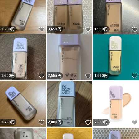
いいね！
いいね！
1,730
円
3,650
円
1,990
円
いいね！
いいね！
1,600
円
2,555
円
1,950
円
いいね！
いいね！
1,730
円
2,000
円
2,300
円