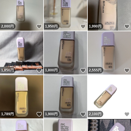
いいね！
いいね！
2,000
円
1,950
円
1,990
円
いいね！
いいね！
1,850
円
1,800
円
2,555
円
いいね！
いいね！
1,789
円
1,900
円
2,100
円