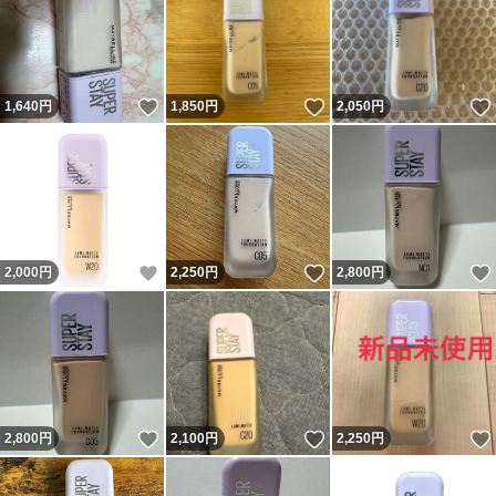
いいね！
いいね！
1,640
円
1,850
円
2,050
円
いいね！
いいね！
2,000
円
2,250
円
2,800
円
いいね！
いいね！
2,800
円
2,100
円
2,250
円