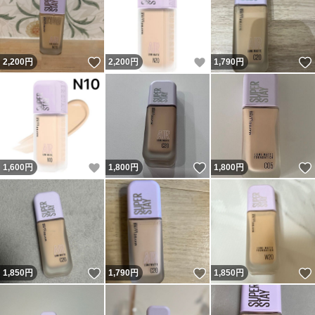
いいね！
いいね！
2,200
円
2,200
円
1,790
円
いいね！
いいね！
1,600
円
1,800
円
1,800
円
いいね！
いいね！
1,850
円
1,790
円
1,850
円