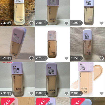
いいね！
いいね！
2,300
円
2,800
円
1,999
円
いいね！
いいね！
3,210
円
2,215
円
1,950
円
いいね！
いいね！
2,900
円
2,800
円
2,400
円