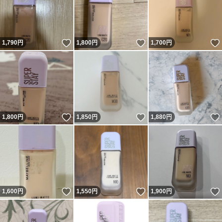
いいね！
いいね！
1,790
円
1,800
円
1,700
円
いいね！
いいね！
1,800
円
1,850
円
1,880
円
いいね！
いいね！
1,600
円
1,550
円
1,900
円