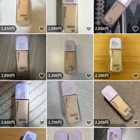
いいね！
いいね！
1,850
円
1,999
円
2,000
円
いいね！
いいね！
2,000
円
2,300
円
2,180
円
いいね！
いいね！
2,600
円
1,700
円
2,200
円