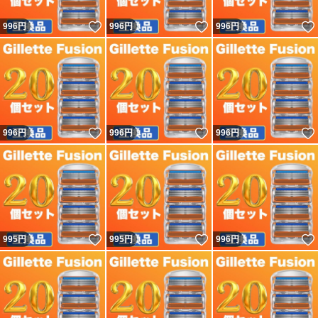
いいね！
いいね！
996
円
996
円
996
円
いいね！
いいね！
996
円
996
円
996
円
いいね！
いいね！
995
円
995
円
996
円