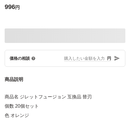
996
円
円
価格の相談
商品説明
商品名 ジレットフュージョン 互換品 替刃
個数 20個セット
色 オレンジ