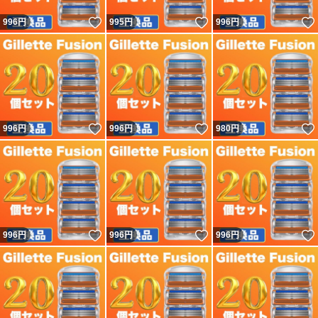
いいね！
いいね！
996
円
995
円
996
円
いいね！
いいね！
996
円
996
円
980
円
いいね！
いいね！
996
円
996
円
996
円