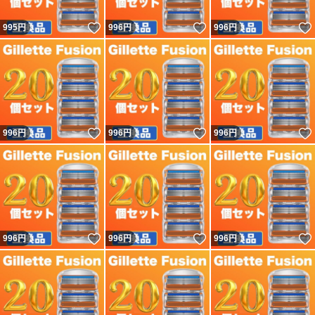
いいね！
いいね！
995
円
996
円
996
円
いいね！
いいね！
996
円
996
円
996
円
いいね！
いいね！
996
円
996
円
996
円