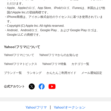
ただけます。
・Apple、Appleのロゴ、App Store、iPodのロゴ、iTunesは、米国および他
国のApple Inc.の登録商標です。
・iPhone商標は、アイホン株式会社のライセンスに基づき使用されていま
す。
・Copyright (C) Apple Inc. All rights reserved.
・Android、Androidロゴ、Google Play 、および Google Play ロゴは、
Google LLC の商標です。
Yahoo!フリマについて
Yahoo!フリマについて
Yahoo!フリマからのお知らせ
Yahoo!フリマトピックス
Yahoo!フリマ特集
カテゴリ一覧
ブランド一覧
ランキング
かんたんご利用ガイド
メール通知設定
公式アカウント
Yahoo!フリマ
Yahoo!オークション