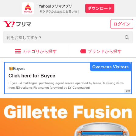
ログイン
カテゴリから探す
ブランドから探す
Overseas Visitors
Click here for Buyee
Buyee - A multilingual purchasing agent service operated by tenso, featuring items
from JDirectItems Fleamarket (provided by LY Corporation)