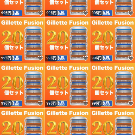
いいね！
いいね！
996
円
996
円
995
円
いいね！
いいね！
995
円
996
円
996
円
いいね！
いいね！
996
円
996
円
996
円