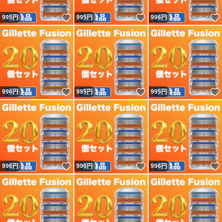
いいね！
いいね！
995
円
995
円
996
円
いいね！
いいね！
996
円
995
円
995
円
いいね！
いいね！
996
円
996
円
996
円