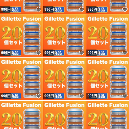
いいね！
いいね！
996
円
996
円
996
円
いいね！
いいね！
996
円
996
円
996
円
いいね！
いいね！
996
円
996
円
996
円