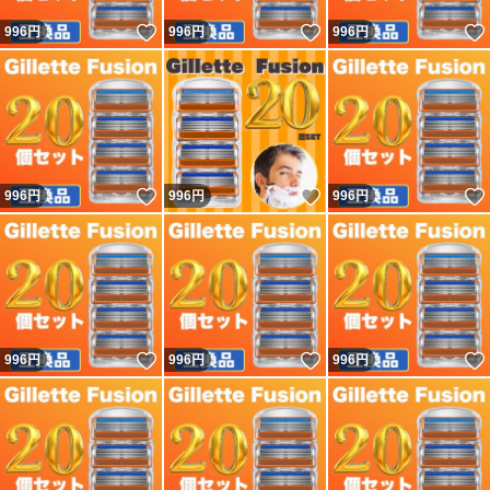
いいね！
いいね！
996
円
996
円
996
円
いいね！
いいね！
996
円
996
円
996
円
いいね！
いいね！
996
円
996
円
996
円