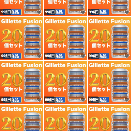
いいね！
いいね！
996
円
996
円
996
円
いいね！
いいね！
996
円
996
円
996
円
いいね！
いいね！
995
円
996
円
995
円