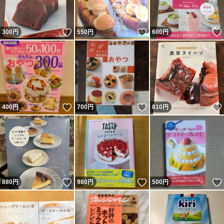
いいね！
いいね！
300
円
550
円
600
円
いいね！
いいね！
400
円
700
円
810
円
いいね！
いいね！
880
円
980
円
500
円