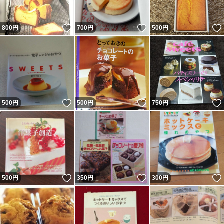
いいね！
いいね！
800
円
700
円
500
円
いいね！
いいね！
500
円
500
円
750
円
いいね！
いいね！
500
円
350
円
300
円