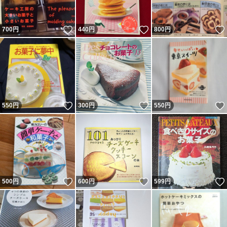
いいね！
いいね！
700
円
440
円
800
円
いいね！
いいね！
550
円
300
円
550
円
いいね！
いいね！
500
円
600
円
599
円