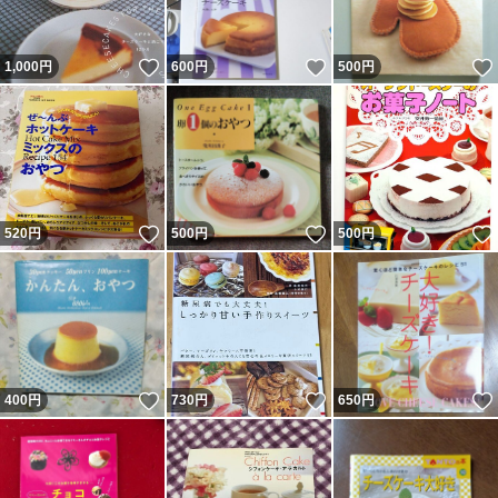
いいね！
いいね！
1,000
円
600
円
500
円
いいね！
いいね！
520
円
500
円
500
円
いいね！
いいね！
400
円
730
円
650
円