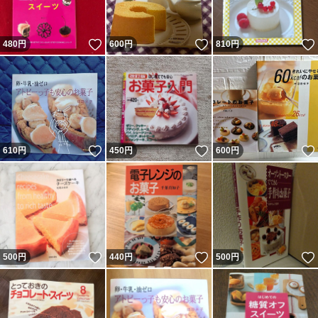
いいね！
いいね！
480
円
600
円
810
円
いいね！
いいね！
610
円
450
円
600
円
いいね！
いいね！
500
円
440
円
500
円