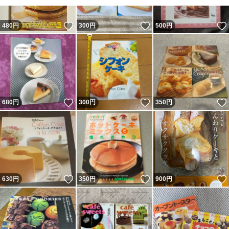
いいね！
いいね！
480
円
300
円
500
円
いいね！
いいね！
680
円
300
円
350
円
いいね！
いいね！
630
円
350
円
900
円