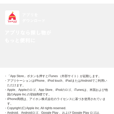
・「App Store」ボタンを押すとiTunes （外部サイト）が起動します。
・アプリケーションはiPhone、iPod touch、iPadまたはAndroidでご利用い
ただけます。
・Apple、Appleのロゴ、App Store、iPodのロゴ、iTunesは、米国および他
国のApple Inc.の登録商標です。
・iPhone商標は、アイホン株式会社のライセンスに基づき使用されていま
す。
・Copyright (C) Apple Inc. All rights reserved.
・Android、Androidロゴ、Google Play 、および Google Play ロゴは、