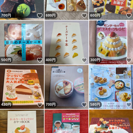
いいね！
いいね！
700
円
699
円
600
円
いいね！
いいね！
500
円
400
円
300
円
いいね！
いいね！
430
円
700
円
580
円