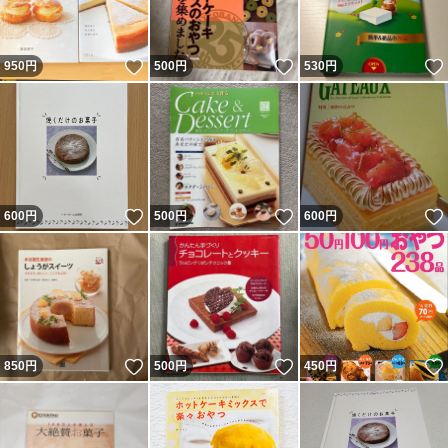
いいね！
いいね！
950
円
500
円
530
円
いいね！
いいね！
600
円
500
円
600
円
いいね！
いいね！
850
円
500
円
450
円