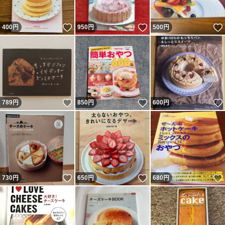
いいね！
いいね！
400
円
950
円
500
円
いいね！
いいね！
789
円
850
円
600
円
いいね！
いいね！
730
円
650
円
680
円