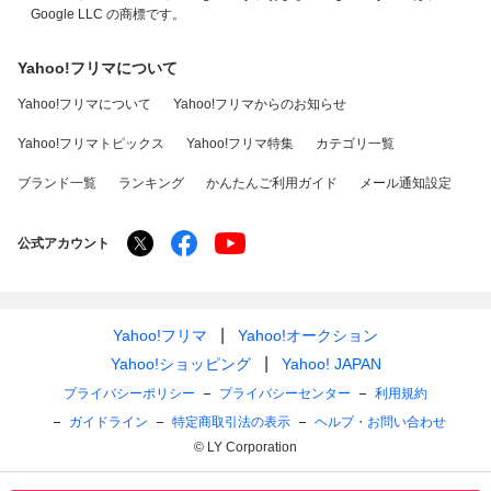
Google LLC の商標です。
Yahoo!フリマについて
Yahoo!フリマについて
Yahoo!フリマからのお知らせ
Yahoo!フリマトピックス
Yahoo!フリマ特集
カテゴリ一覧
ブランド一覧
ランキング
かんたんご利用ガイド
メール通知設定
公式アカウント
Yahoo!フリマ
Yahoo!オークション
Yahoo!ショッピング
Yahoo! JAPAN
プライバシーポリシー
プライバシーセンター
利用規約
ガイドライン
特定商取引法の表示
ヘルプ・お問い合わせ
© LY Corporation