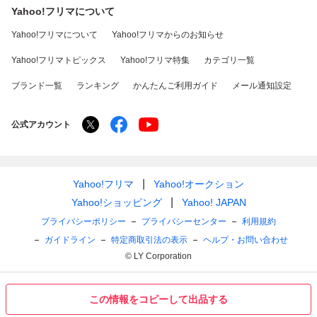
Yahoo!フリマについて
Yahoo!フリマについて
Yahoo!フリマからのお知らせ
Yahoo!フリマトピックス
Yahoo!フリマ特集
カテゴリ一覧
ブランド一覧
ランキング
かんたんご利用ガイド
メール通知設定
公式アカウント
Yahoo!フリマ
Yahoo!オークション
Yahoo!ショッピング
Yahoo! JAPAN
プライバシーポリシー
プライバシーセンター
利用規約
ガイドライン
特定商取引法の表示
ヘルプ・お問い合わせ
© LY Corporation
この情報をコピーして出品する