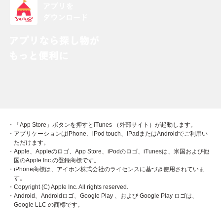
・「App Store」ボタンを押すとiTunes （外部サイト）が起動します。
・アプリケーションはiPhone、iPod touch、iPadまたはAndroidでご利用い
ただけます。
・Apple、Appleのロゴ、App Store、iPodのロゴ、iTunesは、米国および他
国のApple Inc.の登録商標です。
・iPhone商標は、アイホン株式会社のライセンスに基づき使用されていま
す。
・Copyright (C) Apple Inc. All rights reserved.
・Android、Androidロゴ、Google Play 、および Google Play ロゴは、
Google LLC の商標です。