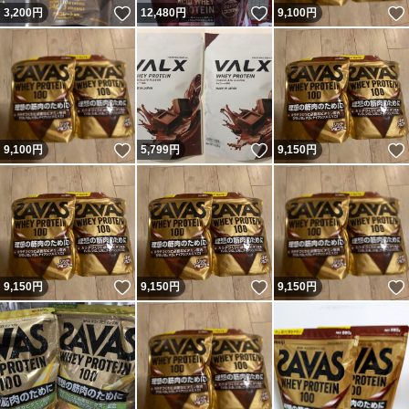
いいね！
いいね！
3,200
円
12,480
円
9,100
円
いいね！
いいね！
9,100
円
5,799
円
9,150
円
いいね！
いいね！
9,150
円
9,150
円
9,150
円