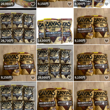
いいね！
いいね！
20,980
円
9,150
円
9,300
円
いいね！
いいね！
26,700
円
14,000
円
9,100
円
いいね！
いいね！
9,150
円
26,000
円
9,100
円