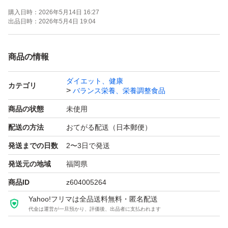
購入日時：
2026年5月14日 16:27
出品日時：
2026年5月4日 19:04
商品の情報
ダイエット、健康
カテゴリ
バランス栄養、栄養調整食品
商品の状態
未使用
配送の方法
おてがる配送（日本郵便）
発送までの日数
2〜3日で発送
発送元の地域
福岡県
商品ID
z604005264
Yahoo!フリマは全品送料無料・匿名配送
代金は運営が一旦預かり、評価後、出品者に支払われます