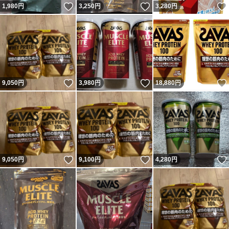
いいね！
いいね！
1,980
円
3,250
円
3,280
円
いいね！
いいね！
9,050
円
3,980
円
18,880
円
いいね！
いいね！
9,050
円
9,100
円
4,280
円