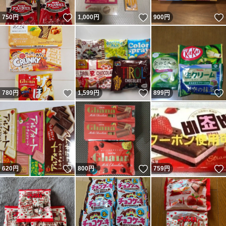
いいね！
いいね！
750
円
1,000
円
900
円
いいね！
いいね！
780
円
1,599
円
899
円
いいね！
いいね！
620
円
800
円
759
円