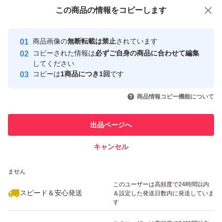
付与しています
この商品をみている人にオススメ
この商品の情報をコピーします
安心取引出品者
最大10%対象
最大10%対象
Yahoo!フリマの基準をクリアした安
安心取引出品者
商品画像の
無断転載は禁止
されています
心・安全なユーザーです
コピーされた情報は
必ずご自身の商品に合わせて編集
取引実績
してください
コピーは
1商品につき1回
です
このユーザーはYahoo!フリマの取
取引実績◯+
いいね！
いいね！
730
円
780
円
850
円
引を完了させた実績があります
商品情報コピー機能について
このユーザーは他フリマサービス
他フリマ実績◯+
出品ページへ
での取引実績があります
キャンセル
スピード&安心発送
いいね！
いいね！
980
※このバッジは実績に基づく表示であり、発送を保証しているものではあり
円
600
円
3,000
円
ません
最大10%対象
このユーザーは高頻度で24時間以内
スピード＆安心発送
＆設定した発送日数内に発送していま
す