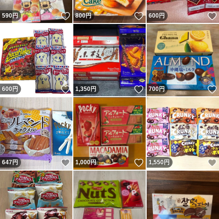
いいね！
いいね！
590
円
800
円
600
円
いいね！
いいね！
600
円
1,350
円
700
円
いいね！
いいね！
647
円
1,000
円
1,550
円