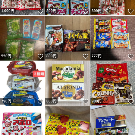
いいね！
いいね！
1,000
円
800
円
899
円
いいね！
いいね！
550
円
800
円
777
円
いいね！
いいね！
790
円
800
円
900
円