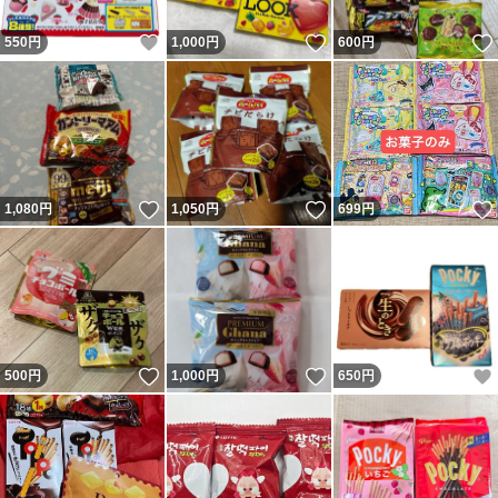
いいね！
いいね！
550
円
1,000
円
600
円
いいね！
いいね！
1,080
円
1,050
円
699
円
いいね！
いいね！
500
円
1,000
円
650
円