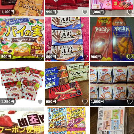
いいね！
いいね！
1,100
円
990
円
1,000
円
いいね！
いいね！
500
円
890
円
900
円
いいね！
いいね！
1,250
円
950
円
1,600
円