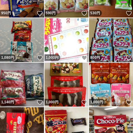
いいね！
いいね！
950
円
590
円
530
円
いいね！
いいね！
1,080
円
1,000
円
800
円
いいね！
いいね！
1,140
円
1,000
円
1,000
円