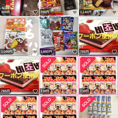
いいね！
いいね！
300
円
700
円
1,140
円
いいね！
いいね！
1,000
円
1,600
円
795
円
いいね！
795
円
730
円
730
円