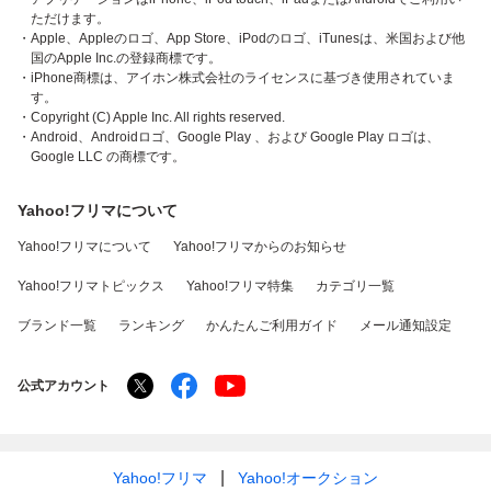
ただけます。
・Apple、Appleのロゴ、App Store、iPodのロゴ、iTunesは、米国および他
国のApple Inc.の登録商標です。
・iPhone商標は、アイホン株式会社のライセンスに基づき使用されていま
す。
・Copyright (C) Apple Inc. All rights reserved.
・Android、Androidロゴ、Google Play 、および Google Play ロゴは、
Google LLC の商標です。
Yahoo!フリマについて
Yahoo!フリマについて
Yahoo!フリマからのお知らせ
Yahoo!フリマトピックス
Yahoo!フリマ特集
カテゴリ一覧
ブランド一覧
ランキング
かんたんご利用ガイド
メール通知設定
公式アカウント
Yahoo!フリマ
Yahoo!オークション