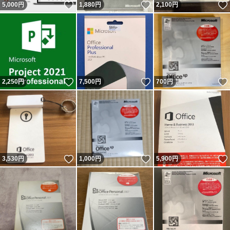
いいね！
いいね！
5,000
円
1,880
円
2,100
円
いいね！
いいね！
2,250
円
7,500
円
700
円
いいね！
いいね！
3,530
円
1,000
円
5,900
円