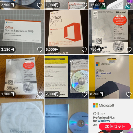
いいね！
いいね！
2,500
円
1,980
円
15,000
円
いいね！
いいね！
3,180
円
6,000
円
750
円
いいね！
いいね！
1,100
円
2,000
円
8,200
円