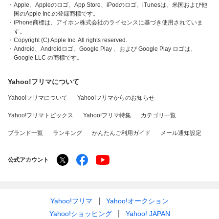
・Apple、Appleのロゴ、App Store、iPodのロゴ、iTunesは、米国および他
国のApple Inc.の登録商標です。
・iPhone商標は、アイホン株式会社のライセンスに基づき使用されていま
す。
・Copyright (C) Apple Inc. All rights reserved.
・Android、Androidロゴ、Google Play 、および Google Play ロゴは、
Google LLC の商標です。
Yahoo!フリマについて
Yahoo!フリマについて
Yahoo!フリマからのお知らせ
Yahoo!フリマトピックス
Yahoo!フリマ特集
カテゴリ一覧
ブランド一覧
ランキング
かんたんご利用ガイド
メール通知設定
公式アカウント
Yahoo!フリマ
Yahoo!オークション
Yahoo!ショッピング
Yahoo! JAPAN