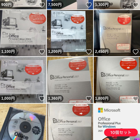
いいね！
いいね！
900
円
7,500
円
1,300
円
いいね！
いいね！
1,100
円
1,200
円
2,450
円
いいね！
いいね！
1,000
円
1,360
円
1,800
円