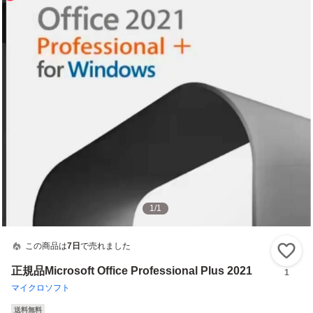
1
/
1
この商品は
7日
で売れました
い
正規品Microsoft Office Professional Plus 2021
1
マイクロソフト
送料無料