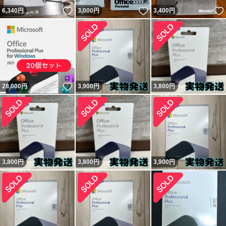
いいね！
いいね！
6,340
円
3,000
円
3,400
円
いいね！
28,000
円
3,900
円
3,800
円
3,800
円
3,800
円
3,900
円