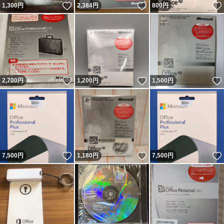
いいね！
いいね！
1,300
円
2,384
円
800
円
いいね！
いいね！
2,700
円
1,200
円
1,500
円
いいね！
いいね！
7,500
円
1,180
円
7,500
円