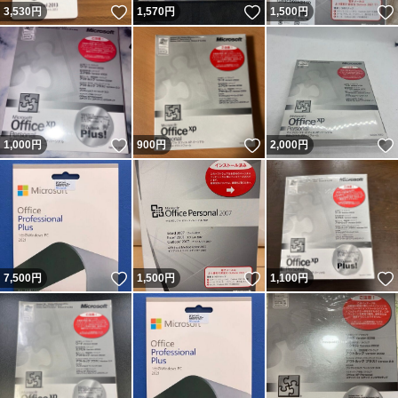
いいね！
いいね！
3,530
円
1,570
円
1,500
円
いいね！
いいね！
1,000
円
900
円
2,000
円
いいね！
いいね！
7,500
円
1,500
円
1,100
円