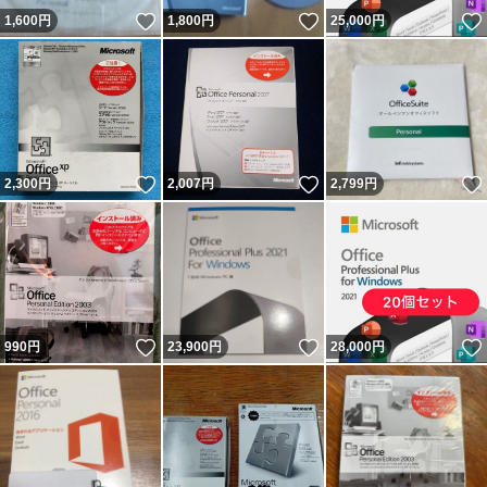
いいね！
いいね！
1,600
円
1,800
円
25,000
円
いいね！
いいね！
2,300
円
2,007
円
2,799
円
いいね！
いいね！
990
円
23,900
円
28,000
円