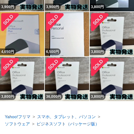
3,900
円
3,900
円
3,800
円
4,650
円
6,500
円
3,800
円
3,800
円
36,000
円
3,800
円
Yahoo!フリマ
スマホ、タブレット、パソコン
ソフトウェア
ビジネスソフト（パッケージ版）