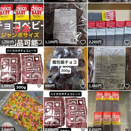
いいね！
いいね！
1,750
円
1,199
円
2,200
円
いいね！
いいね！
1,999
円
990
円
1,000
円
いいね！
いいね！
3,990
円
2,000
円
2,250
円