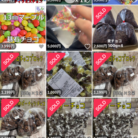
いいね！
いいね！
4,000
円
6,300
円
3,990
円
いいね！
いいね！
3,990
円
5,000
円
2,600
円
1,199
円
1,000
円
1,199
円