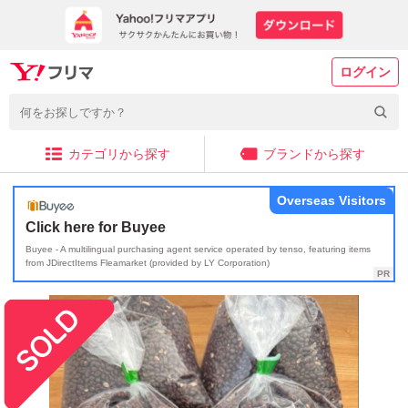
ログイン
カテゴリから探す
ブランドから探す
Overseas Visitors
Click here for Buyee
Buyee - A multilingual purchasing agent service operated by tenso, featuring items
from JDirectItems Fleamarket (provided by LY Corporation)