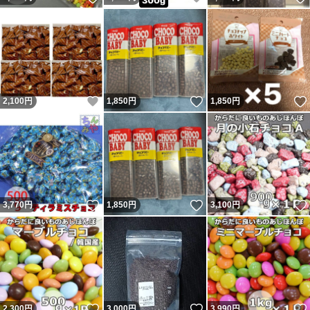
いいね！
いいね！
2,100
円
1,850
円
1,850
円
いいね！
いいね！
3,770
円
1,850
円
3,100
円
いいね！
いいね！
2,300
円
3,000
円
3,990
円