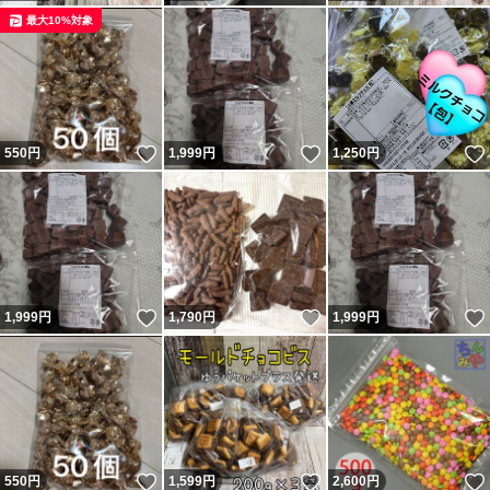
最大10%対象
いいね！
いいね！
550
円
1,999
円
1,250
円
いいね！
いいね！
1,999
円
1,790
円
1,999
円
いいね！
いいね！
550
円
1,599
円
2,600
円