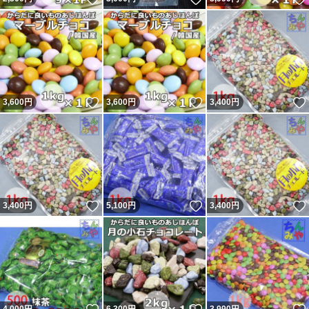
いいね！
いいね！
3,600
円
3,600
円
3,400
円
いいね！
いいね！
3,400
円
5,100
円
3,400
円