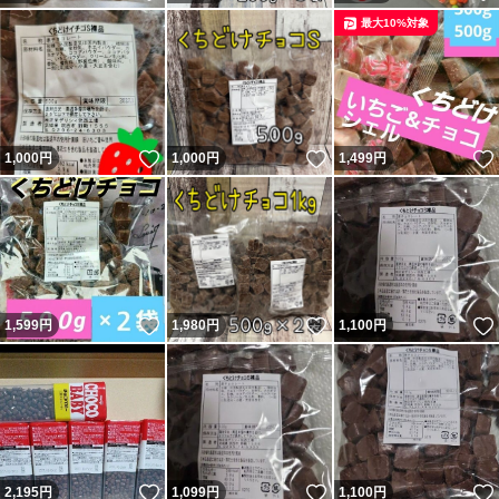
最大10%対象
いいね！
いいね！
1,000
円
1,000
円
1,499
円
いいね！
いいね！
1,599
円
1,980
円
1,100
円
いいね！
いいね！
2,195
円
1,099
円
1,100
円