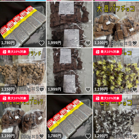
いいね！
いいね！
1,780
円
1,999
円
1,100
円
最大10%対象
最大10%対象
いいね！
いいね！
1,150
円
1,999
円
1,199
円
最大10%対象
最大10%対象
いいね！
いいね！
1,199
円
1,780
円
1,299
円