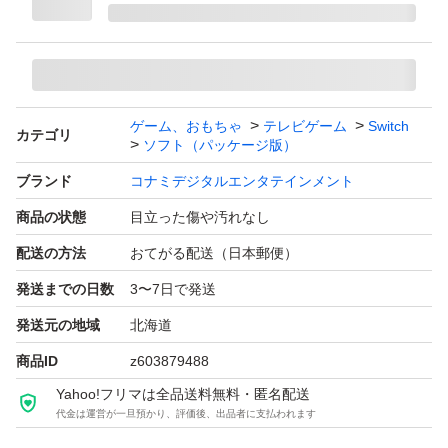
ゲーム、おもちゃ
テレビゲーム
Switch
カテゴリ
ソフト（パッケージ版）
ブランド
コナミデジタルエンタテインメント
商品の状態
目立った傷や汚れなし
配送の方法
おてがる配送（日本郵便）
発送までの日数
3〜7日で発送
発送元の地域
北海道
商品ID
z603879488
Yahoo!フリマは全品送料無料・匿名配送
代金は運営が一旦預かり、評価後、出品者に支払われます