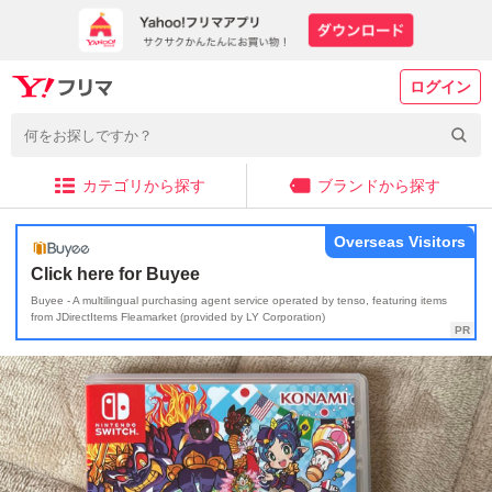
ログイン
カテゴリから探す
ブランドから探す
Overseas Visitors
Click here for Buyee
Buyee - A multilingual purchasing agent service operated by tenso, featuring items
from JDirectItems Fleamarket (provided by LY Corporation)