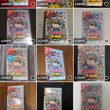
いいね！
いいね！
4,689
円
3,800
円
4,980
円
いいね！
いいね！
4,500
円
4,150
円
6,000
円
いいね！
いいね！
4,600
円
4,350
円
3,750
円