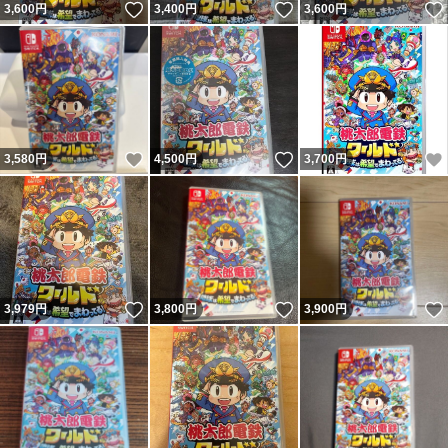
いいね！
いいね！
3,600
円
3,400
円
3,600
円
いいね！
いいね！
3,580
円
4,500
円
3,700
円
いいね！
いいね！
3,979
円
3,800
円
3,900
円