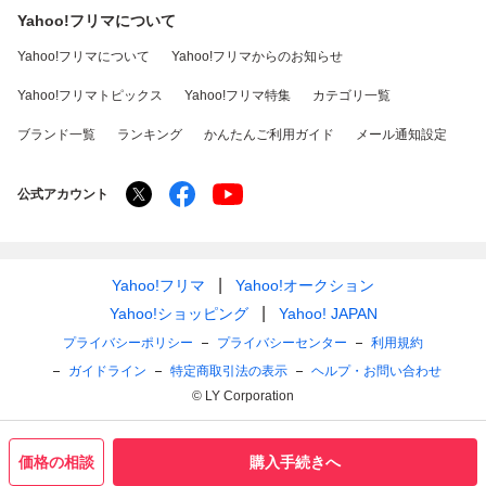
Yahoo!フリマについて
Yahoo!フリマについて
Yahoo!フリマからのお知らせ
Yahoo!フリマトピックス
Yahoo!フリマ特集
カテゴリ一覧
ブランド一覧
ランキング
かんたんご利用ガイド
メール通知設定
公式アカウント
Yahoo!フリマ
Yahoo!オークション
Yahoo!ショッピング
Yahoo! JAPAN
プライバシーポリシー
プライバシーセンター
利用規約
ガイドライン
特定商取引法の表示
ヘルプ・お問い合わせ
© LY Corporation
価格の相談
購入手続きへ