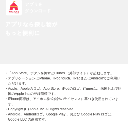
・「App Store」ボタンを押すとiTunes （外部サイト）が起動します。
・アプリケーションはiPhone、iPod touch、iPadまたはAndroidでご利用い
ただけます。
・Apple、Appleのロゴ、App Store、iPodのロゴ、iTunesは、米国および他
国のApple Inc.の登録商標です。
・iPhone商標は、アイホン株式会社のライセンスに基づき使用されていま
す。
・Copyright (C) Apple Inc. All rights reserved.
・Android、Androidロゴ、Google Play 、および Google Play ロゴは、
Google LLC の商標です。