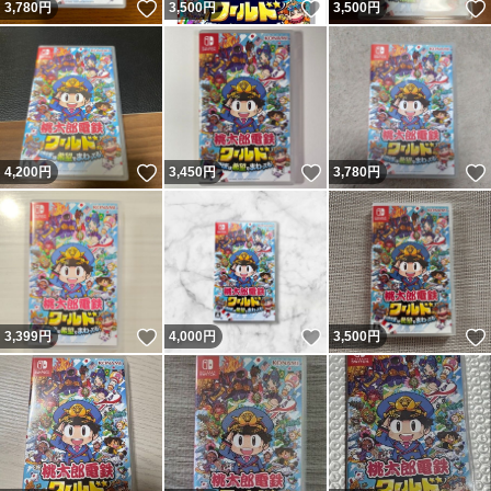
いいね！
いいね！
3,780
円
3,500
円
3,500
円
いいね！
いいね！
4,200
円
3,450
円
3,780
円
いいね！
いいね！
3,399
円
4,000
円
3,500
円