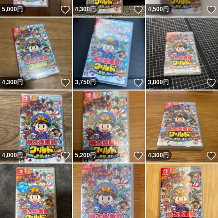
いいね！
いいね！
5,000
円
4,300
円
4,500
円
いいね！
いいね！
4,300
円
3,750
円
3,800
円
いいね！
いいね！
4,000
円
5,200
円
4,300
円