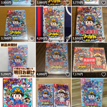
いいね！
いいね！
3,900
円
3,980
円
3,770
円
いいね！
いいね！
3,780
円
4,200
円
3,550
円
いいね！
いいね！
5,290
円
4,000
円
7,176
円