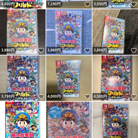
いいね！
いいね！
4,000
円
7,190
円
3,550
円
いいね！
いいね！
3,980
円
3,960
円
3,800
円
いいね！
いいね！
3,799
円
4,000
円
4,500
円