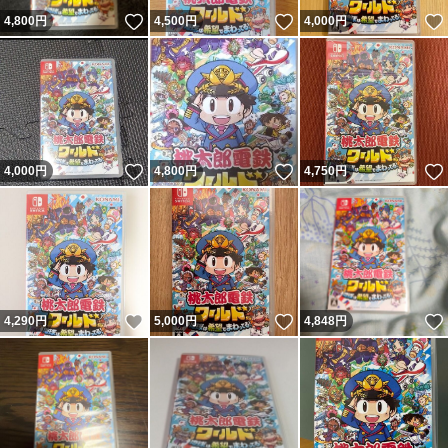
いいね！
いいね！
4,800
円
4,500
円
4,000
円
いいね！
いいね！
4,000
円
4,800
円
4,750
円
いいね！
いいね！
4,290
円
5,000
円
4,848
円