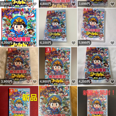
いいね！
いいね！
4,000
円
4,800
円
3,699
円
いいね！
いいね！
4,300
円
4,100
円
5,999
円
いいね！
いいね！
3,900
円
4,900
円
4,200
円