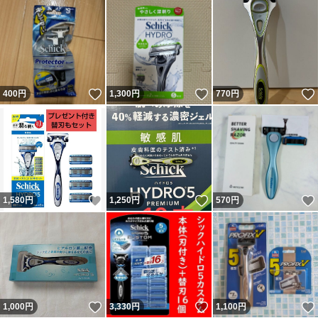
いいね！
いいね！
400
円
1,300
円
770
円
いいね！
いいね！
1,580
円
1,250
円
570
円
いいね！
いいね！
1,000
円
3,330
円
1,100
円