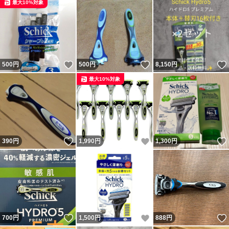
最大10%対象
いいね！
いいね！
500
円
500
円
8,150
円
最大10%対象
いいね！
いいね！
390
円
1,990
円
1,300
円
いいね！
いいね！
700
円
1,500
円
888
円