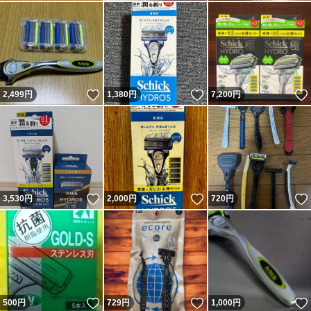
いいね！
いいね！
2,499
円
1,380
円
7,200
円
いいね！
いいね！
3,530
円
2,000
円
720
円
いいね！
いいね！
500
円
729
円
1,000
円