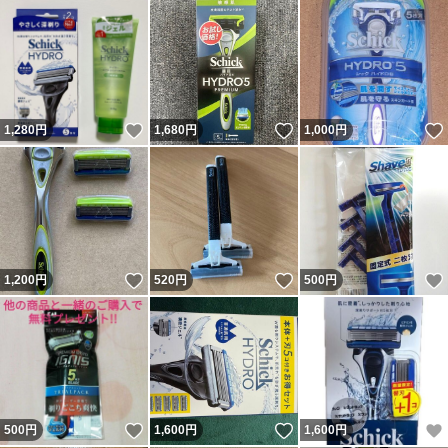
いいね！
いいね！
1,280
円
1,680
円
1,000
円
いいね！
いいね！
1,200
円
520
円
500
円
いいね！
いいね！
500
円
1,600
円
1,600
円