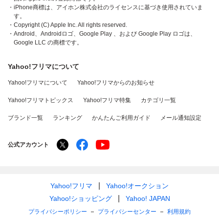
・iPhone商標は、アイホン株式会社のライセンスに基づき使用されていま
す。
・Copyright (C) Apple Inc. All rights reserved.
・Android、Androidロゴ、Google Play 、および Google Play ロゴは、
Google LLC の商標です。
Yahoo!フリマについて
Yahoo!フリマについて
Yahoo!フリマからのお知らせ
Yahoo!フリマトピックス
Yahoo!フリマ特集
カテゴリ一覧
ブランド一覧
ランキング
かんたんご利用ガイド
メール通知設定
公式アカウント
Yahoo!フリマ
Yahoo!オークション
Yahoo!ショッピング
Yahoo! JAPAN
プライバシーポリシー
プライバシーセンター
利用規約