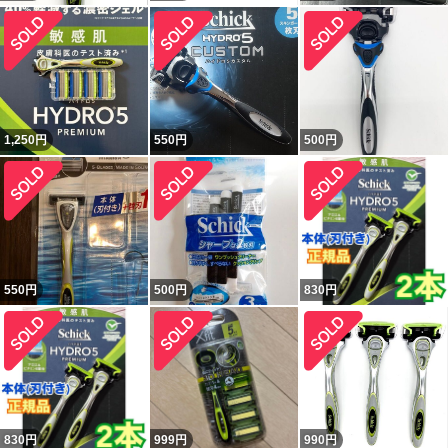
1,250
円
550
円
500
円
550
円
500
円
830
円
830
円
999
円
990
円