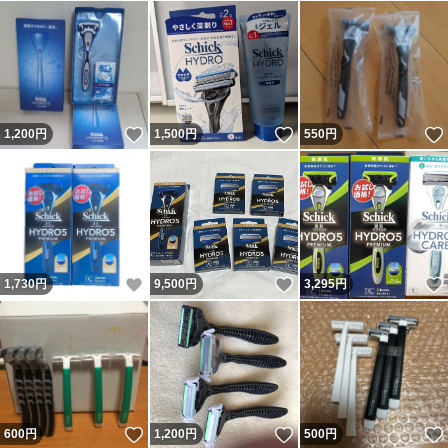
いいね！
いいね！
1,200
円
1,500
円
550
円
いいね！
いいね！
1,730
円
9,500
円
3,295
円
いいね！
いいね！
600
円
1,200
円
500
円