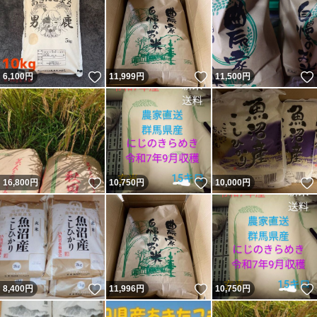
いいね！
いいね！
6,100
円
11,999
円
11,500
円
いいね！
いいね！
16,800
円
10,750
円
10,000
円
いいね！
いいね！
8,400
円
11,996
円
10,750
円