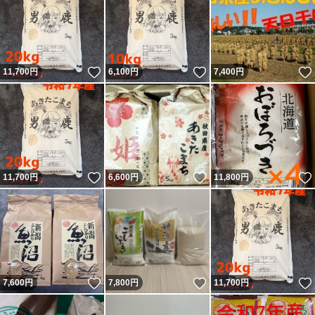
いいね！
いいね！
11,700
円
6,100
円
7,400
円
いいね！
いいね！
11,700
円
6,600
円
11,800
円
いいね！
いいね！
7,600
円
7,800
円
11,700
円