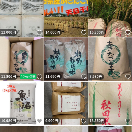
いいね！
いいね！
12,000
円
14,000
円
16,800
円
いいね！
いいね！
11,800
円
11,690
円
7,980
円
いいね！
いいね！
10,980
円
9,900
円
18,350
円