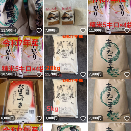
いいね！
いいね！
11,500
円
7,800
円
11,000
円
いいね！
いいね！
10,500
円
11,700
円
7,980
円
いいね！
いいね！
6,800
円
3,800
円
7,980
円