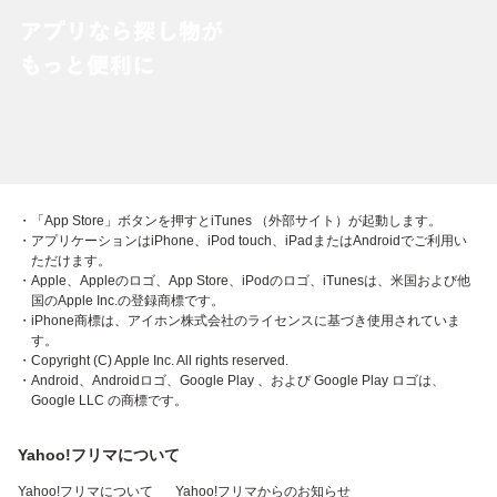
・「App Store」ボタンを押すとiTunes （外部サイト）が起動します。
・アプリケーションはiPhone、iPod touch、iPadまたはAndroidでご利用い
ただけます。
・Apple、Appleのロゴ、App Store、iPodのロゴ、iTunesは、米国および他
国のApple Inc.の登録商標です。
・iPhone商標は、アイホン株式会社のライセンスに基づき使用されていま
す。
・Copyright (C) Apple Inc. All rights reserved.
・Android、Androidロゴ、Google Play 、および Google Play ロゴは、
Google LLC の商標です。
Yahoo!フリマについて
Yahoo!フリマについて
Yahoo!フリマからのお知らせ