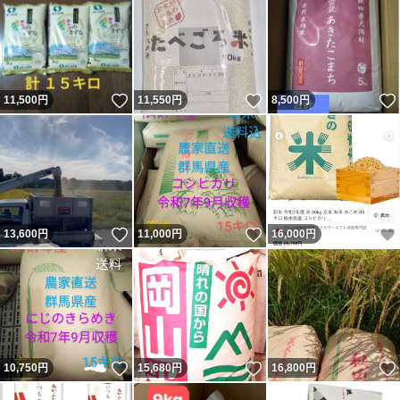
いいね！
いいね！
11,500
円
11,550
円
8,500
円
いいね！
いいね！
13,600
円
11,000
円
16,000
円
いいね！
いいね！
10,750
円
15,680
円
16,800
円