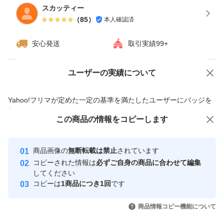
スカッティー
（
85
）
本人確認済
安心発送
取引実績99+
ユーザーの実績について
価格の相談
商品への質問
商品への質問からの値下げ交渉、不適切なカテゴリ変更依頼は禁止です
Yahoo!フリマが定めた一定の基準を満たしたユーザーにバッジを
付与しています
この商品をみている人にオススメ
この商品の情報をコピーします
安心取引出品者
最大10%対象
最大10%対象
最大10%対象
Yahoo!フリマの基準をクリアした安
安心取引出品者
商品画像の
無断転載は禁止
されています
心・安全なユーザーです
コピーされた情報は
必ずご自身の商品に合わせて編集
取引実績
してください
コピーは
1商品につき1回
です
このユーザーはYahoo!フリマの取
取引実績◯+
いいね！
いいね！
10,500
円
10,500
円
10,500
円
引を完了させた実績があります
商品情報コピー機能について
最大10%対象
最大10%対象
最大10%対象