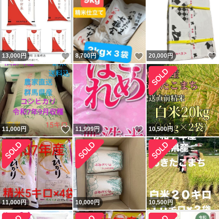
いいね！
いいね！
13,000
円
8,700
円
20,000
円
いいね！
いいね！
11,000
円
11,999
円
10,500
円
11,000
円
10,000
円
10,500
円