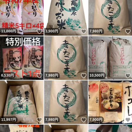
いいね！
いいね！
11,000
円
3,900
円
7,980
円
いいね！
いいね！
6,530
円
7,980
円
10,500
円
いいね！
いいね！
11,997
円
7,980
円
7,900
円